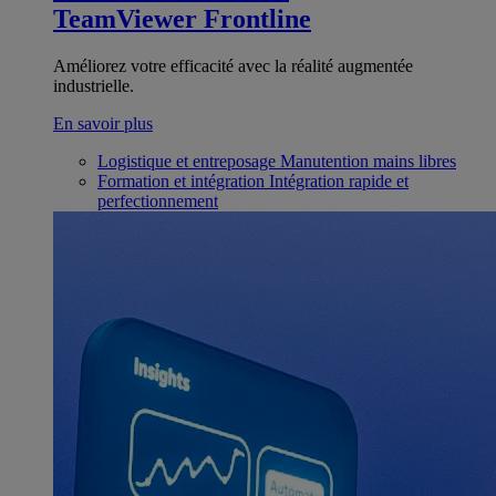
TeamViewer Frontline
Améliorez votre efficacité avec la réalité augmentée
industrielle.
En savoir plus
Logistique et entreposage
Manutention mains libres
Formation et intégration
Intégration rapide et
perfectionnement