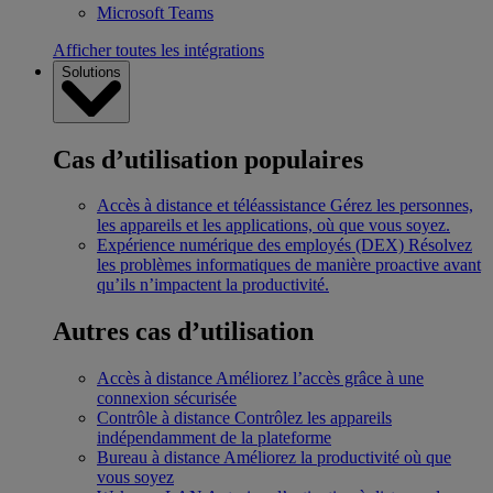
Microsoft Teams
Afficher toutes les intégrations
Solutions
Cas d’utilisation populaires
Accès à distance et téléassistance
Gérez les personnes,
les appareils et les applications, où que vous soyez.
Expérience numérique des employés (DEX)
Résolvez
les problèmes informatiques de manière proactive avant
qu’ils n’impactent la productivité.
Autres cas d’utilisation
Accès à distance
Améliorez l’accès grâce à une
connexion sécurisée
Contrôle à distance
Contrôlez les appareils
indépendamment de la plateforme
Bureau à distance
Améliorez la productivité où que
vous soyez