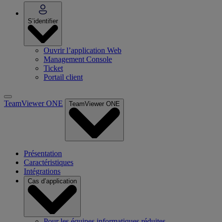
S’identifier
Ouvrir l’application Web
Management Console
Ticket
Portail client
TeamViewer ONE
TeamViewer ONE
Présentation
Caractéristiques
Intégrations
Cas d’application
Pour les équipes informatiques réduites