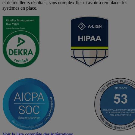
et de meilleurs résultats, sans complexifier ni avoir à remplacer les
systèmes en place.
Voir la liste complète des intégrations