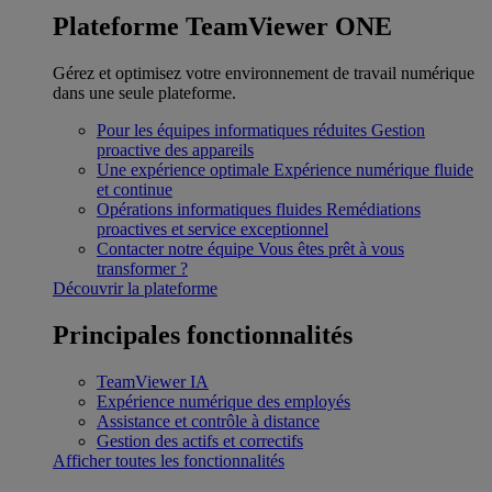
Plateforme TeamViewer ONE
Gérez et optimisez votre environnement de travail numérique
dans une seule plateforme.
Pour les équipes informatiques réduites
Gestion
proactive des appareils
Une expérience optimale
Expérience numérique fluide
et continue
Opérations informatiques fluides
Remédiations
proactives et service exceptionnel
Contacter notre équipe
Vous êtes prêt à vous
transformer ?
Découvrir la plateforme
Principales fonctionnalités
TeamViewer IA
Expérience numérique des employés
Assistance et contrôle à distance
Gestion des actifs et correctifs
Afficher toutes les fonctionnalités