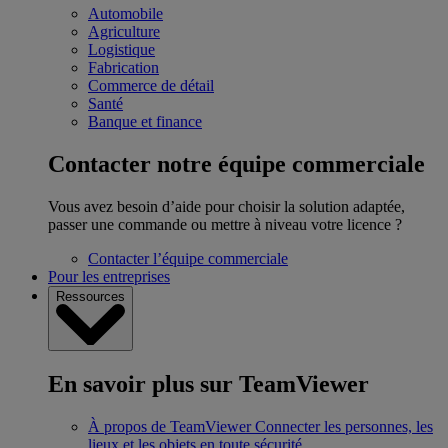
Automobile
Agriculture
Logistique
Fabrication
Commerce de détail
Santé
Banque et finance
Contacter notre équipe commerciale
Vous avez besoin d’aide pour choisir la solution adaptée,
passer une commande ou mettre à niveau votre licence ?
Contacter l’équipe commerciale
Pour les entreprises
Ressources
En savoir plus sur TeamViewer
À propos de TeamViewer
Connecter les personnes, les
lieux et les objets en toute sécurité.