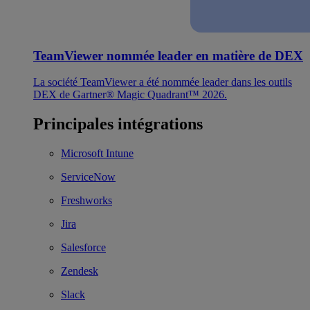
TeamViewer nommée leader en matière de DEX
La société TeamViewer a été nommée leader dans les outils
DEX de Gartner® Magic Quadrant™ 2026.
Principales intégrations
Microsoft Intune
ServiceNow
Freshworks
Jira
Salesforce
Zendesk
Slack