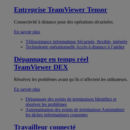
Entreprise
TeamViewer Tensor
Connectivité à distance pour des opérations sécurisées.
En savoir plus
Téléassistance informatique
Sécurisée, flexible, intégrée
Technologie opérationnelle
Accès à distance à l’atelier
Dépannage en temps réel
TeamViewer DEX
Résolvez les problèmes avant qu’ils n’affectent les utilisateurs.
En savoir plus
Dépannage des points de terminaison
Identifiez et
résolvez les problèmes
Automatisation des points de terminaison
Automatisez
les tâches informatiques courantes
Travailleur connecté