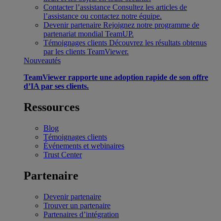
Contacter l’assistance
Consultez les articles de
l’assistance ou contactez notre équipe.
Devenir partenaire
Rejoignez notre programme de
partenariat mondial TeamUP.
Témoignages clients
Découvrez les résultats obtenus
par les clients TeamViewer.
Nouveautés
TeamViewer rapporte une adoption rapide de son offre
d’IA par ses clients.
Ressources
Blog
Témoignages clients
Événements et webinaires
Trust Center
Partenaire
Devenir partenaire
Trouver un partenaire
Partenaires d’intégration