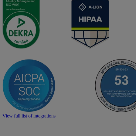
View full list of integrations