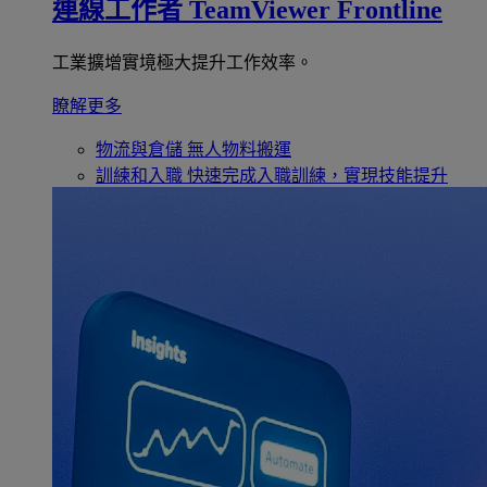
連線工作者
TeamViewer Frontline
工業擴增實境極大提升工作效率。
瞭解更多
物流與倉儲
無人物料搬運
訓練和入職
快速完成入職訓練，實現技能提升