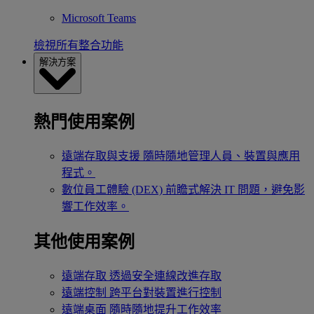
Microsoft Teams
檢視所有整合功能
解決方案
熱門使用案例
遠端存取與支援
隨時隨地管理人員、裝置與應用
程式。
數位員工體驗 (DEX)
前瞻式解決 IT 問題，避免影
響工作效率。
其他使用案例
遠端存取
透過安全連線改進存取
遠端控制
跨平台對裝置進行控制
遠端桌面
隨時隨地提升工作效率