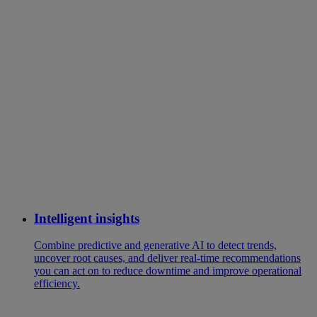
Intelligent insights
Combine predictive and generative AI to detect trends,
uncover root causes, and deliver real-time recommendations
you can act on to reduce downtime and improve operational
efficiency.