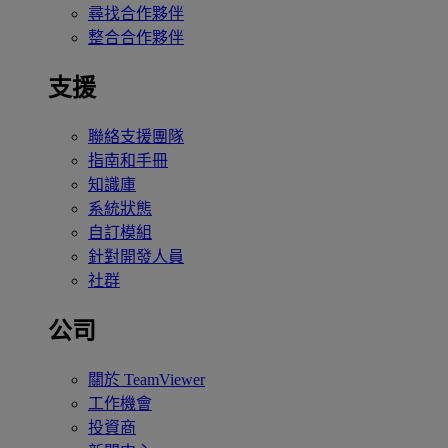
尋找合作夥伴
整合合作夥伴
支援
聯絡支援團隊
指南和手冊
知識庫
系統狀態
自訂模組
針對開發人員
社群
公司
關於 TeamViewer
工作機會
投資商