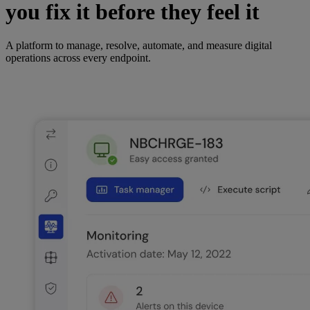
you fix it before they feel it
A platform to manage, resolve, automate, and measure digital
operations across every endpoint.