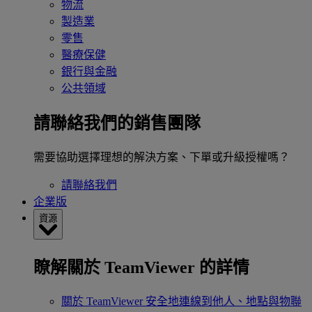
物流
製造業
零售
醫療保健
銀行與金融
公共領域
請聯絡我們的銷售團隊
需要協助選擇理想的解決方案、下單或升級授權嗎？
請聯絡我們
企業版
資源
瞭解關於 TeamViewer 的詳情
關於 TeamViewer
安全地連線到他人、地點與物聯