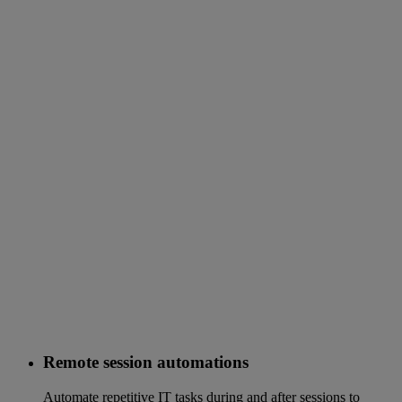
Remote session automations
Automate repetitive IT tasks during and after sessions to