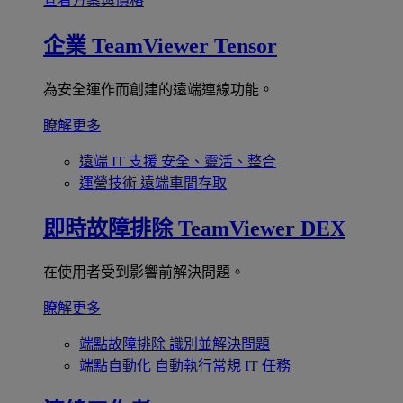
查看方案與價格
企業
TeamViewer Tensor
為安全運作而創建的遠端連線功能。
瞭解更多
遠端 IT 支援
安全、靈活、整合
運營技術
遠端車間存取
即時故障排除
TeamViewer DEX
在使用者受到影響前解決問題。
瞭解更多
端點故障排除
識別並解決問題
端點自動化
自動執行常規 IT 任務