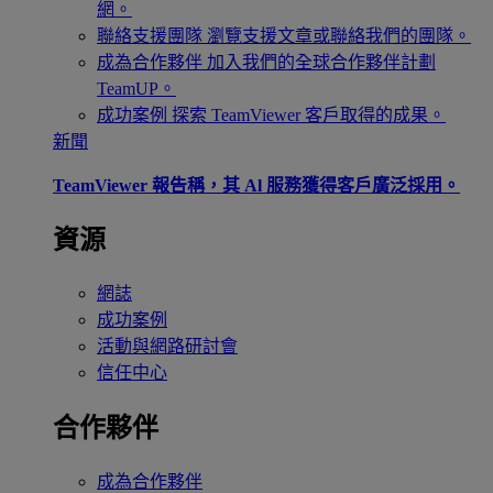
網。
聯絡支援團隊
瀏覽支援文章或聯絡我們的團隊。
成為合作夥伴
加入我們的全球合作夥伴計劃
TeamUP。
成功案例
探索 TeamViewer 客戶取得的成果。
新聞
TeamViewer 報告稱，其 Al 服務獲得客戶廣泛採用。
資源
網誌
成功案例
活動與網路研討會
信任中心
合作夥伴
成為合作夥伴