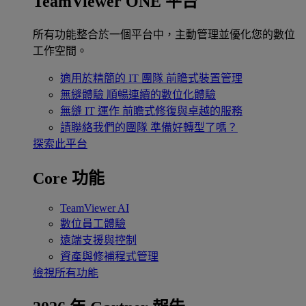
TeamViewer ONE 平台
所有功能整合於一個平台中，主動管理並優化您的數位
工作空間。
適用於精簡的 IT 團隊
前瞻式裝置管理
無縫體驗
順暢連續的數位化體驗
無縫 IT 運作
前瞻式修復與卓越的服務
請聯絡我們的團隊
準備好轉型了嗎？
探索此平台
Core 功能
TeamViewer AI
數位員工體驗
遠端支援與控制
資產與修補程式管理
檢視所有功能