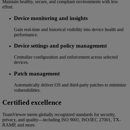
Maintain healthy, secure, and compliant environments with less
effort.
Device monitoring and insights
Gain real-time and historical visibility into device health and
performance.
Device settings and policy management
Centralize configuration and enforcement across selected
devices.
Patch management
Automatically deliver OS and third-party patches to minimize
vulnerabilities.
Certified excellence
TeamViewer meets globally recognized standards for security,
privacy, and quality—including ISO 9001, ISO/IEC 27001, TX-
RAMP, and more.