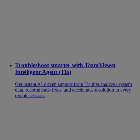
Troubleshoot smarter with TeamViewer
Intelligent Agent (Tia)
Get instant AI-driven support from Tia that analyzes system
data, recommends fixes, and accelerates resolution in every
remote session.