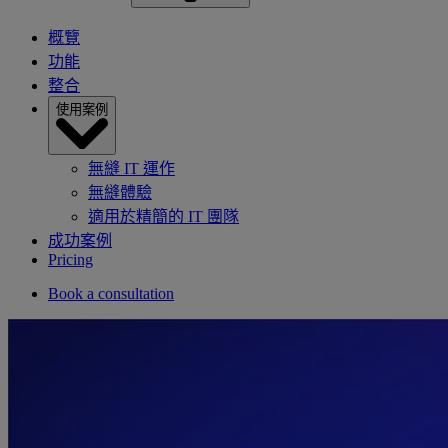
概覽
功能
整合
使用案例
無縫 IT 運作
無縫體驗
適用於精簡的 IT 團隊
成功案例
Pricing
Book a consultation