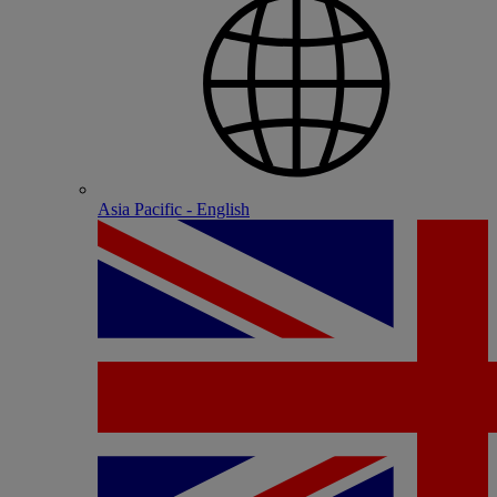
Asia Pacific - English