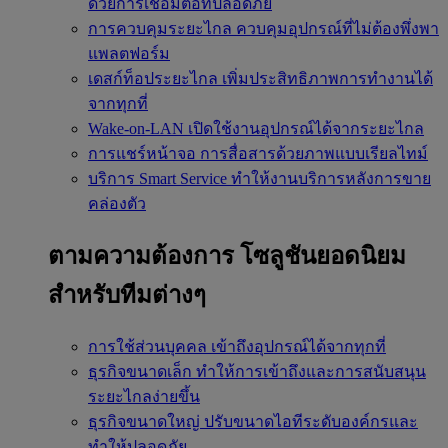
ด้วยการเชื่อมต่อที่ปลอดภัย
การควบคุมระยะไกล
ควบคุมอุปกรณ์ที่ไม่ต้องพึ่งพา
แพลตฟอร์ม
เดสก์ท็อประยะไกล
เพิ่มประสิทธิภาพการทำงานได้
จากทุกที่
Wake-on-LAN
เปิดใช้งานอุปกรณ์ได้จากระยะไกล
การแชร์หน้าจอ
การสื่อสารด้วยภาพแบบเรียลไทม์
บริการ Smart Service
ทำให้งานบริการหลังการขาย
คล่องตัว
ตามความต้องการ
โซลูชันยอดนิยม
สำหรับทีมต่างๆ
การใช้ส่วนบุคคล
เข้าถึงอุปกรณ์ได้จากทุกที่
ธุรกิจขนาดเล็ก
ทำให้การเข้าถึงและการสนับสนุน
ระยะไกลง่ายขึ้น
ธุรกิจขนาดใหญ่
ปรับขนาดไอทีระดับองค์กรและ
ทำให้ปลอดภัย