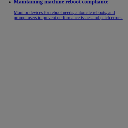
Maintaining machine reboot compliance
Monitor devices for reboot needs, automate reboots, and
prompt users to prevent performance issues and patch errors.