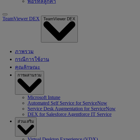
พอร์ทัลลูกค้า
TeamViewer DEX
TeamViewer DEX
ภาพรวม
กรณีการใช้งาน
คุณลักษณะ
การผสานรวม
Microsoft Intune
Automated Self Service for ServiceNow
Service Desk Augmentation for ServiceNow
DEX for Salesforce Agentforce IT Service
ส่วนเสริม
Virtual Desktop Experience (VDX)