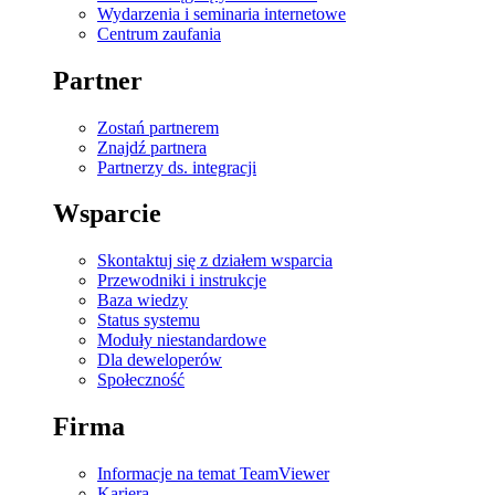
Wydarzenia i seminaria internetowe
Centrum zaufania
Partner
Zostań partnerem
Znajdź partnera
Partnerzy ds. integracji
Wsparcie
Skontaktuj się z działem wsparcia
Przewodniki i instrukcje
Baza wiedzy
Status systemu
Moduły niestandardowe
Dla deweloperów
Społeczność
Firma
Informacje na temat TeamViewer
Kariera