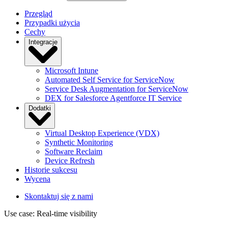
Przegląd
Przypadki użycia
Cechy
Integracje
Microsoft Intune
Automated Self Service for ServiceNow
Service Desk Augmentation for ServiceNow
DEX for Salesforce Agentforce IT Service
Dodatki
Virtual Desktop Experience (VDX)
Synthetic Monitoring
Software Reclaim
Device Refresh
Historie sukcesu
Wycena
Skontaktuj się z nami
Use case: Real-time visibility