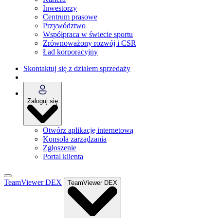
Inwestorzy
Centrum prasowe
Przywództwo
Współpraca w świecie sportu
Zrównoważony rozwój i CSR
Ład korporacyjny
Skontaktuj się z działem sprzedaży
Zaloguj się
Otwórz aplikację internetową
Konsola zarządzania
Zgłoszenie
Portal klienta
TeamViewer DEX
TeamViewer DEX