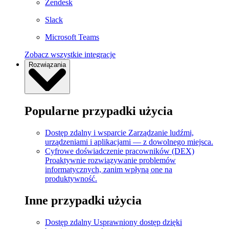
Zendesk
Slack
Microsoft Teams
Zobacz wszystkie integracje
Rozwiązania
Popularne przypadki użycia
Dostęp zdalny i wsparcie
Zarządzanie ludźmi,
urządzeniami i aplikacjami — z dowolnego miejsca.
Cyfrowe doświadczenie pracowników (DEX)
Proaktywnie rozwiązywanie problemów
informatycznych, zanim wpłyną one na
produktywność.
Inne przypadki użycia
Dostęp zdalny
Usprawniony dostęp dzięki