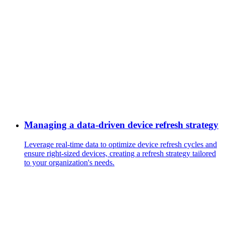
Managing a data-driven device refresh strategy
Leverage real-time data to optimize device refresh cycles and
ensure right-sized devices, creating a refresh strategy tailored
to your organization's needs.