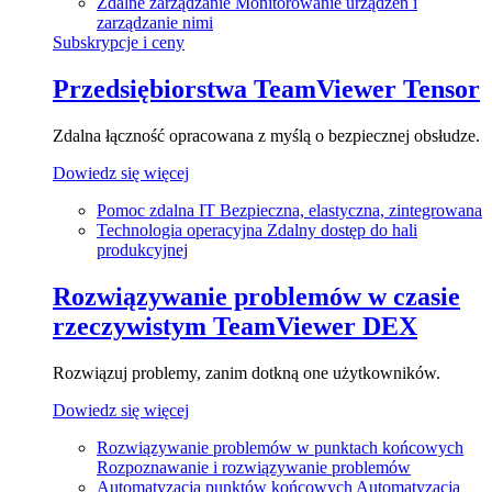
Zdalne zarządzanie
Monitorowanie urządzeń i
zarządzanie nimi
Subskrypcje i ceny
Przedsiębiorstwa
TeamViewer Tensor
Zdalna łączność opracowana z myślą o bezpiecznej obsłudze.
Dowiedz się więcej
Pomoc zdalna IT
Bezpieczna, elastyczna, zintegrowana
Technologia operacyjna
Zdalny dostęp do hali
produkcyjnej
Rozwiązywanie problemów w czasie
rzeczywistym
TeamViewer DEX
Rozwiązuj problemy, zanim dotkną one użytkowników.
Dowiedz się więcej
Rozwiązywanie problemów w punktach końcowych
Rozpoznawanie i rozwiązywanie problemów
Automatyzacja punktów końcowych
Automatyzacja