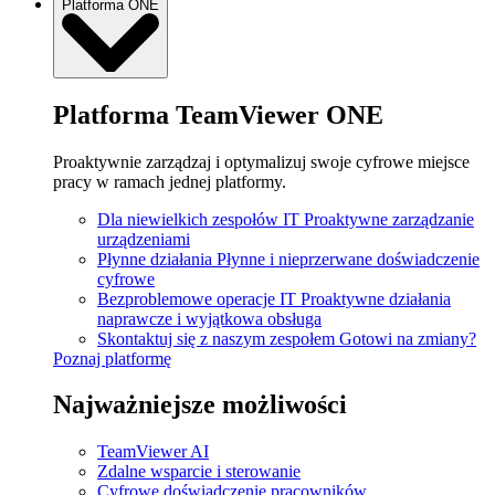
Platforma ONE
Platforma TeamViewer ONE
Proaktywnie zarządzaj i optymalizuj swoje cyfrowe miejsce
pracy w ramach jednej platformy.
Dla niewielkich zespołów IT
Proaktywne zarządzanie
urządzeniami
Płynne działania
Płynne i nieprzerwane doświadczenie
cyfrowe
Bezproblemowe operacje IT
Proaktywne działania
naprawcze i wyjątkowa obsługa
Skontaktuj się z naszym zespołem
Gotowi na zmiany?
Poznaj platformę
Najważniejsze możliwości
TeamViewer AI
Zdalne wsparcie i sterowanie
Cyfrowe doświadczenie pracowników