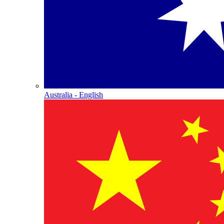
Australia - English