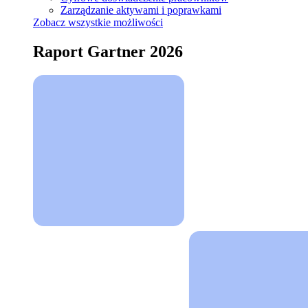
Zarządzanie aktywami i poprawkami
Zobacz wszystkie możliwości
Raport Gartner 2026