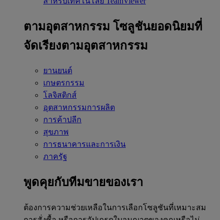
สำหรับเทคโนโลยี TeamViewer
ตามอุตสาหกรรม
โซลูชันยอดนิยมที่
จัดเรียงตามอุตสาหกรรม
ยานยนต์
เกษตรกรรม
โลจิสติกส์
อุตสาหกรรมการผลิต
การค้าปลีก
สุขภาพ
การธนาคารและการเงิน
ภาครัฐ
พูดคุยกับทีมขายของเรา
ต้องการความช่วยเหลือในการเลือกโซลูชันที่เหมาะสม
การสั่งซื้อ หรือการอัปเกรดใบอนุญาตของคุณหรือไม่