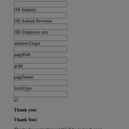
DB Industry
DB Annual Revenue
DB Employee size
marketoTarget
pagePath
gclid
pageName
formType
Thank you!
Thank You!