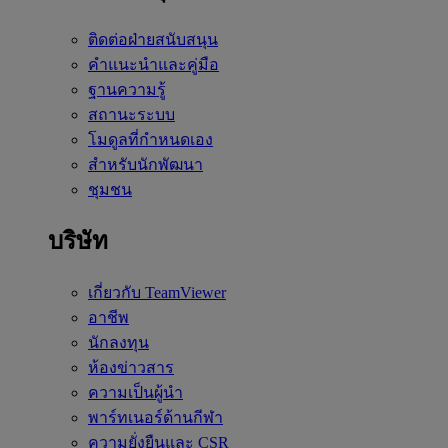
ติดต่อฝ่ายสนับสนุน
คำแนะนำและคู่มือ
ฐานความรู้
สถานะระบบ
โมดูลที่กำหนดเอง
สำหรับนักพัฒนา
ชุมชน
บริษัท
เกี่ยวกับ TeamViewer
อาชีพ
นักลงทุน
ห้องข่าวสาร
ความเป็นผู้นำ
พาร์ทเนอร์ด้านกีฬา
ความยั่งยืนและ CSR