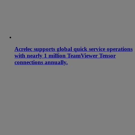
Acrelec supports global quick service operations
with nearly 1 million TeamViewer Tensor
connections annually.