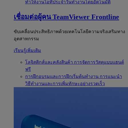
ทำให้งานไอทีประจำวันทำงานโดยอัตโนมัติ
เชื่อมต่อผู้คน
TeamViewer Frontline
ขับเคลื่อนประสิทธิภาพด้วยเทคโนโลยีความจริงเสริมทาง
อุตสาหกรรม
เรียนรู้เพิ่มเติม
โลจิสติกส์และคลังสินค้า
การจัดการวัสดุแบบแฮนด์
ฟรี
การฝึกอบรมและการฝึกเริ่มต้นทำงาน
การแนะนำ
วิธีทำงานและการเพิ่มทักษะอย่างรวดเร็ว