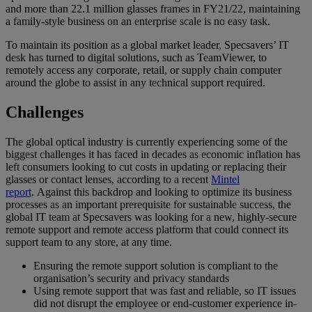
and more than 22.1 million glasses frames in FY21/22, maintaining
a family-style business on an enterprise scale is no easy task.
To maintain its position as a global market leader, Specsavers’ IT
desk has turned to digital solutions, such as TeamViewer, to
remotely access any corporate, retail, or supply chain computer
around the globe to assist in any technical support required.
Challenges
The global optical industry is currently experiencing some of the
biggest challenges it has faced in decades as economic inflation has
left consumers looking to cut costs in updating or replacing their
glasses or contact lenses, according to a recent
Mintel
report
. Against this backdrop and looking to optimize its business
processes as an important prerequisite for sustainable success, the
global IT team at Specsavers was looking for a new, highly-secure
remote support and remote access platform that could connect its
support team to any store, at any time.
Ensuring the remote support solution is compliant to the
organisation’s security and privacy standards
Using remote support that was fast and reliable, so IT issues
did not disrupt the employee or end-customer experience in-