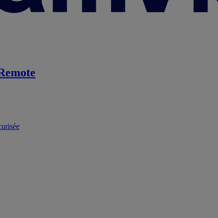
Remote
curisée