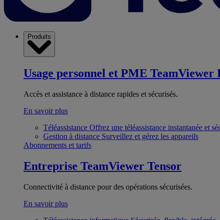
Produits
Usage personnel et PME
TeamViewer 
Accès et assistance à distance rapides et sécurisés.
En savoir plus
Téléassistance
Offrez une téléassistance instantanée et sé
Gestion à distance
Surveillez et gérez les appareils
Abonnements et tarifs
Entreprise
TeamViewer Tensor
Connectivité à distance pour des opérations sécurisées.
En savoir plus