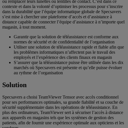
ou remplacer leurs lunettes ou lentilles de contact. C’est dans ce
contexte et dans la volonté d’optimiser les processus pour s’inscrire
dans la durabilité que l’équipe informatique globale de Specsavers
s’est mise à chercher une plateforme d’accès et d’assistance à
distance capable de connecter l’équipe d’assistance à n’importe quel
magasin, à tout moment.
Garantir que la solution de téléassistance est conforme aux
normes de sécurité et de confidentialité de l’organisation
Utiliser une solution de téléassistance rapide et fiable afin que
les problèmes informatiques n’affectent pas le travail des
employés et l’expérience des clients finaux en magasin
S’assurer que la téléassistance puisse être utilisée dans les dix
marchés où Specsavers est présente et qu’elle puisse évoluer
au rythme de l’organisation
Solution
Specsavers a choisi TeamViewer Tensor avec accès conditionnel
pour ses performances optimales, sa grande fiabilité et sa couche de
sécurité supplémentaire dans les opérations de téléassistance. En
plus des ordinateurs, TeamViewer sert à sécuriser l’accès à distance
aux appareils en magasins tels que les systèmes de gestion des
patients, afin de fournir une expérience optimale aux opticiens et les
vendeurs.