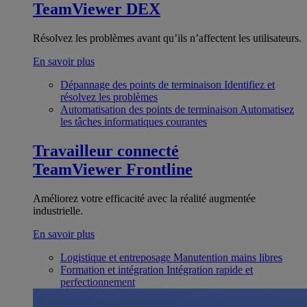
TeamViewer DEX
Résolvez les problèmes avant qu’ils n’affectent les utilisateurs.
En savoir plus
Dépannage des points de terminaison
Identifiez et
résolvez les problèmes
Automatisation des points de terminaison
Automatisez
les tâches informatiques courantes
Travailleur connecté
TeamViewer Frontline
Améliorez votre efficacité avec la réalité augmentée
industrielle.
En savoir plus
Logistique et entreposage
Manutention mains libres
Formation et intégration
Intégration rapide et
perfectionnement