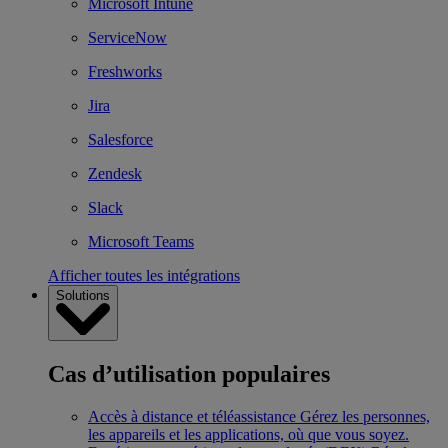
Microsoft Intune
ServiceNow
Freshworks
Jira
Salesforce
Zendesk
Slack
Microsoft Teams
Afficher toutes les intégrations
Solutions
Cas d’utilisation populaires
Accès à distance et téléassistance
Gérez les personnes,
les appareils et les applications, où que vous soyez.