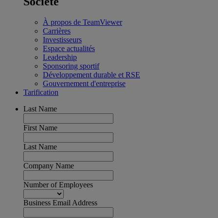
Société
À propos de TeamViewer
Carrières
Investisseurs
Espace actualités
Leadership
Sponsoring sportif
Développement durable et RSE
Gouvernement d'entreprise
Tarification
Last Name
First Name
Last Name
Company Name
Number of Employees
Business Email Address