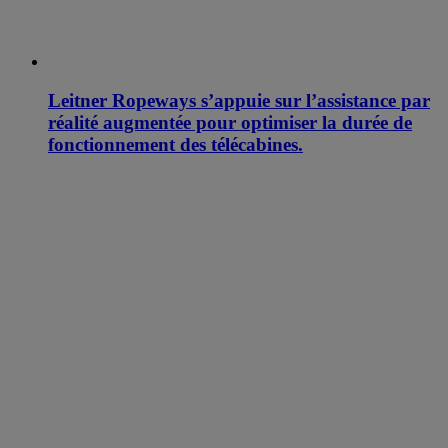
Leitner Ropeways s’appuie sur l’assistance par
réalité augmentée pour optimiser la durée de
fonctionnement des télécabines.