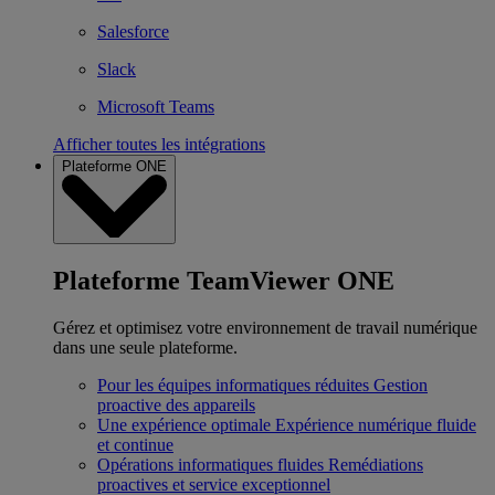
Salesforce
Slack
Microsoft Teams
Afficher toutes les intégrations
Plateforme ONE
Plateforme TeamViewer ONE
Gérez et optimisez votre environnement de travail numérique
dans une seule plateforme.
Pour les équipes informatiques réduites
Gestion
proactive des appareils
Une expérience optimale
Expérience numérique fluide
et continue
Opérations informatiques fluides
Remédiations
proactives et service exceptionnel