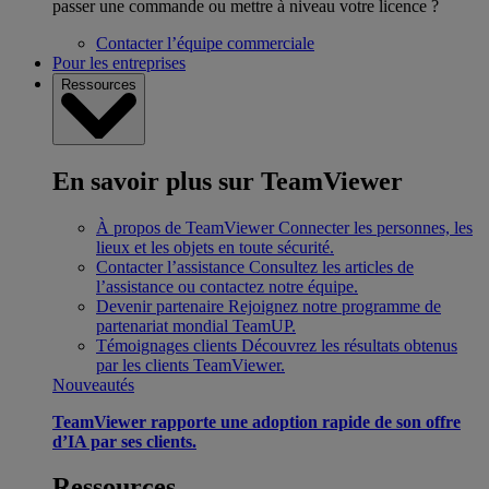
passer une commande ou mettre à niveau votre licence ?
Contacter l’équipe commerciale
Pour les entreprises
Ressources
En savoir plus sur TeamViewer
À propos de TeamViewer
Connecter les personnes, les
lieux et les objets en toute sécurité.
Contacter l’assistance
Consultez les articles de
l’assistance ou contactez notre équipe.
Devenir partenaire
Rejoignez notre programme de
partenariat mondial TeamUP.
Témoignages clients
Découvrez les résultats obtenus
par les clients TeamViewer.
Nouveautés
TeamViewer rapporte une adoption rapide de son offre
d’IA par ses clients.
Ressources