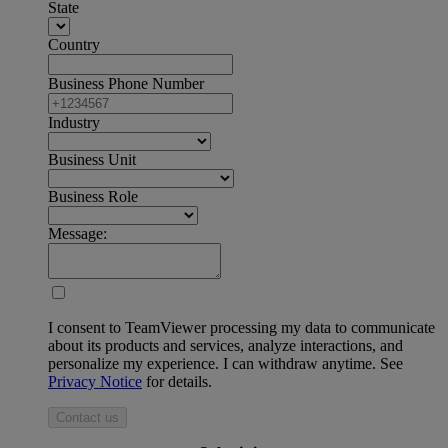
State
Country
Business Phone Number
Industry
Business Unit
Business Role
Message:
I consent to TeamViewer processing my data to communicate
about its products and services, analyze interactions, and
personalize my experience. I can withdraw anytime. See
Privacy Notice
for details.
Contact us