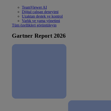
TeamViewer AI
Dijital çalışan deneyimi
Uzaktan destek ve kontrol
Varlık ve yama yönetimi
Tüm özellikleri görüntüleyin
Gartner Report 2026