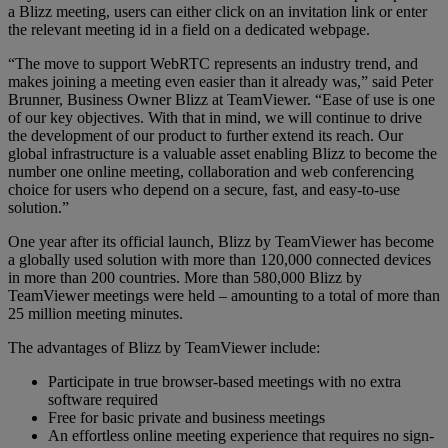
a Blizz meeting, users can either click on an invitation link or enter
the relevant meeting id in a field on a dedicated webpage.
“The move to support WebRTC represents an industry trend, and
makes joining a meeting even easier than it already was,” said Peter
Brunner, Business Owner Blizz at TeamViewer. “Ease of use is one
of our key objectives. With that in mind, we will continue to drive
the development of our product to further extend its reach. Our
global infrastructure is a valuable asset enabling Blizz to become the
number one online meeting, collaboration and web conferencing
choice for users who depend on a secure, fast, and easy-to-use
solution.”
One year after its official launch, Blizz by TeamViewer has become
a globally used solution with more than 120,000 connected devices
in more than 200 countries. More than 580,000 Blizz by
TeamViewer meetings were held – amounting to a total of more than
25 million meeting minutes.
The advantages of Blizz by TeamViewer include:
Participate in true browser-based meetings with no extra
software required
Free for basic private and business meetings
An effortless online meeting experience that requires no sign-