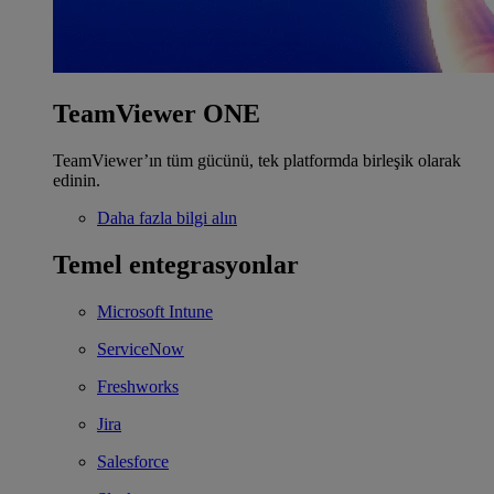
TeamViewer ONE
TeamViewer’ın tüm gücünü, tek platformda birleşik olarak
edinin.
Daha fazla bilgi alın
Temel entegrasyonlar
Microsoft Intune
ServiceNow
Freshworks
Jira
Salesforce