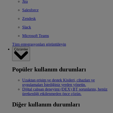
Jira
Salesforce
Zendesk
Slack
Microsoft Teams
Tüm entegrasyonları görüntüleyin
Çözümler
Popüler kullanım durumları
Uzaktan erişim ve destek
Kişileri, cihazları ve
uygulamaları İstediğiniz yerden yönetin.
Dijital çalışan deneyimi (DEX)
BT sorunlarını, henüz
üretkenliği etkilenmeden önce çözün.
Diğer kullanım durumları