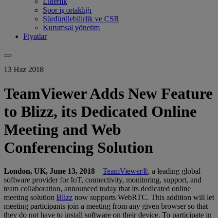
Liderlik
Spor iş ortaklığı
Sürdürülebilirlik ve CSR
Kurumsal yönetim
Fiyatlar
13 Haz 2018
TeamViewer Adds New Feature
to Blizz, its Dedicated Online
Meeting and Web
Conferencing Solution
London, UK, June 13, 2018
–
TeamViewer®
, a leading global
software provider for IoT, connectivity, monitoring, support, and
team collaboration, announced today that its dedicated online
meeting solution
Blizz
now supports WebRTC. This addition will let
meeting participants join a meeting from any given browser so that
they do not have to install software on their device. To participate in