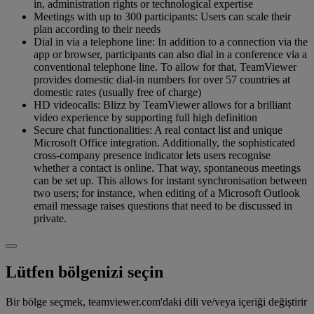
in, administration rights or technological expertise
Meetings with up to 300 participants: Users can scale their
plan according to their needs
Dial in via a telephone line: In addition to a connection via the
app or browser, participants can also dial in a conference via a
conventional telephone line. To allow for that, TeamViewer
provides domestic dial-in numbers for over 57 countries at
domestic rates (usually free of charge)
HD videocalls: Blizz by TeamViewer allows for a brilliant
video experience by supporting full high definition
Secure chat functionalities: A real contact list and unique
Microsoft Office integration. Additionally, the sophisticated
cross-company presence indicator lets users recognise
whether a contact is online. That way, spontaneous meetings
can be set up. This allows for instant synchronisation between
two users; for instance, when editing of a Microsoft Outlook
email message raises questions that need to be discussed in
private.
Lütfen bölgenizi seçin
Bir bölge seçmek, teamviewer.com'daki dili ve/veya içeriği değiştirir