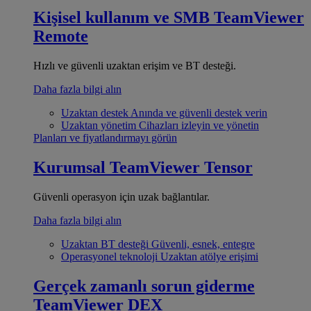
Kişisel kullanım ve SMB
TeamViewer
Remote
Hızlı ve güvenli uzaktan erişim ve BT desteği.
Daha fazla bilgi alın
Uzaktan destek
Anında ve güvenli destek verin
Uzaktan yönetim
Cihazları izleyin ve yönetin
Planları ve fiyatlandırmayı görün
Kurumsal
TeamViewer Tensor
Güvenli operasyon için uzak bağlantılar.
Daha fazla bilgi alın
Uzaktan BT desteği
Güvenli, esnek, entegre
Operasyonel teknoloji
Uzaktan atölye erişimi
Gerçek zamanlı sorun giderme
TeamViewer DEX