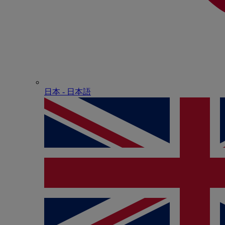
日本 - ⽇本語