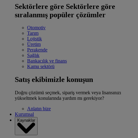
Sektörlere göre
Sektörlere göre
sıralanmış popüler çözümler
Otomotiv
Tarım
Lojistik
Üretim
Perakende
Sağlık
Bankacılık ve finans
Kamu sektörü
Satış ekibimizle konuşun
Doğru çözümü seçmek, sipariş vermek veya lisansınızı
yükseltmek konularında yardım mı gerekiyor?
Anlatın bize
Kurumsal
Kaynaklar