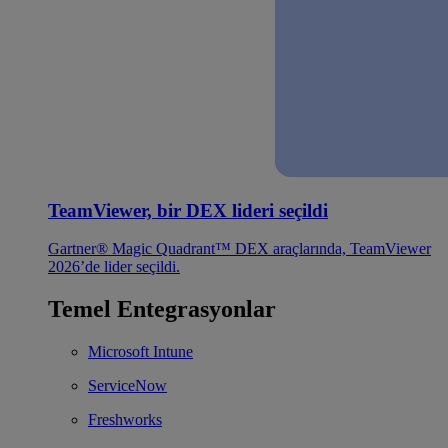
TeamViewer, bir DEX lideri seçildi
Gartner® Magic Quadrant™ DEX araçlarında, TeamViewer
2026’de lider seçildi.
Temel Entegrasyonlar
Microsoft Intune
ServiceNow
Freshworks