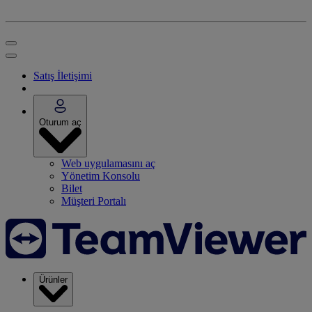
Satış İletişimi
Oturum aç
Web uygulamasını aç
Yönetim Konsolu
Bilet
Müşteri Portalı
Ürünler