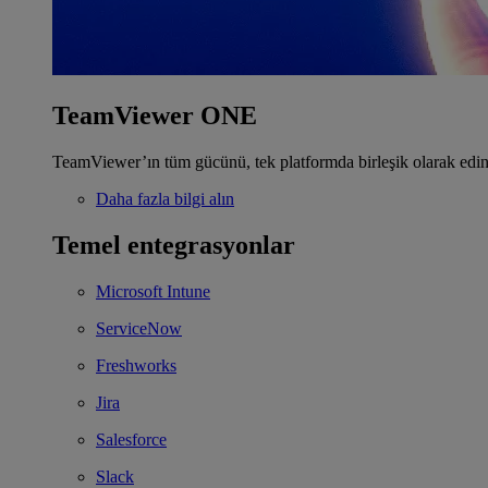
TeamViewer ONE
TeamViewer’ın tüm gücünü, tek platformda birleşik olarak edin
Daha fazla bilgi alın
Temel entegrasyonlar
Microsoft Intune
ServiceNow
Freshworks
Jira
Salesforce
Slack