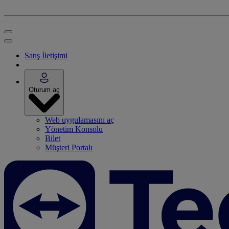
Satış İletişimi
Oturum aç
Web uygulamasını aç
Yönetim Konsolu
Bilet
Müşteri Portalı