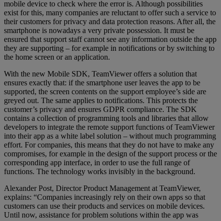
mobile device to check where the error is. Although possibilities
exist for this, many companies are reluctant to offer such a service to
their customers for privacy and data protection reasons. After all, the
smartphone is nowadays a very private possession. It must be
ensured that support staff cannot see any information outside the app
they are supporting – for example in notifications or by switching to
the home screen or an application.
With the new Mobile SDK, TeamViewer offers a solution that
ensures exactly that: if the smartphone user leaves the app to be
supported, the screen contents on the support employee’s side are
greyed out. The same applies to notifications. This protects the
customer’s privacy and ensures GDPR compliance. The SDK
contains a collection of programming tools and libraries that allow
developers to integrate the remote support functions of TeamViewer
into their app as a white label solution – without much programming
effort. For companies, this means that they do not have to make any
compromises, for example in the design of the support process or the
corresponding app interface, in order to use the full range of
functions. The technology works invisibly in the background.
Alexander Post, Director Product Management at TeamViewer,
explains: “Companies increasingly rely on their own apps so that
customers can use their products and services on mobile devices.
Until now, assistance for problem solutions within the app was