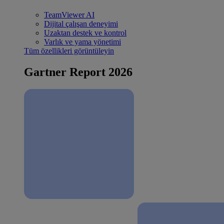
TeamViewer AI
Dijital çalışan deneyimi
Uzaktan destek ve kontrol
Varlık ve yama yönetimi
Tüm özellikleri görüntüleyin
Gartner Report 2026