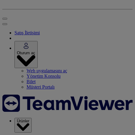
Satış İletişimi
Oturum aç
Web uygulamasını aç
Yönetim Konsolu
Bilet
Müşteri Portalı
Ürünler