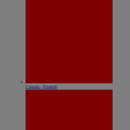
Canada - English