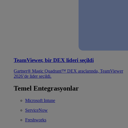
TeamViewer, bir DEX lideri seçildi
Gartner® Magic Quadrant™ DEX araçlarında, TeamViewer
2026’de lider seçildi.
Temel Entegrasyonlar
Microsoft Intune
ServiceNow
Freshworks