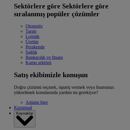
Sektörlere göre
Sektörlere göre
sıralanmış popüler çözümler
Otomotiv
Tarım
Lojistik
Üretim
Perakende
Sağlık
Bankacılık ve finans
Kamu sektörü
Satış ekibimizle konuşun
Doğru çözümü seçmek, sipariş vermek veya lisansınızı
yükseltmek konularında yardım mı gerekiyor?
Anlatın bize
Kurumsal
Kaynaklar