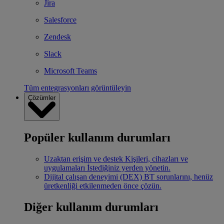
Jira
Salesforce
Zendesk
Slack
Microsoft Teams
Tüm entegrasyonları görüntüleyin
Çözümler
Popüler kullanım durumları
Uzaktan erişim ve destek
Kişileri, cihazları ve
uygulamaları İstediğiniz yerden yönetin.
Dijital çalışan deneyimi (DEX)
BT sorunlarını, henüz
üretkenliği etkilenmeden önce çözün.
Diğer kullanım durumları