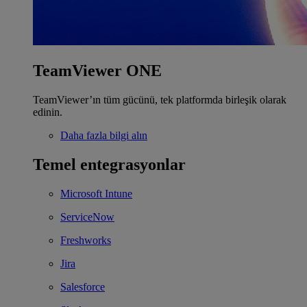
TeamViewer ONE
TeamViewer’ın tüm gücünü, tek platformda birleşik olarak
edinin.
Daha fazla bilgi alın
Temel entegrasyonlar
Microsoft Intune
ServiceNow
Freshworks
Jira
Salesforce