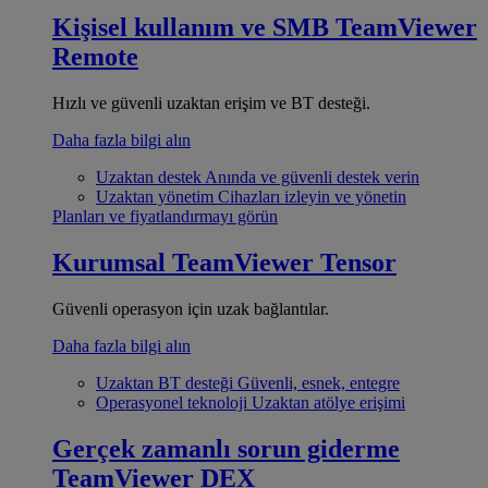
Kişisel kullanım ve SMB
TeamViewer
Remote
Hızlı ve güvenli uzaktan erişim ve BT desteği.
Daha fazla bilgi alın
Uzaktan destek
Anında ve güvenli destek verin
Uzaktan yönetim
Cihazları izleyin ve yönetin
Planları ve fiyatlandırmayı görün
Kurumsal
TeamViewer Tensor
Güvenli operasyon için uzak bağlantılar.
Daha fazla bilgi alın
Uzaktan BT desteği
Güvenli, esnek, entegre
Operasyonel teknoloji
Uzaktan atölye erişimi
Gerçek zamanlı sorun giderme
TeamViewer DEX