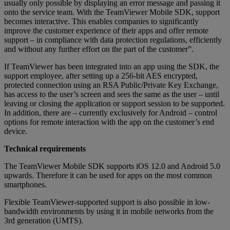
usually only possible by displaying an error message and passing it
onto the service team. With the TeamViewer Mobile SDK, support
becomes interactive. This enables companies to significantly
improve the customer experience of their apps and offer remote
support – in compliance with data protection regulations, efficiently
and without any further effort on the part of the customer”.
If TeamViewer has been integrated into an app using the SDK, the
support employee, after setting up a 256-bit AES encrypted,
protected connection using an RSA Public/Private Key Exchange,
has access to the user’s screen and sees the same as the user – until
leaving or closing the application or support session to be supported.
In addition, there are – currently exclusively for Android – control
options for remote interaction with the app on the customer’s end
device.
Technical requirements
The TeamViewer Mobile SDK supports iOS 12.0 and Android 5.0
upwards. Therefore it can be used for apps on the most common
smartphones.
Flexible TeamViewer-supported support is also possible in low-
bandwidth environments by using it in mobile networks from the
3rd generation (UMTS).