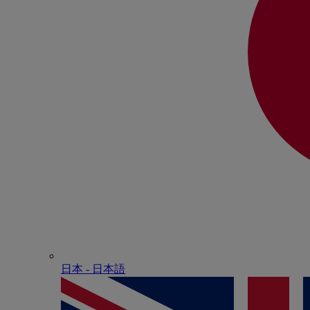
日本 - ⽇本語