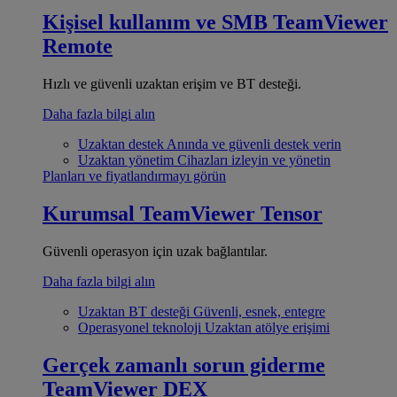
Kişisel kullanım ve SMB
TeamViewer
Remote
Hızlı ve güvenli uzaktan erişim ve BT desteği.
Daha fazla bilgi alın
Uzaktan destek
Anında ve güvenli destek verin
Uzaktan yönetim
Cihazları izleyin ve yönetin
Planları ve fiyatlandırmayı görün
Kurumsal
TeamViewer Tensor
Güvenli operasyon için uzak bağlantılar.
Daha fazla bilgi alın
Uzaktan BT desteği
Güvenli, esnek, entegre
Operasyonel teknoloji
Uzaktan atölye erişimi
Gerçek zamanlı sorun giderme
TeamViewer DEX