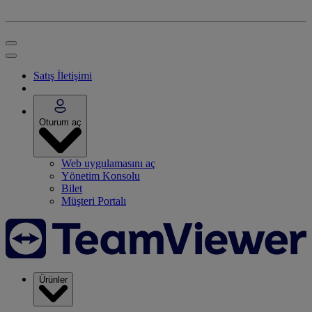
Satış İletişimi
Oturum aç
Web uygulamasını aç
Yönetim Konsolu
Bilet
Müşteri Portalı
Ürünler