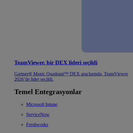
TeamViewer, bir DEX lideri seçildi
Gartner® Magic Quadrant™ DEX araçlarında, TeamViewer
2026’de lider seçildi.
Temel Entegrasyonlar
Microsoft Intune
ServiceNow
Freshworks