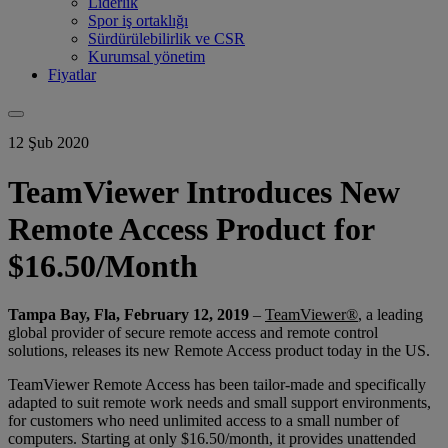
Liderlik
Spor iş ortaklığı
Sürdürülebilirlik ve CSR
Kurumsal yönetim
Fiyatlar
12 Şub 2020
TeamViewer Introduces New
Remote Access Product for
$16.50/Month
Tampa Bay, Fla, February 12, 2019
–
TeamViewer®
, a leading
global provider of secure remote access and remote control
solutions, releases its new Remote Access product today in the US.
TeamViewer Remote Access has been tailor-made and specifically
adapted to suit remote work needs and small support environments,
for customers who need unlimited access to a small number of
computers. Starting at only $16.50/month, it provides unattended