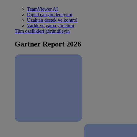
TeamViewer AI
Dijital çalışan deneyimi
Uzaktan destek ve kontrol
Varlık ve yama yönetimi
Tüm özellikleri görüntüleyin
Gartner Report 2026