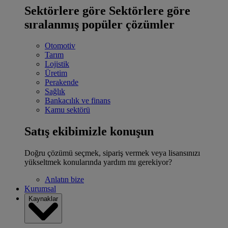
Sektörlere göre
Sektörlere göre
sıralanmış popüler çözümler
Otomotiv
Tarım
Lojistik
Üretim
Perakende
Sağlık
Bankacılık ve finans
Kamu sektörü
Satış ekibimizle konuşun
Doğru çözümü seçmek, sipariş vermek veya lisansınızı
yükseltmek konularında yardım mı gerekiyor?
Anlatın bize
Kurumsal
Kaynaklar