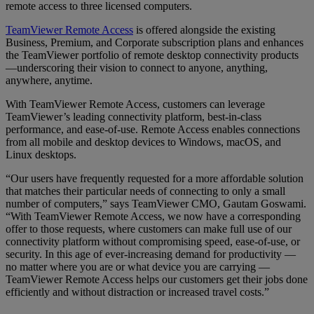
remote access to three licensed computers.
TeamViewer Remote Access
is offered alongside the existing
Business, Premium, and Corporate subscription plans and enhances
the TeamViewer portfolio of remote desktop connectivity products
—underscoring their vision to connect to anyone, anything,
anywhere, anytime.
With TeamViewer Remote Access, customers can leverage
TeamViewer’s leading connectivity platform, best-in-class
performance, and ease-of-use. Remote Access enables connections
from all mobile and desktop devices to Windows, macOS, and
Linux desktops.
“Our users have frequently requested for a more affordable solution
that matches their particular needs of connecting to only a small
number of computers,” says TeamViewer CMO, Gautam Goswami.
“With TeamViewer Remote Access, we now have a corresponding
offer to those requests, where customers can make full use of our
connectivity platform without compromising speed, ease-of-use, or
security. In this age of ever-increasing demand for productivity —
no matter where you are or what device you are carrying —
TeamViewer Remote Access helps our customers get their jobs done
efficiently and without distraction or increased travel costs.”