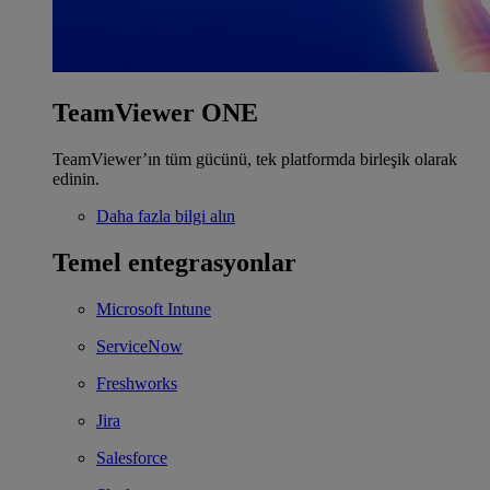
TeamViewer ONE
TeamViewer’ın tüm gücünü, tek platformda birleşik olarak
edinin.
Daha fazla bilgi alın
Temel entegrasyonlar
Microsoft Intune
ServiceNow
Freshworks
Jira
Salesforce