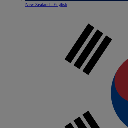
New Zealand - English