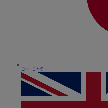
日本 - ⽇本語