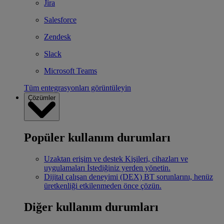
Jira
Salesforce
Zendesk
Slack
Microsoft Teams
Tüm entegrasyonları görüntüleyin
Çözümler
Popüler kullanım durumları
Uzaktan erişim ve destek
Kişileri, cihazları ve
uygulamaları İstediğiniz yerden yönetin.
Dijital çalışan deneyimi (DEX)
BT sorunlarını, henüz
üretkenliği etkilenmeden önce çözün.
Diğer kullanım durumları