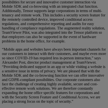
possibilities for secure and innovative customer interaction via
Mobile SDK and co-browsing with an integrated chat function.
Additionally, Tensor supports large corporations in terms of multi-
tenancy and remote work. This includes a security screen feature for
the remotely controlled device, improved conditional access
regulations, and comprehensive reporting and audits for easy
handling of compliance regulations. The augmented reality solution,
TeamViewer Pilot, was also integrated into the Tensor platform so
that employees can also be supported in the event of hardware
problems in the home office, for example.
“Mobile apps and websites have always been important channels for
our customers to interact with their customers, and maybe even more
so since COVID-19 has required less in-person interaction,” says
Alexander Post, director product management at TeamViewer.
“Providing dedicated support in an app or while visiting a website is
a sensitive issue in terms of privacy. We are pleased that with the
Mobile SDK and the co-browsing function we can offer innovative
and GDPR-compliant possibilities. Our corporate customers also
face the challenge of creating highly available, secure and cost-
effective remote work solutions. We are therefore constantly
expanding the home office specific features for corporations and
with the Security Screen Feature and Conditional Access, we are
placing a strong focus on the topic of security.”