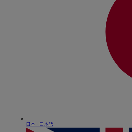
日本 - ⽇本語