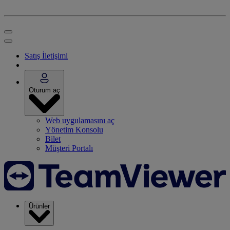
Satış İletişimi
Oturum aç
Web uygulamasını aç
Yönetim Konsolu
Bilet
Müşteri Portalı
Ürünler