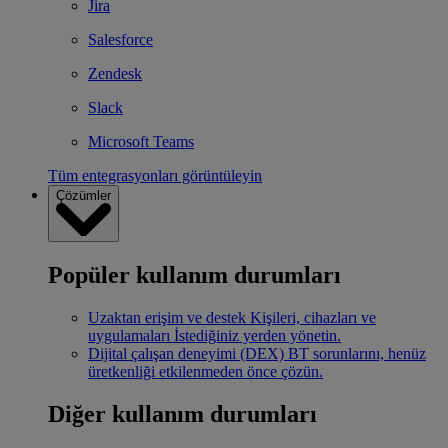
Jira
Salesforce
Zendesk
Slack
Microsoft Teams
Tüm entegrasyonları görüntüleyin
Çözümler
Popüler kullanım durumları
Uzaktan erişim ve destek
Kişileri, cihazları ve
uygulamaları İstediğiniz yerden yönetin.
Dijital çalışan deneyimi (DEX)
BT sorunlarını, henüz
üretkenliği etkilenmeden önce çözün.
Diğer kullanım durumları