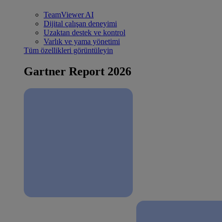
TeamViewer AI
Dijital çalışan deneyimi
Uzaktan destek ve kontrol
Varlık ve yama yönetimi
Tüm özellikleri görüntüleyin
Gartner Report 2026