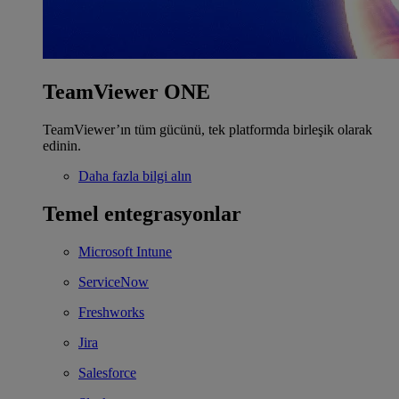
TeamViewer ONE
TeamViewer’ın tüm gücünü, tek platformda birleşik olarak
edinin.
Daha fazla bilgi alın
Temel entegrasyonlar
Microsoft Intune
ServiceNow
Freshworks
Jira
Salesforce