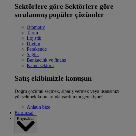
Sektörlere göre
Sektörlere göre
sıralanmış popüler çözümler
Otomotiv
Tarım
Lojistik
Üretim
Perakende
Sağlık
Bankacılık ve finans
Kamu sektörü
Satış ekibimizle konuşun
Doğru çözümü seçmek, sipariş vermek veya lisansınızı
yükseltmek konularında yardım mı gerekiyor?
Anlatın bize
Kurumsal
Kaynaklar