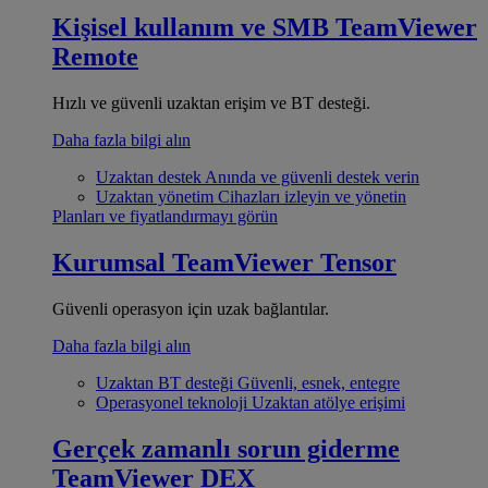
Kişisel kullanım ve SMB
TeamViewer
Remote
Hızlı ve güvenli uzaktan erişim ve BT desteği.
Daha fazla bilgi alın
Uzaktan destek
Anında ve güvenli destek verin
Uzaktan yönetim
Cihazları izleyin ve yönetin
Planları ve fiyatlandırmayı görün
Kurumsal
TeamViewer Tensor
Güvenli operasyon için uzak bağlantılar.
Daha fazla bilgi alın
Uzaktan BT desteği
Güvenli, esnek, entegre
Operasyonel teknoloji
Uzaktan atölye erişimi
Gerçek zamanlı sorun giderme
TeamViewer DEX