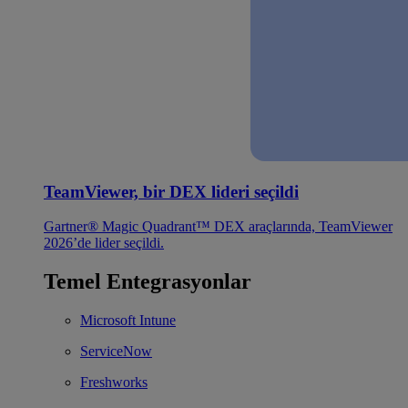
TeamViewer, bir DEX lideri seçildi
Gartner® Magic Quadrant™ DEX araçlarında, TeamViewer
2026’de lider seçildi.
Temel Entegrasyonlar
Microsoft Intune
ServiceNow
Freshworks