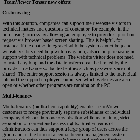
TeamViewer Tensor now offers:
Co-browsing
With this solution, companies can support their website visitors in
technical matters and questions of content or, for example, in the
purchasing process by allowing an employee to provide support on
request via browser-based screen sharing. This is helpful, for
instance, if the chatbot integrated with the system cannot help and
website visitors need help with navigation, advice on purchasing or
support with technical problems. The website visitor does not need
to install anything and the data transferred can be limited by the
provider in advance so that text entries such as passwords are not
shared. The entire support session is always limited to the individual
tab and the support employee cannot see which websites are also
open or whether other programs are running on the PC.
Multi-tenancy
Multi-Tenancy (multi-client capability) enables TeamViewer
customers to merge previously separate subsidiaries or individual
company divisions into one organization while maintaining strict
separation of content and access rights. Smaller teams of
administrators can thus support a large group of users across the
group and, in the form of a central license management system,