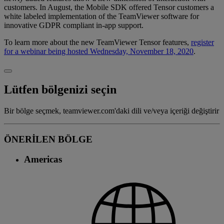
customers. In August, the Mobile SDK offered Tensor customers a
white labeled implementation of the TeamViewer software for
innovative GDPR compliant in-app support.
To learn more about the new TeamViewer Tensor features,
register
for a webinar being hosted Wednesday, November 18, 2020
.
Lütfen bölgenizi seçin
Bir bölge seçmek, teamviewer.com'daki dili ve/veya içeriği değiştirir
ÖNERİLEN BÖLGE
Americas