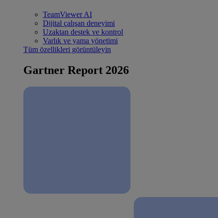
TeamViewer AI
Dijital çalışan deneyimi
Uzaktan destek ve kontrol
Varlık ve yama yönetimi
Tüm özellikleri görüntüleyin
Gartner Report 2026