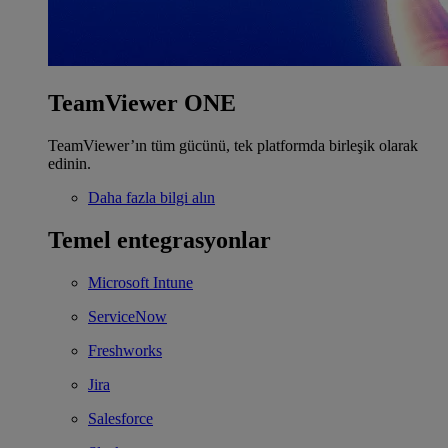
TeamViewer ONE
TeamViewer’ın tüm gücünü, tek platformda birleşik olarak
edinin.
Daha fazla bilgi alın
Temel entegrasyonlar
Microsoft Intune
ServiceNow
Freshworks
Jira
Salesforce