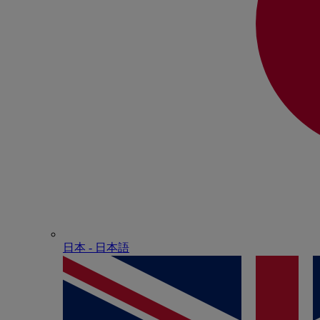
日本 - ⽇本語