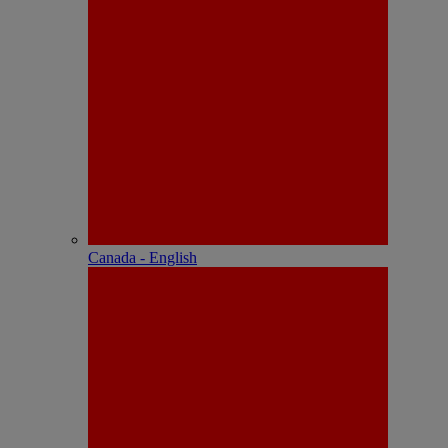
Canada - English