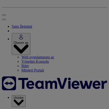
Satış İletişimi
Oturum aç
Web uygulamasını aç
Yönetim Konsolu
Bilet
Müşteri Portalı
Ürünler