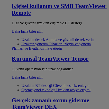
Kişisel kullanım ve SMB
TeamViewer
Remote
Hızlı ve güvenli uzaktan erişim ve BT desteği.
Daha fazla bilgi alın
Uzaktan destek
Anında ve güvenli destek verin
Uzaktan yönetim
Cihazları izleyin ve yönetin
Planları ve fiyatlandırmayı görün
Kurumsal
TeamViewer Tensor
Güvenli operasyon için uzak bağlantılar.
Daha fazla bilgi alın
Uzaktan BT desteği
Güvenli, esnek, entegre
Operasyonel teknoloji
Uzaktan atölye erişimi
Gerçek zamanlı sorun giderme
TeamViewer DEX