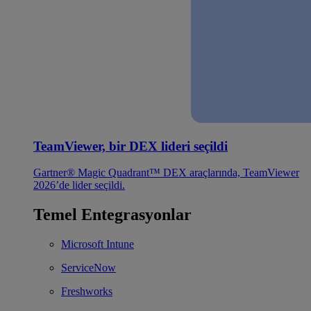
TeamViewer, bir DEX lideri seçildi
Gartner® Magic Quadrant™ DEX araçlarında, TeamViewer
2026’de lider seçildi.
Temel Entegrasyonlar
Microsoft Intune
ServiceNow
Freshworks