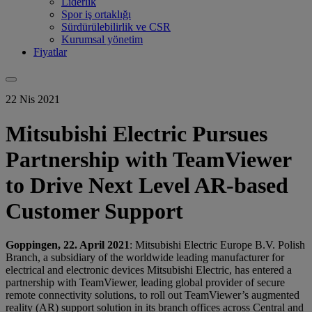
Liderlik
Spor iş ortaklığı
Sürdürülebilirlik ve CSR
Kurumsal yönetim
Fiyatlar
22 Nis 2021
Mitsubishi Electric Pursues
Partnership with TeamViewer
to Drive Next Level AR-based
Customer Support
Goppingen, 22. April 2021
: Mitsubishi Electric Europe B.V. Polish
Branch, a subsidiary of the worldwide leading manufacturer for
electrical and electronic devices Mitsubishi Electric, has entered a
partnership with TeamViewer, leading global provider of secure
remote connectivity solutions, to roll out TeamViewer’s augmented
reality (AR) support solution in its branch offices across Central and