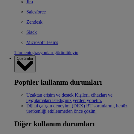
Jira
Salesforce
Zendesk
Slack
Microsoft Teams
Tüm entegrasyonları görüntüleyin
Çözümler
Popüler kullanım durumları
Uzaktan erişim ve destek
Kişileri, cihazları ve
uygulamaları İstediğiniz yerden yönetin.
Dijital çalışan deneyimi (DEX)
BT sorunlarını, henüz
üretkenliği etkilenmeden önce çözün.
Diğer kullanım durumları