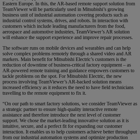
Eastern Europe. In this, the AR-based remote support solution from
TeamViewer will be particularly used in Mitsubishi’s growing
business unit of industrial automation covering products such as
industrial control systems, drives, and robots. In interaction with
customers which include leading manufacturers from the food,
aerospace and automotive industries, TeamViewer’s AR solution
will enhance the support experience and improve repair processes.
The software runs on mobile devices and wearables and can help
solve complex problems remotely through a shared video and AR
markers. Main benefit for Mitsubishi Electric’s customers is the
reduction of downtime of business-critical factory equipment – as
AR-powered remote training and guidance empowers customers to
tackle problems on the spot. For Mitsubishi Electric, the new
process involving TeamViewer’s AR-backed solution means
increased efficiency as it reduces the need to have field technicians
travelling to the remote equipment to fix it.
“On our path to smart factory solutions, we consider TeamViewer as
a strategic partner to ensure high-quality interactive remote
assistance and therefore introduce the next level of customer
support. We chose the market-leading innovative solution as it is
intuitive, secure, and a perfect fit for expanding our customer
interaction. It enables us to help customers achieve better throughput
from our industrial automation systems and optimize production