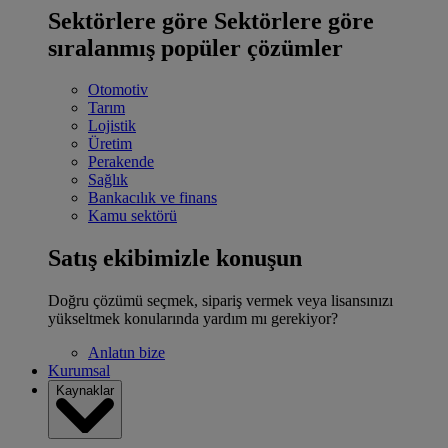
Sektörlere göre
Sektörlere göre
sıralanmış popüler çözümler
Otomotiv
Tarım
Lojistik
Üretim
Perakende
Sağlık
Bankacılık ve finans
Kamu sektörü
Satış ekibimizle konuşun
Doğru çözümü seçmek, sipariş vermek veya lisansınızı
yükseltmek konularında yardım mı gerekiyor?
Anlatın bize
Kurumsal
Kaynaklar