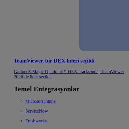
TeamViewer, bir DEX lideri seçildi
Gartner® Magic Quadrant™ DEX araçlarında, TeamViewer
2026’de lider seçildi.
Temel Entegrasyonlar
Microsoft Intune
ServiceNow
Freshworks