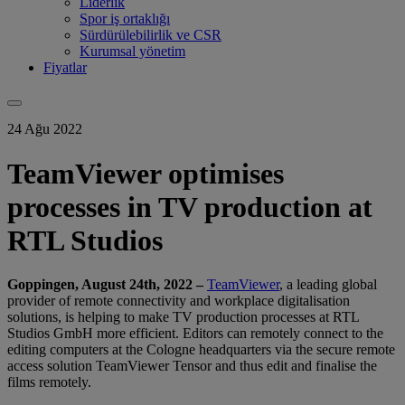
Liderlik
Spor iş ortaklığı
Sürdürülebilirlik ve CSR
Kurumsal yönetim
Fiyatlar
24 Ağu 2022
TeamViewer optimises
processes in TV production at
RTL Studios
Goppingen, August 24th
, 2022 –
TeamViewer
, a leading global
provider of remote connectivity and workplace digitalisation
solutions, is helping to make TV production processes at RTL
Studios GmbH more efficient. Editors can remotely connect to the
editing computers at the Cologne headquarters via the secure remote
access solution TeamViewer Tensor and thus edit and finalise the
films remotely.