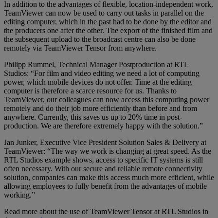
In addition to the advantages of flexible, location-independent work,
TeamViewer can now be used to carry out tasks in parallel on the
editing computer, which in the past had to be done by the editor and
the producers one after the other. The export of the finished film and
the subsequent upload to the broadcast centre can also be done
remotely via TeamViewer Tensor from anywhere.
Philipp Rummel, Technical Manager Postproduction at RTL
Studios: “For film and video editing we need a lot of computing
power, which mobile devices do not offer. Time at the editing
computer is therefore a scarce resource for us. Thanks to
TeamViewer, our colleagues can now access this computing power
remotely and do their job more efficiently than before and from
anywhere. Currently, this saves us up to 20% time in post-
production. We are therefore extremely happy with the solution.”
Jan Junker, Executive Vice President Solution Sales & Delivery at
TeamViewer: “The way we work is changing at great speed. As the
RTL Studios example shows, access to specific IT systems is still
often necessary. With our secure and reliable remote connectivity
solution, companies can make this access much more efficient, while
allowing employees to fully benefit from the advantages of mobile
working.”
Read more about the use of TeamViewer Tensor at RTL Studios in