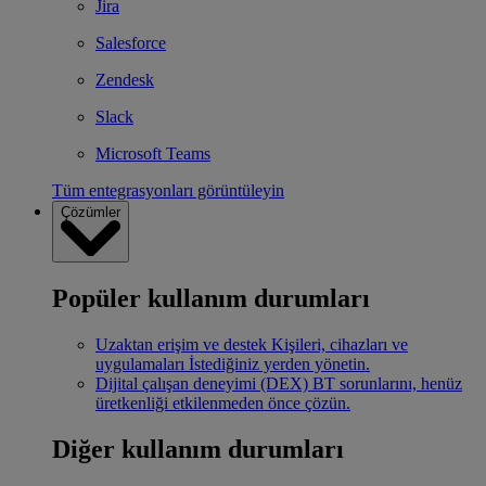
Jira
Salesforce
Zendesk
Slack
Microsoft Teams
Tüm entegrasyonları görüntüleyin
Çözümler
Popüler kullanım durumları
Uzaktan erişim ve destek
Kişileri, cihazları ve
uygulamaları İstediğiniz yerden yönetin.
Dijital çalışan deneyimi (DEX)
BT sorunlarını, henüz
üretkenliği etkilenmeden önce çözün.
Diğer kullanım durumları