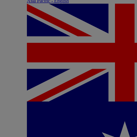
Asia Pacific - English