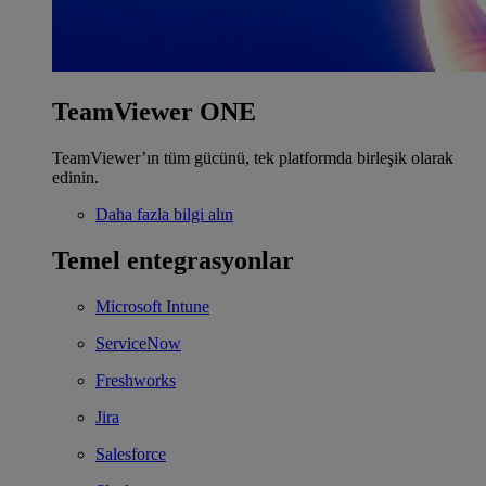
TeamViewer ONE
TeamViewer’ın tüm gücünü, tek platformda birleşik olarak
edinin.
Daha fazla bilgi alın
Temel entegrasyonlar
Microsoft Intune
ServiceNow
Freshworks
Jira
Salesforce