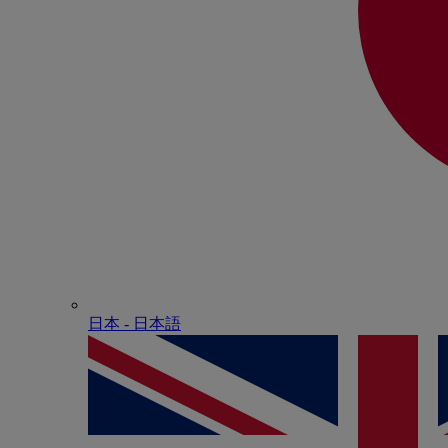
日本 - ⽇本語