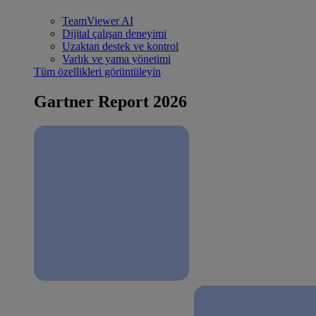
TeamViewer AI
Dijital çalışan deneyimi
Uzaktan destek ve kontrol
Varlık ve yama yönetimi
Tüm özellikleri görüntüleyin
Gartner Report 2026