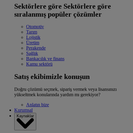
Sektörlere göre
Sektörlere göre
sıralanmış popüler çözümler
Otomotiv
Tarım
Lojistik
Üretim
Perakende
Sağlık
Bankacılık ve finans
Kamu sektörü
Satış ekibimizle konuşun
Doğru çözümü seçmek, sipariş vermek veya lisansınızı
yükseltmek konularında yardım mı gerekiyor?
Anlatın bize
Kurumsal
Kaynaklar