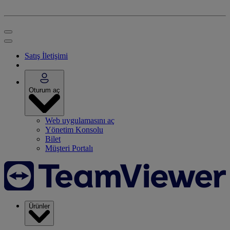
Satış İletişimi
Oturum aç
Web uygulamasını aç
Yönetim Konsolu
Bilet
Müşteri Portalı
Ürünler