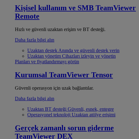
Kişisel kullanım ve SMB
TeamViewer
Remote
Hızlı ve güvenli uzaktan erişim ve BT desteği.
Daha fazla bilgi alın
Uzaktan destek
Anında ve güvenli destek verin
Uzaktan yönetim
Cihazları izleyin ve yönetin
Planları ve fiyatlandırmayı görün
Kurumsal
TeamViewer Tensor
Güvenli operasyon için uzak bağlantılar.
Daha fazla bilgi alın
Uzaktan BT desteği
Güvenli, esnek, entegre
Operasyonel teknoloji
Uzaktan atölye erişimi
Gerçek zamanlı sorun giderme
TeamViewer DEX