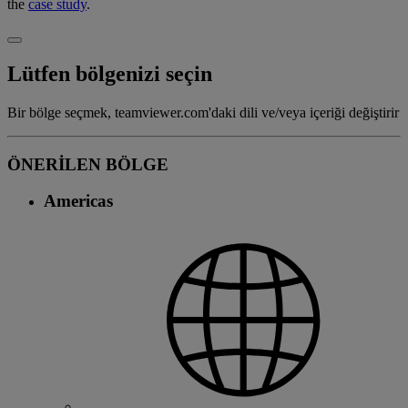
the
case study
.
Lütfen bölgenizi seçin
Bir bölge seçmek, teamviewer.com'daki dili ve/veya içeriği değiştirir
ÖNERİLEN BÖLGE
Americas