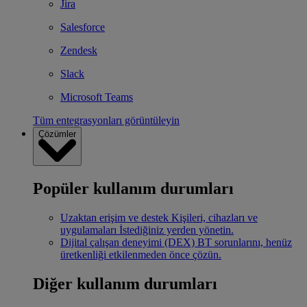
Jira
Salesforce
Zendesk
Slack
Microsoft Teams
Tüm entegrasyonları görüntüleyin
Çözümler
Popüler kullanım durumları
Uzaktan erişim ve destek
Kişileri, cihazları ve
uygulamaları İstediğiniz yerden yönetin.
Dijital çalışan deneyimi (DEX)
BT sorunlarını, henüz
üretkenliği etkilenmeden önce çözün.
Diğer kullanım durumları