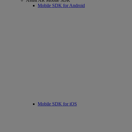
Assist AR Mobile SDK
Mobile SDK for Android
Mobile SDK for iOS