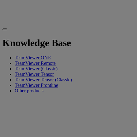
Knowledge Base
TeamViewer ONE
TeamViewer Remote
TeamViewer (Classic)
TeamViewer Tensor
TeamViewer Tensor (Classic)
TeamViewer Frontline
Other products