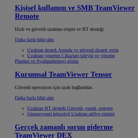
Kişisel kullanım ve SMB
TeamViewer
Remote
Hızlı ve güvenli uzaktan erişim ve BT desteği.
Daha fazla bilgi alın
Uzaktan destek
Anında ve güvenli destek verin
Uzaktan yönetim
Cihazları izleyin ve yönetin
Planları ve fiyatlandırmayı görün
Kurumsal
TeamViewer Tensor
Güvenli operasyon için uzak bağlantılar.
Daha fazla bilgi alın
Uzaktan BT desteği
Güvenli, esnek, entegre
Operasyonel teknoloji
Uzaktan atölye erişimi
Gerçek zamanlı sorun giderme
TeamViewer DEX