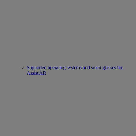
Supported operating systems and smart glasses for
Assist AR