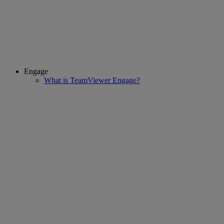
Engage
What is TeamViewer Engage?