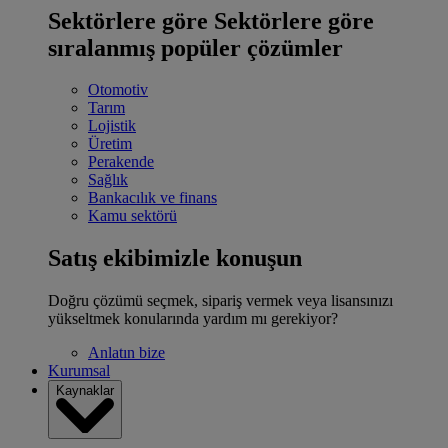
Sektörlere göre
Sektörlere göre
sıralanmış popüler çözümler
Otomotiv
Tarım
Lojistik
Üretim
Perakende
Sağlık
Bankacılık ve finans
Kamu sektörü
Satış ekibimizle konuşun
Doğru çözümü seçmek, sipariş vermek veya lisansınızı
yükseltmek konularında yardım mı gerekiyor?
Anlatın bize
Kurumsal
Kaynaklar