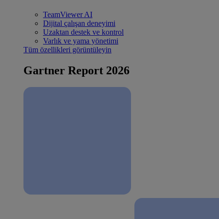
TeamViewer AI
Dijital çalışan deneyimi
Uzaktan destek ve kontrol
Varlık ve yama yönetimi
Tüm özellikleri görüntüleyin
Gartner Report 2026