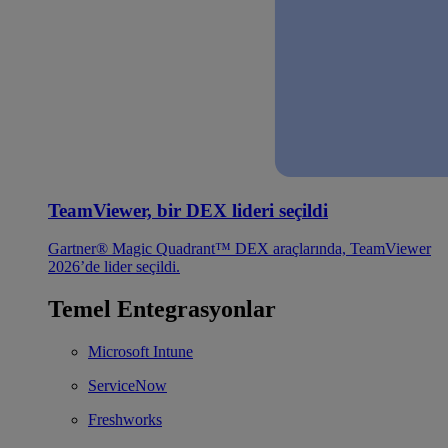
TeamViewer, bir DEX lideri seçildi
Gartner® Magic Quadrant™ DEX araçlarında, TeamViewer
2026’de lider seçildi.
Temel Entegrasyonlar
Microsoft Intune
ServiceNow
Freshworks