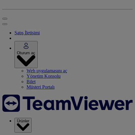
Satış İletişimi
Oturum aç
Web uygulamasını aç
Yönetim Konsolu
Bilet
Müşteri Portalı
Ürünler