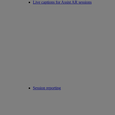
Live captions for Assist AR sessions
Session reporting