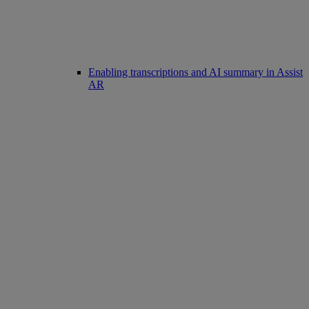
Enabling transcriptions and AI summary in Assist
AR