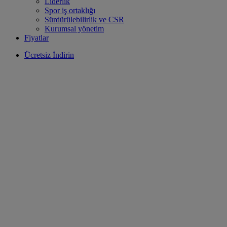
Liderlik
Spor iş ortaklığı
Sürdürülebilirlik ve CSR
Kurumsal yönetim
Fiyatlar
Ücretsiz İndirin