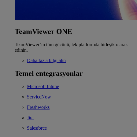
TeamViewer ONE
TeamViewer’ın tüm gücünü, tek platformda birleşik olarak
edinin.
Daha fazla bilgi alın
Temel entegrasyonlar
Microsoft Intune
ServiceNow
Freshworks
Jira
Salesforce