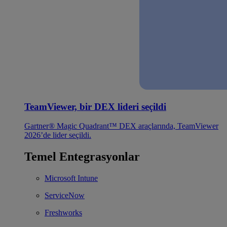
TeamViewer, bir DEX lideri seçildi
Gartner® Magic Quadrant™ DEX araçlarında, TeamViewer
2026’de lider seçildi.
Temel Entegrasyonlar
Microsoft Intune
ServiceNow
Freshworks