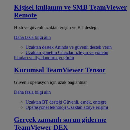
Kişisel kullanım ve SMB
TeamViewer
Remote
Hızlı ve güvenli uzaktan erişim ve BT desteği.
Daha fazla bilgi alın
Uzaktan destek
Anında ve güvenli destek verin
Uzaktan yönetim
Cihazları izleyin ve yönetin
Planları ve fiyatlandırmayı görün
Kurumsal
TeamViewer Tensor
Güvenli operasyon için uzak bağlantılar.
Daha fazla bilgi alın
Uzaktan BT desteği
Güvenli, esnek, entegre
Operasyonel teknoloji
Uzaktan atölye erişimi
Gerçek zamanlı sorun giderme
TeamViewer DEX