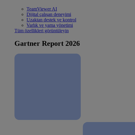
TeamViewer AI
Dijital çalışan deneyimi
Uzaktan destek ve kontrol
Varlık ve yama yönetimi
Tüm özellikleri görüntüleyin
Gartner Report 2026