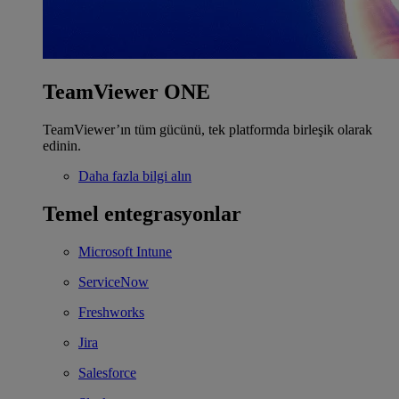
TeamViewer ONE
TeamViewer’ın tüm gücünü, tek platformda birleşik olarak
edinin.
Daha fazla bilgi alın
Temel entegrasyonlar
Microsoft Intune
ServiceNow
Freshworks
Jira
Salesforce