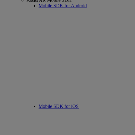
Assist AR Mobile SDK
Mobile SDK for Android
Mobile SDK for iOS