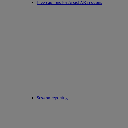
Live captions for Assist AR sessions
Session reporting