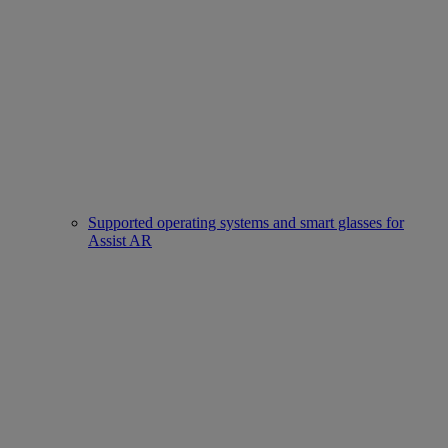
Supported operating systems and smart glasses for
Assist AR