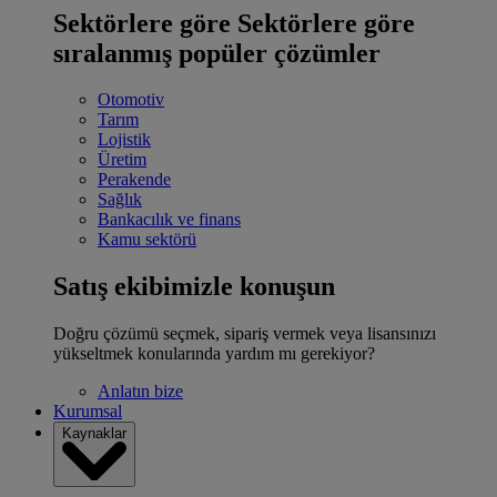
Sektörlere göre
Sektörlere göre
sıralanmış popüler çözümler
Otomotiv
Tarım
Lojistik
Üretim
Perakende
Sağlık
Bankacılık ve finans
Kamu sektörü
Satış ekibimizle konuşun
Doğru çözümü seçmek, sipariş vermek veya lisansınızı
yükseltmek konularında yardım mı gerekiyor?
Anlatın bize
Kurumsal
Kaynaklar