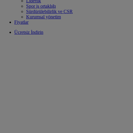
Liderlik
Spor iş ortaklığı
Sürdürülebilirlik ve CSR
Kurumsal yönetim
Fiyatlar
Ücretsiz İndirin