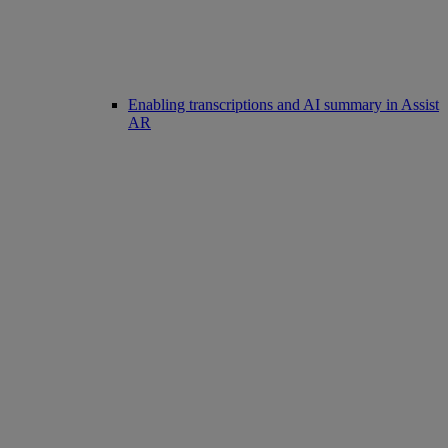
Enabling transcriptions and AI summary in Assist
AR