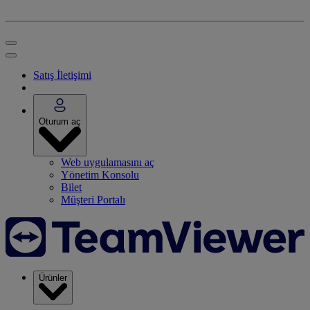
Satış İletişimi
Oturum aç
Web uygulamasını aç
Yönetim Konsolu
Bilet
Müşteri Portalı
Ürünler