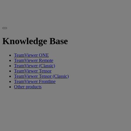
Knowledge Base
TeamViewer ONE
TeamViewer Remote
TeamViewer (Classic)
TeamViewer Tensor
TeamViewer Tensor (Classic)
TeamViewer Frontline
Other products