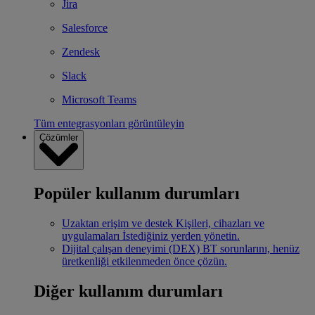
Jira
Salesforce
Zendesk
Slack
Microsoft Teams
Tüm entegrasyonları görüntüleyin
Çözümler
Popüler kullanım durumları
Uzaktan erişim ve destek
Kişileri, cihazları ve
uygulamaları İstediğiniz yerden yönetin.
Dijital çalışan deneyimi (DEX)
BT sorunlarını, henüz
üretkenliği etkilenmeden önce çözün.
Diğer kullanım durumları