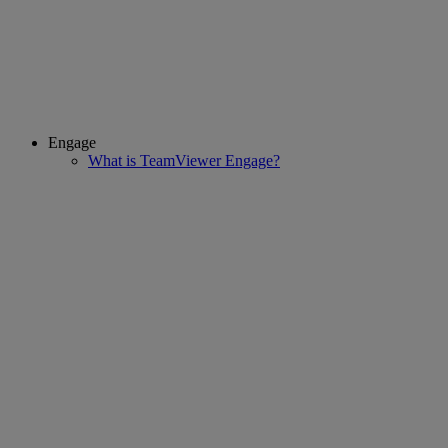
Engage
What is TeamViewer Engage?