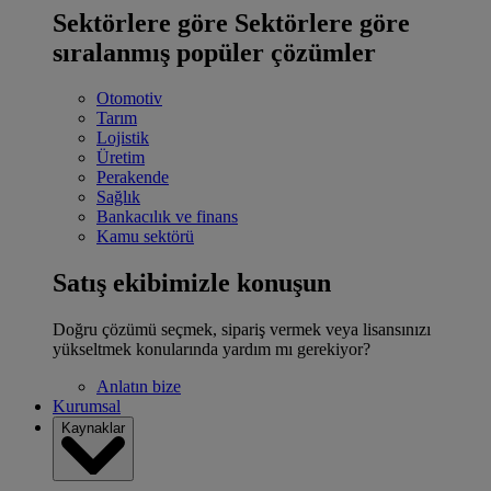
Sektörlere göre
Sektörlere göre
sıralanmış popüler çözümler
Otomotiv
Tarım
Lojistik
Üretim
Perakende
Sağlık
Bankacılık ve finans
Kamu sektörü
Satış ekibimizle konuşun
Doğru çözümü seçmek, sipariş vermek veya lisansınızı
yükseltmek konularında yardım mı gerekiyor?
Anlatın bize
Kurumsal
Kaynaklar