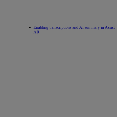
Enabling transcriptions and AI summary in Assist
AR