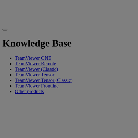
Knowledge Base
TeamViewer ONE
TeamViewer Remote
TeamViewer (Classic)
TeamViewer Tensor
TeamViewer Tensor (Classic)
TeamViewer Frontline
Other products