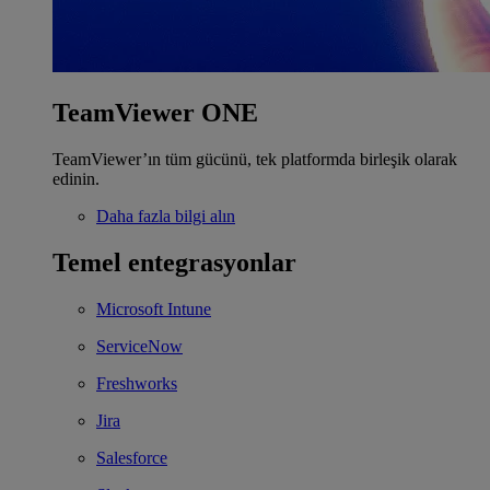
TeamViewer ONE
TeamViewer’ın tüm gücünü, tek platformda birleşik olarak
edinin.
Daha fazla bilgi alın
Temel entegrasyonlar
Microsoft Intune
ServiceNow
Freshworks
Jira
Salesforce