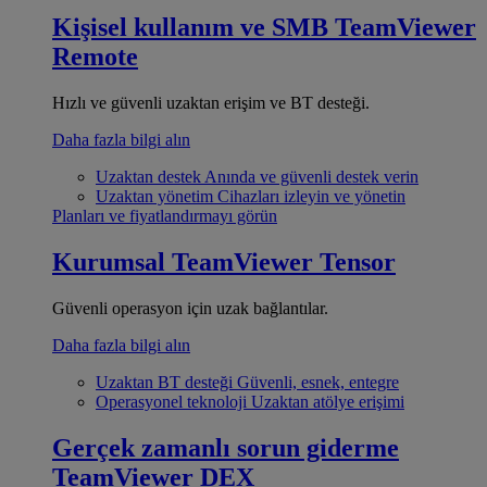
Kişisel kullanım ve SMB
TeamViewer
Remote
Hızlı ve güvenli uzaktan erişim ve BT desteği.
Daha fazla bilgi alın
Uzaktan destek
Anında ve güvenli destek verin
Uzaktan yönetim
Cihazları izleyin ve yönetin
Planları ve fiyatlandırmayı görün
Kurumsal
TeamViewer Tensor
Güvenli operasyon için uzak bağlantılar.
Daha fazla bilgi alın
Uzaktan BT desteği
Güvenli, esnek, entegre
Operasyonel teknoloji
Uzaktan atölye erişimi
Gerçek zamanlı sorun giderme
TeamViewer DEX