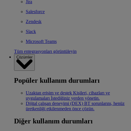
Jira
Salesforce
Zendesk
Slack
Microsoft Teams
Tüm entegrasyonları görüntüleyin
Çözümler
Popüler kullanım durumları
Uzaktan erişim ve destek
Kişileri, cihazları ve
uygulamaları İstediğiniz yerden yönetin.
Dijital çalışan deneyimi (DEX)
BT sorunlarını, henüz
üretkenliği etkilenmeden önce çözün.
Diğer kullanım durumları