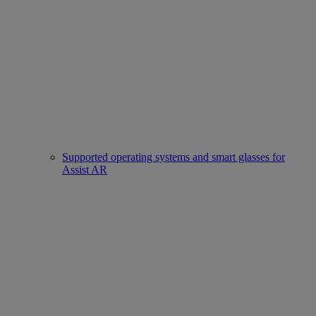
Supported operating systems and smart glasses for
Assist AR