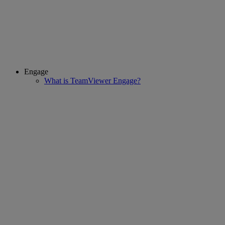
Engage
What is TeamViewer Engage?