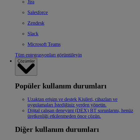
Jira
Salesforce
Zendesk
Slack
Microsoft Teams
Tüm entegrasyonları görüntüleyin
Çözümler
Popüler kullanım durumları
Uzaktan erişim ve destek
Kişileri, cihazları ve
uygulamaları İstediğiniz yerden yönetin.
Dijital çalışan deneyimi (DEX)
BT sorunlarını, henüz
üretkenliği etkilenmeden önce çözün.
Diğer kullanım durumları