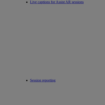
Live captions for Assist AR sessions
Session reporting