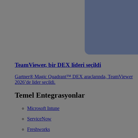
TeamViewer, bir DEX lideri seçildi
Gartner® Magic Quadrant™ DEX araçlarında, TeamViewer
2026’de lider seçildi.
Temel Entegrasyonlar
Microsoft Intune
ServiceNow
Freshworks