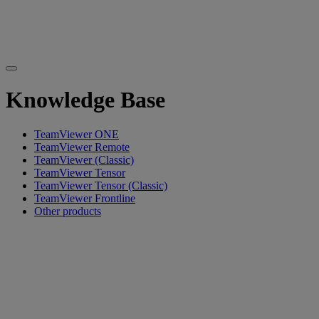
Knowledge Base
TeamViewer ONE
TeamViewer Remote
TeamViewer (Classic)
TeamViewer Tensor
TeamViewer Tensor (Classic)
TeamViewer Frontline
Other products