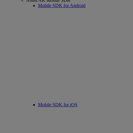
Assist AR Mobile SDK
Mobile SDK for Android
Mobile SDK for iOS