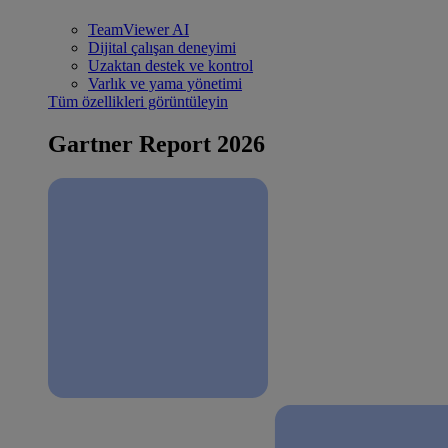
TeamViewer AI
Dijital çalışan deneyimi
Uzaktan destek ve kontrol
Varlık ve yama yönetimi
Tüm özellikleri görüntüleyin
Gartner Report 2026