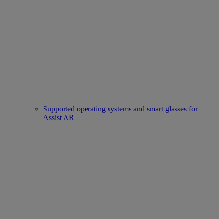
Supported operating systems and smart glasses for
Assist AR