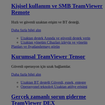
Kişisel kullanım ve SMB
TeamViewer
Remote
Hızlı ve güvenli uzaktan erişim ve BT desteği.
Daha fazla bilgi alın
Uzaktan destek
Anında ve güvenli destek verin
Uzaktan yönetim
Cihazları izleyin ve yönetin
Planları ve fiyatlandırmayı görün
Kurumsal
TeamViewer Tensor
Güvenli operasyon için uzak bağlantılar.
Daha fazla bilgi alın
Uzaktan BT desteği
Güvenli, esnek, entegre
Operasyonel teknoloji
Uzaktan atölye erişimi
Gerçek zamanlı sorun giderme
TeamViewer DEX