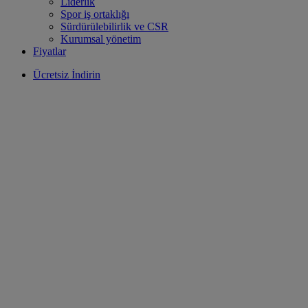
Liderlik
Spor iş ortaklığı
Sürdürülebilirlik ve CSR
Kurumsal yönetim
Fiyatlar
Ücretsiz İndirin