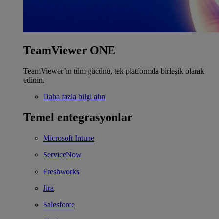
TeamViewer ONE
TeamViewer’ın tüm gücünü, tek platformda birleşik olarak
edinin.
Daha fazla bilgi alın
Temel entegrasyonlar
Microsoft Intune
ServiceNow
Freshworks
Jira
Salesforce