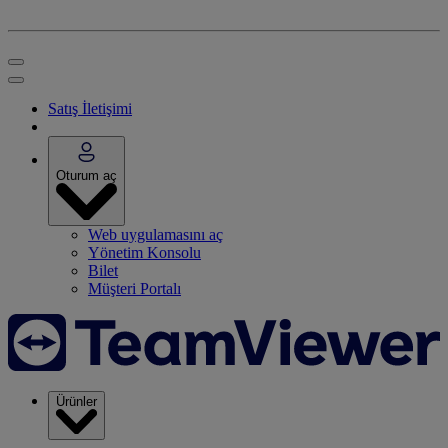
Satış İletişimi
Oturum aç
Web uygulamasını aç
Yönetim Konsolu
Bilet
Müşteri Portalı
Ürünler