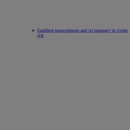
Enabling transcriptions and AI summary in Assist
AR