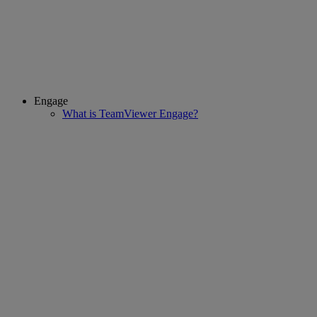
Engage
What is TeamViewer Engage?