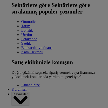
Sektörlere göre
Sektörlere göre
sıralanmış popüler çözümler
Otomotiv
Tarım
Lojistik
Üretim
Perakende
Sağlık
Bankacılık ve finans
Kamu sektörü
Satış ekibimizle konuşun
Doğru çözümü seçmek, sipariş vermek veya lisansınızı
yükseltmek konularında yardım mı gerekiyor?
Anlatın bize
Kurumsal
Kaynaklar