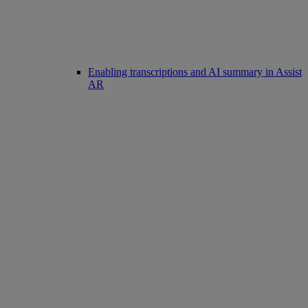
Enabling transcriptions and AI summary in Assist
AR