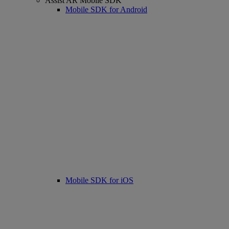
Assist AR Mobile SDK
Mobile SDK for Android
Mobile SDK for iOS