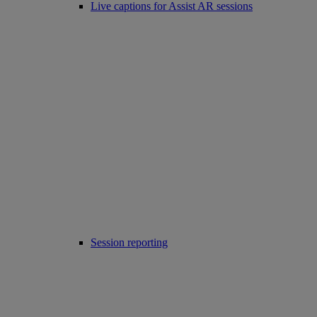
Live captions for Assist AR sessions
Session reporting