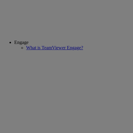
Engage
What is TeamViewer Engage?