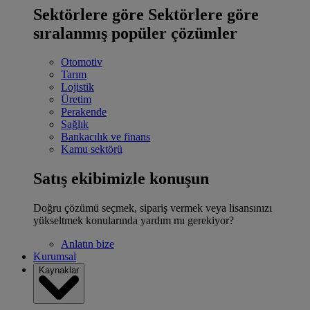
Sektörlere göre
Sektörlere göre
sıralanmış popüler çözümler
Otomotiv
Tarım
Lojistik
Üretim
Perakende
Sağlık
Bankacılık ve finans
Kamu sektörü
Satış ekibimizle konuşun
Doğru çözümü seçmek, sipariş vermek veya lisansınızı
yükseltmek konularında yardım mı gerekiyor?
Anlatın bize
Kurumsal
Kaynaklar