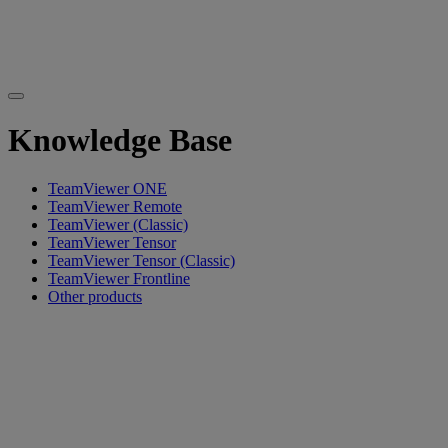
Knowledge Base
TeamViewer ONE
TeamViewer Remote
TeamViewer (Classic)
TeamViewer Tensor
TeamViewer Tensor (Classic)
TeamViewer Frontline
Other products