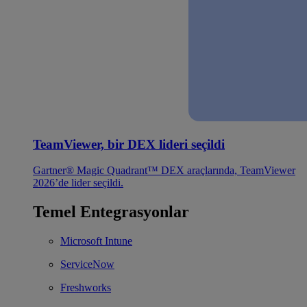
TeamViewer, bir DEX lideri seçildi
Gartner® Magic Quadrant™ DEX araçlarında, TeamViewer
2026’de lider seçildi.
Temel Entegrasyonlar
Microsoft Intune
ServiceNow
Freshworks