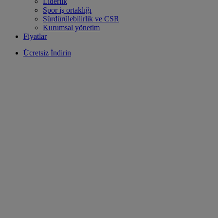
Liderlik
Spor iş ortaklığı
Sürdürülebilirlik ve CSR
Kurumsal yönetim
Fiyatlar
Ücretsiz İndirin