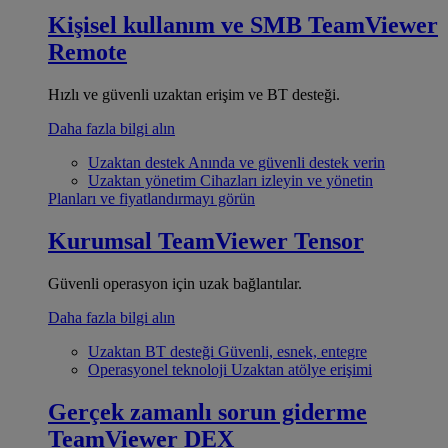
Kişisel kullanım ve SMB
TeamViewer
Remote
Hızlı ve güvenli uzaktan erişim ve BT desteği.
Daha fazla bilgi alın
Uzaktan destek
Anında ve güvenli destek verin
Uzaktan yönetim
Cihazları izleyin ve yönetin
Planları ve fiyatlandırmayı görün
Kurumsal
TeamViewer Tensor
Güvenli operasyon için uzak bağlantılar.
Daha fazla bilgi alın
Uzaktan BT desteği
Güvenli, esnek, entegre
Operasyonel teknoloji
Uzaktan atölye erişimi
Gerçek zamanlı sorun giderme
TeamViewer DEX