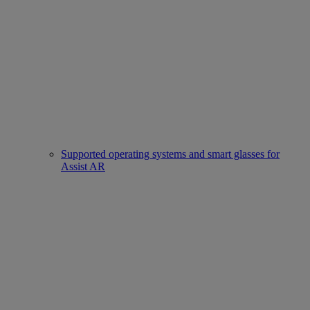
Supported operating systems and smart glasses for
Assist AR