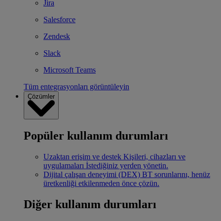
Jira
Salesforce
Zendesk
Slack
Microsoft Teams
Tüm entegrasyonları görüntüleyin
Çözümler
Popüler kullanım durumları
Uzaktan erişim ve destek
Kişileri, cihazları ve
uygulamaları İstediğiniz yerden yönetin.
Dijital çalışan deneyimi (DEX)
BT sorunlarını, henüz
üretkenliği etkilenmeden önce çözün.
Diğer kullanım durumları