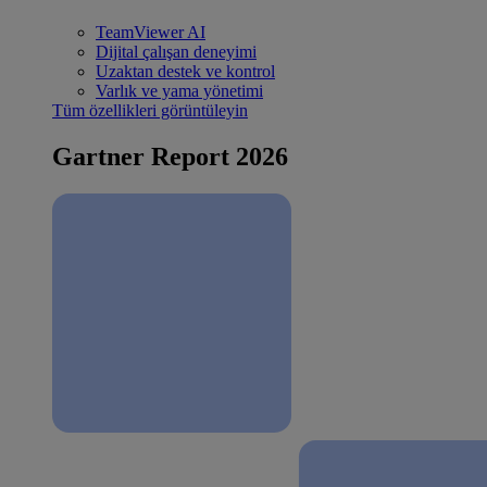
TeamViewer AI
Dijital çalışan deneyimi
Uzaktan destek ve kontrol
Varlık ve yama yönetimi
Tüm özellikleri görüntüleyin
Gartner Report 2026