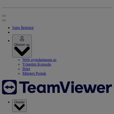
Satış İletişimi
Oturum aç
Web uygulamasını aç
Yönetim Konsolu
Bilet
Müşteri Portalı
Ürünler