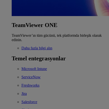
TeamViewer ONE
TeamViewer’ın tüm gücünü, tek platformda birleşik olarak
edinin.
Daha fazla bilgi alın
Temel entegrasyonlar
Microsoft Intune
ServiceNow
Freshworks
Jira
Salesforce