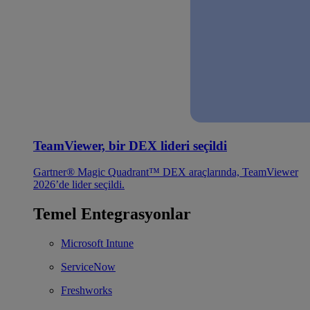
TeamViewer, bir DEX lideri seçildi
Gartner® Magic Quadrant™ DEX araçlarında, TeamViewer
2026’de lider seçildi.
Temel Entegrasyonlar
Microsoft Intune
ServiceNow
Freshworks