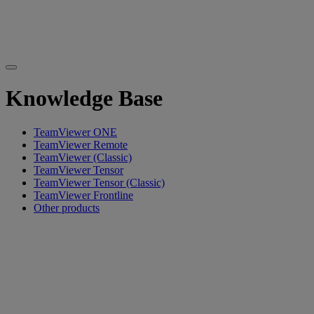
Knowledge Base
TeamViewer ONE
TeamViewer Remote
TeamViewer (Classic)
TeamViewer Tensor
TeamViewer Tensor (Classic)
TeamViewer Frontline
Other products