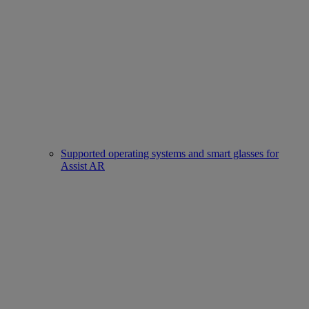
Supported operating systems and smart glasses for
Assist AR