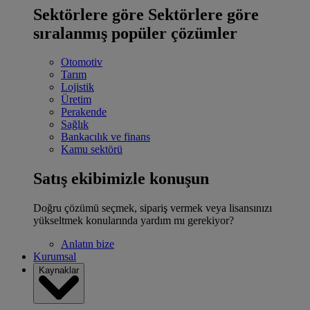
Sektörlere göre
Sektörlere göre
sıralanmış popüler çözümler
Otomotiv
Tarım
Lojistik
Üretim
Perakende
Sağlık
Bankacılık ve finans
Kamu sektörü
Satış ekibimizle konuşun
Doğru çözümü seçmek, sipariş vermek veya lisansınızı
yükseltmek konularında yardım mı gerekiyor?
Anlatın bize
Kurumsal
Kaynaklar