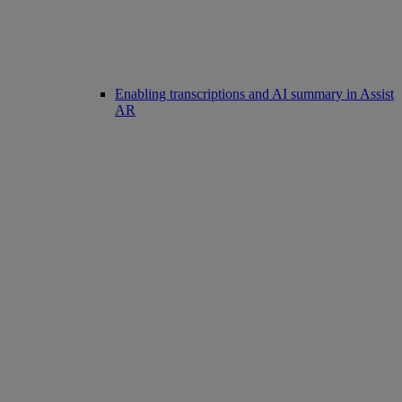
Enabling transcriptions and AI summary in Assist
AR