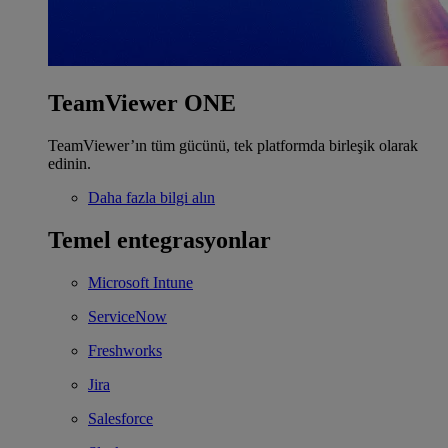
TeamViewer ONE
TeamViewer’ın tüm gücünü, tek platformda birleşik olarak
edinin.
Daha fazla bilgi alın
Temel entegrasyonlar
Microsoft Intune
ServiceNow
Freshworks
Jira
Salesforce