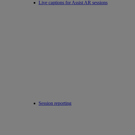
Live captions for Assist AR sessions
Session reporting