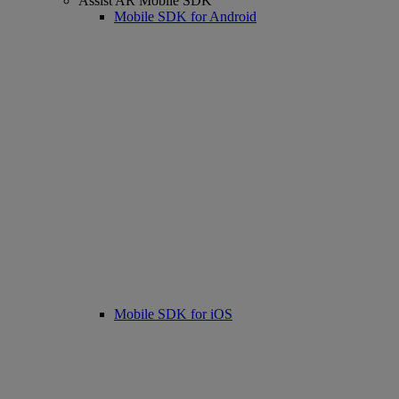
Assist AR Mobile SDK
Mobile SDK for Android
Mobile SDK for iOS