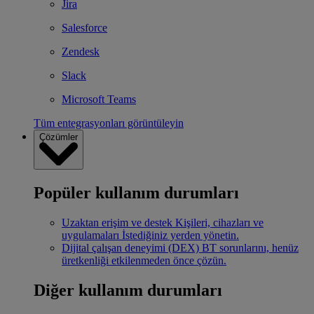
Jira
Salesforce
Zendesk
Slack
Microsoft Teams
Tüm entegrasyonları görüntüleyin
Çözümler
Popüler kullanım durumları
Uzaktan erişim ve destek
Kişileri, cihazları ve
uygulamaları İstediğiniz yerden yönetin.
Dijital çalışan deneyimi (DEX)
BT sorunlarını, henüz
üretkenliği etkilenmeden önce çözün.
Diğer kullanım durumları