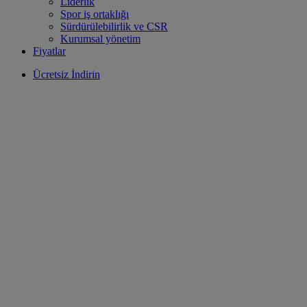
Liderlik
Spor iş ortaklığı
Sürdürülebilirlik ve CSR
Kurumsal yönetim
Fiyatlar
Ücretsiz İndirin