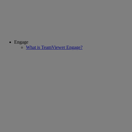
Engage
What is TeamViewer Engage?