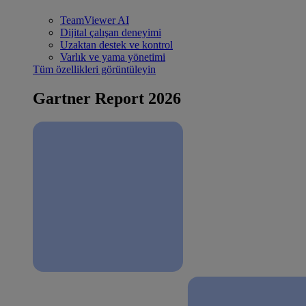
TeamViewer AI
Dijital çalışan deneyimi
Uzaktan destek ve kontrol
Varlık ve yama yönetimi
Tüm özellikleri görüntüleyin
Gartner Report 2026