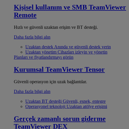
Kişisel kullanım ve SMB
TeamViewer
Remote
Hızlı ve güvenli uzaktan erişim ve BT desteği.
Daha fazla bilgi alın
Uzaktan destek
Anında ve güvenli destek verin
Uzaktan yönetim
Cihazları izleyin ve yönetin
Planları ve fiyatlandırmayı görün
Kurumsal
TeamViewer Tensor
Güvenli operasyon için uzak bağlantılar.
Daha fazla bilgi alın
Uzaktan BT desteği
Güvenli, esnek, entegre
Operasyonel teknoloji
Uzaktan atölye erişimi
Gerçek zamanlı sorun giderme
TeamViewer DEX