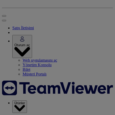
Satış İletişimi
Oturum aç
Web uygulamasını aç
Yönetim Konsolu
Bilet
Müşteri Portalı
Ürünler