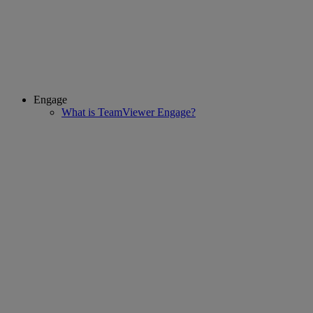
Engage
What is TeamViewer Engage?