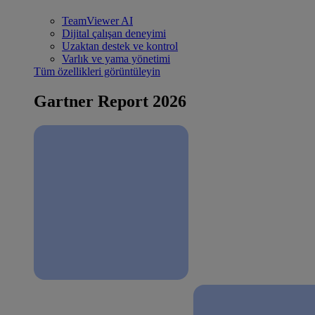
TeamViewer AI
Dijital çalışan deneyimi
Uzaktan destek ve kontrol
Varlık ve yama yönetimi
Tüm özellikleri görüntüleyin
Gartner Report 2026