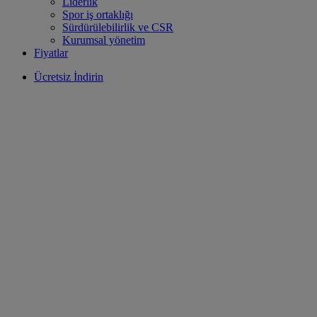
Liderlik
Spor iş ortaklığı
Sürdürülebilirlik ve CSR
Kurumsal yönetim
Fiyatlar
Ücretsiz İndirin