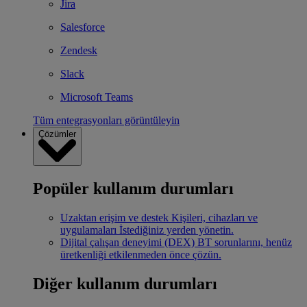
Jira
Salesforce
Zendesk
Slack
Microsoft Teams
Tüm entegrasyonları görüntüleyin
Çözümler
Popüler kullanım durumları
Uzaktan erişim ve destek
Kişileri, cihazları ve
uygulamaları İstediğiniz yerden yönetin.
Dijital çalışan deneyimi (DEX)
BT sorunlarını, henüz
üretkenliği etkilenmeden önce çözün.
Diğer kullanım durumları