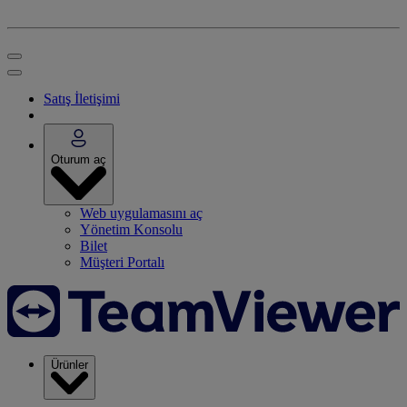
Satış İletişimi
Oturum aç
Web uygulamasını aç
Yönetim Konsolu
Bilet
Müşteri Portalı
Ürünler