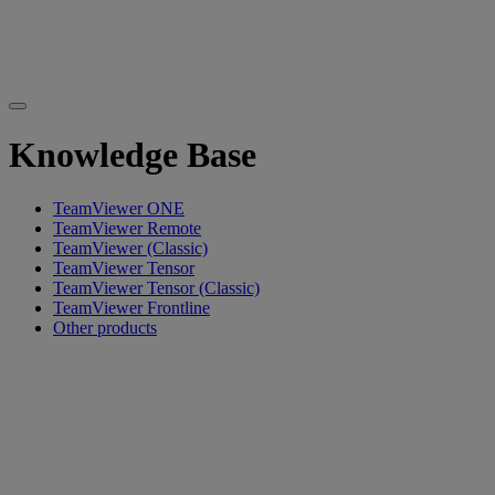
Knowledge Base
TeamViewer ONE
TeamViewer Remote
TeamViewer (Classic)
TeamViewer Tensor
TeamViewer Tensor (Classic)
TeamViewer Frontline
Other products