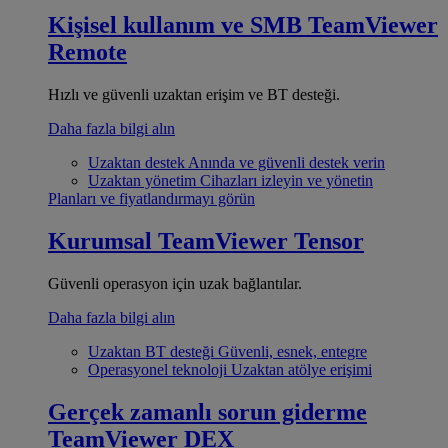
Kişisel kullanım ve SMB
TeamViewer
Remote
Hızlı ve güvenli uzaktan erişim ve BT desteği.
Daha fazla bilgi alın
Uzaktan destek
Anında ve güvenli destek verin
Uzaktan yönetim
Cihazları izleyin ve yönetin
Planları ve fiyatlandırmayı görün
Kurumsal
TeamViewer Tensor
Güvenli operasyon için uzak bağlantılar.
Daha fazla bilgi alın
Uzaktan BT desteği
Güvenli, esnek, entegre
Operasyonel teknoloji
Uzaktan atölye erişimi
Gerçek zamanlı sorun giderme
TeamViewer DEX