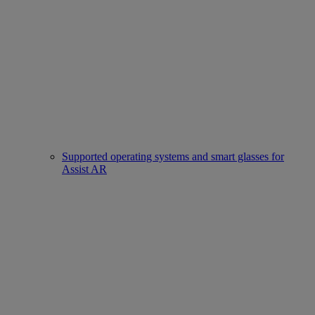
Supported operating systems and smart glasses for
Assist AR