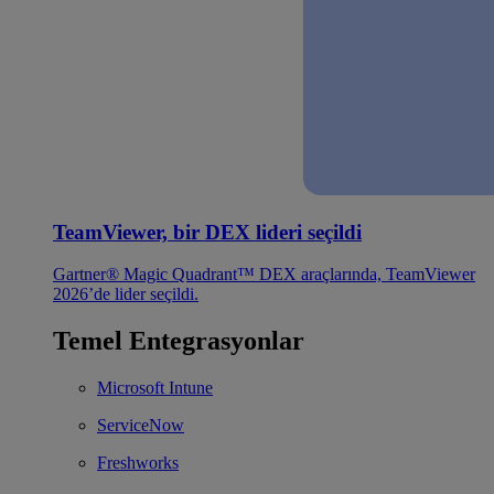
TeamViewer, bir DEX lideri seçildi
Gartner® Magic Quadrant™ DEX araçlarında, TeamViewer
2026’de lider seçildi.
Temel Entegrasyonlar
Microsoft Intune
ServiceNow
Freshworks