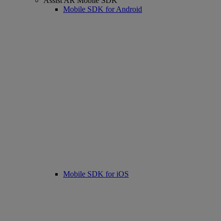
Assist AR Mobile SDK
Mobile SDK for Android
Mobile SDK for iOS