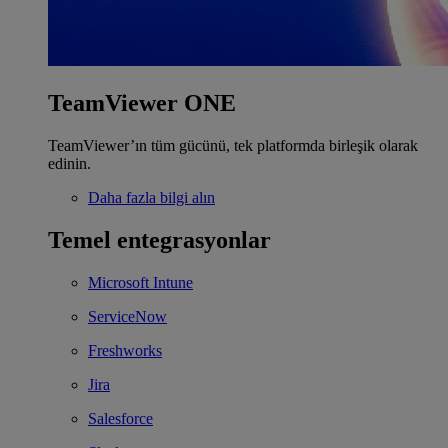
TeamViewer ONE
TeamViewer’ın tüm gücünü, tek platformda birleşik olarak
edinin.
Daha fazla bilgi alın
Temel entegrasyonlar
Microsoft Intune
ServiceNow
Freshworks
Jira
Salesforce