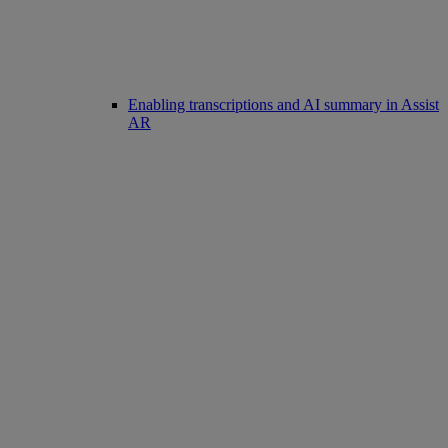
Enabling transcriptions and AI summary in Assist
AR