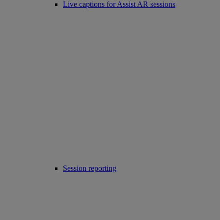
Live captions for Assist AR sessions
Session reporting