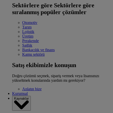
Sektörlere göre
Sektörlere göre
sıralanmış popüler çözümler
Otomotiv
Tarım
Lojistik
Üretim
Perakende
Sağlık
Bankacılık ve finans
Kamu sektörü
Satış ekibimizle konuşun
Doğru çözümü seçmek, sipariş vermek veya lisansınızı
yükseltmek konularında yardım mı gerekiyor?
Anlatın bize
Kurumsal
Kaynaklar