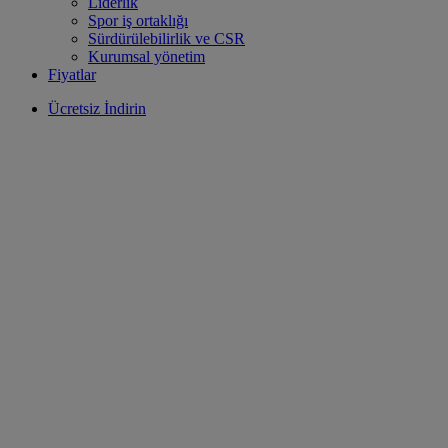
Liderlik
Spor iş ortaklığı
Sürdürülebilirlik ve CSR
Kurumsal yönetim
Fiyatlar
Ücretsiz İndirin