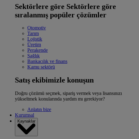
Sektörlere göre
Sektörlere göre
sıralanmış popüler çözümler
Otomotiv
Tarım
Lojistik
Üretim
Perakende
Sağlık
Bankacılık ve finans
Kamu sektörü
Satış ekibimizle konuşun
Doğru çözümü seçmek, sipariş vermek veya lisansınızı
yükseltmek konularında yardım mı gerekiyor?
Anlatın bize
Kurumsal
Kaynaklar