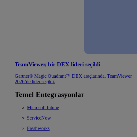
TeamViewer, bir DEX lideri seçildi
Gartner® Magic Quadrant™ DEX araçlarında, TeamViewer
2026’de lider seçildi.
Temel Entegrasyonlar
Microsoft Intune
ServiceNow
Freshworks