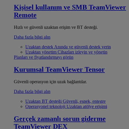
Kişisel kullanım ve SMB
TeamViewer
Remote
Hızlı ve güvenli uzaktan erişim ve BT desteği.
Daha fazla bilgi alın
Uzaktan destek
Anında ve güvenli destek verin
Uzaktan yönetim
Cihazları izleyin ve yönetin
Planları ve fiyatlandırmayı görün
Kurumsal
TeamViewer Tensor
Güvenli operasyon için uzak bağlantılar.
Daha fazla bilgi alın
Uzaktan BT desteği
Güvenli, esnek, entegre
Operasyonel teknoloji
Uzaktan atölye erişimi
Gerçek zamanlı sorun giderme
TeamViewer DEX