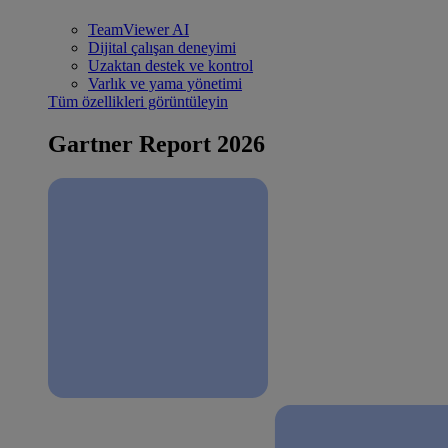
TeamViewer AI
Dijital çalışan deneyimi
Uzaktan destek ve kontrol
Varlık ve yama yönetimi
Tüm özellikleri görüntüleyin
Gartner Report 2026