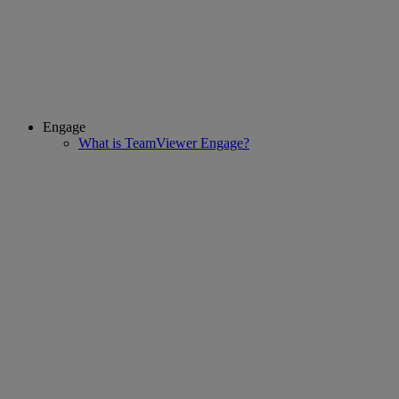
Engage
What is TeamViewer Engage?