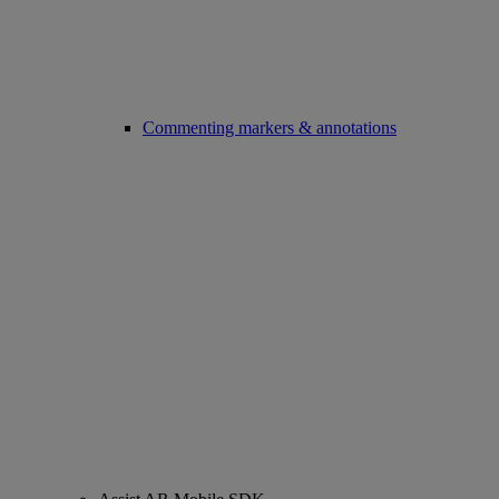
Commenting markers & annotations