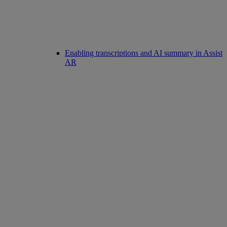
Enabling transcriptions and AI summary in Assist
AR