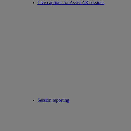
Live captions for Assist AR sessions
Session reporting