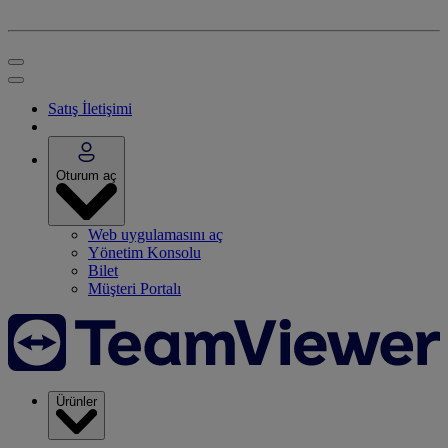
Satış İletişimi
Oturum aç
Web uygulamasını aç
Yönetim Konsolu
Bilet
Müşteri Portalı
Ürünler