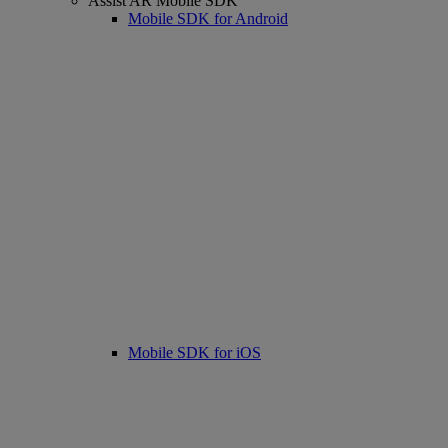
Assist AR Mobile SDK
Mobile SDK for Android
Mobile SDK for iOS