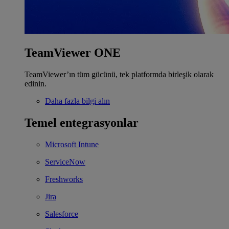
TeamViewer ONE
TeamViewer’ın tüm gücünü, tek platformda birleşik olarak
edinin.
Daha fazla bilgi alın
Temel entegrasyonlar
Microsoft Intune
ServiceNow
Freshworks
Jira
Salesforce