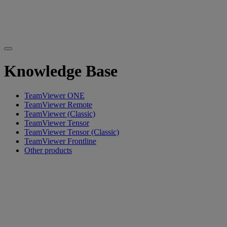
Knowledge Base
TeamViewer ONE
TeamViewer Remote
TeamViewer (Classic)
TeamViewer Tensor
TeamViewer Tensor (Classic)
TeamViewer Frontline
Other products