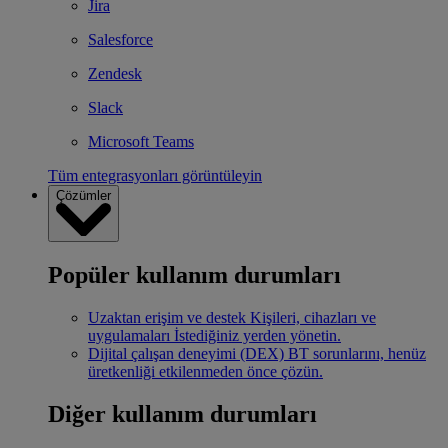
Jira
Salesforce
Zendesk
Slack
Microsoft Teams
Tüm entegrasyonları görüntüleyin
Çözümler
Popüler kullanım durumları
Uzaktan erişim ve destek
Kişileri, cihazları ve
uygulamaları İstediğiniz yerden yönetin.
Dijital çalışan deneyimi (DEX)
BT sorunlarını, henüz
üretkenliği etkilenmeden önce çözün.
Diğer kullanım durumları