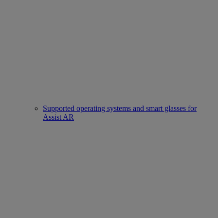
Supported operating systems and smart glasses for
Assist AR