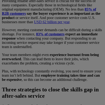
Providing reliable after-sales service is crucial for the success of
many companies. Especially those in technological fields like
original equipment manufacturing (OEM). No less than
85% of
B2B customers
say the buyer experience is as important as the
product
or service itself. And poor customer service costs U.S.
businesses more than
USD 62 billion per year
.
However, meeting customer demands can be difficult during a skills
shortage. For instance,
83% of customers
expect an immediate
response
when contacting your company. But responding to an
incoming service request may take longer if your customer service
team is understaffed.
Your team members might even
experience burnout from being
overworked
. This can lead them to leave their jobs, which
exacerbates the problem, creating a vicious cycle.
Plus, with technology constantly evolving, you need to ensure your
team isn’t left behind. But
employee training takes time and can
be expensive
, so this can become an additional challenge.
Three strategies to close the skills gap in
after-sales service