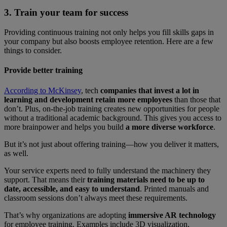
3. Train your team for success
Providing continuous training not only helps you fill skills gaps in
your company but also boosts employee retention. Here are a few
things to consider.
Provide better training
According to McKinsey
, tech
companies that invest a lot in
learning and development retain more employees
than those that
don’t. Plus, on-the-job training creates new opportunities for people
without a traditional academic background. This gives you access to
more brainpower and helps you build
a more diverse workforce
.
But it’s not just about offering training—how you deliver it matters,
as well.
Your service experts need to fully understand the machinery they
support. That means their
training materials need to be up to
date, accessible, and easy to understand
. Printed manuals and
classroom sessions don’t always meet these requirements.
That’s why organizations are adopting
immersive AR technology
for employee training. Examples include 3D visualization,