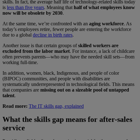
skills. In fact, the average half life of technology-related skills today
is
less than five years
. Meaning that
half of what employees know
now will be obsolete by 2030
.
At the same time, we’re confronted with an
aging workforce
. As
today’s employees retire, fewer people are entering the workforce
due to a global
decline in birth rates
.
Another issue is that certain groups of
skilled workers are
excluded from the labor market
. For instance, a lack of childcare
often prevents parents—who may have the needed skill sets—from
working full-time.
In addition, women, black, Indigenous, and people of color
(BIPOC) communities, and people with disabilities are
systematically underrepresented in technological fields. This means
that companies are
missing out on a sizeable pool of untapped
talent
.
Read more:
The IT skills gap, explained
What the skills gap means for after-sales
service