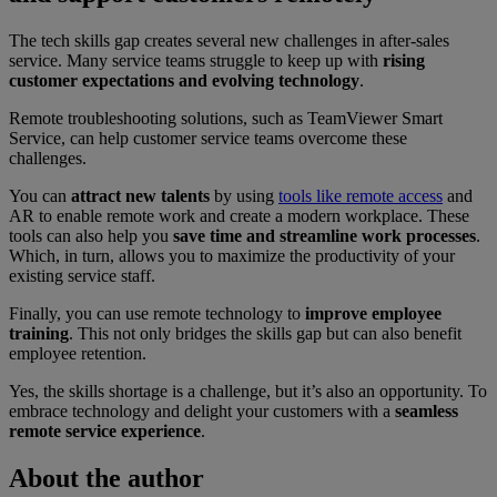
The tech skills gap creates several new challenges in after-sales
service. Many service teams struggle to keep up with
rising
customer expectations and evolving technology
.
Remote troubleshooting solutions, such as TeamViewer Smart
Service, can help customer service teams overcome these
challenges.
You can
attract new talents
by using
tools like remote access
and
AR to enable remote work and create a modern workplace. These
tools can also help you
save time and streamline work processes
.
Which, in turn, allows you to maximize the productivity of your
existing service staff.
Finally, you can use remote technology to
improve employee
training
. This not only bridges the skills gap but can also benefit
employee retention.
Yes, the skills shortage is a challenge, but it’s also an opportunity. To
embrace technology and delight your customers with a
seamless
remote service experience
.
About the author