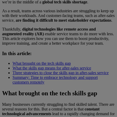
we’re in the middle of a
global tech skills shortage
.
As a result, teams across various industries are struggling to keep up
with their workloads. And customer-facing teams, such as after-sales
service,
are finding it difficult to meet stakeholder expectations
.
Thankfully,
digital technologies like remote access and
augmented reality (AR)
enable service teams to do more with less.
This article explores how you can use them to boost productivity,
improve training, and create a better workplace for your team.
In this article:
What brought on the tech skills gap
What the skills gap means for after-sales service
Three strategies to close the skills gap in after-sales service
Summary: Time to embrace technology and support
customers remotely
What brought on the tech skills gap
Many businesses currently struggling to find skilled talent. There are
several reasons for this. But a central factor is that
constant
technological advancements
lead to a rapidly changing demand for