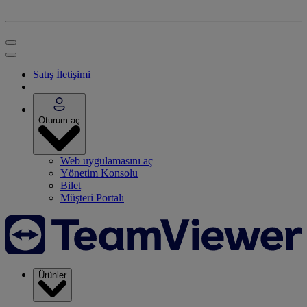
Satış İletişimi
Oturum aç
Web uygulamasını aç
Yönetim Konsolu
Bilet
Müşteri Portalı
Ürünler