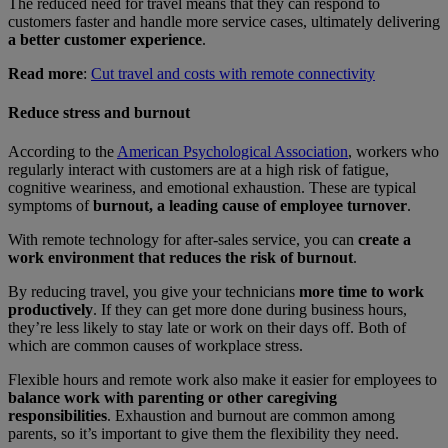
The reduced need for travel means that they can respond to
customers faster and handle more service cases, ultimately delivering
a better customer experience
.
Read more
:
Cut travel and costs with remote connectivity
Reduce stress and burnout
According to the
American Psychological Association
, workers who
regularly interact with customers are at a high risk of fatigue,
cognitive weariness, and emotional exhaustion. These are typical
symptoms of
burnout, a leading cause of employee turnover
.
With remote technology for after-sales service, you can
create a
work environment that reduces the risk of burnout
.
By reducing travel, you give your technicians
more time to work
productively
. If they can get more done during business hours,
they’re less likely to stay late or work on their days off. Both of
which are common causes of workplace stress.
Flexible hours and remote work also make it easier for employees to
balance work with parenting or other caregiving
responsibilities
. Exhaustion and burnout are common among
parents, so it’s important to give them the flexibility they need.