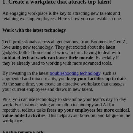
1. Create a workplace that attracts top talent
An engaging workplace is the key to attracting new talents and
retaining existing employees. Here’s how you can establish one.
Work with the latest technology
Tech professionals across all generations, from Boomers to Gen Z,
love using new technology. They get excited about the latest
gadgets, both at home and at work. In turn, having to deal with
outdated tech at work can lower their morale
. Especially if
they’re already used to working with more advanced tools.
By investing in the latest
troubleshooting technology
, such as
augmented and mixed reality, you
keep your facilities up to date
.
At the same time, you create an attractive workplace that engages
your current employees and draws in new talent.
Plus, you can use technology to streamline your team’s day-to-day
work. For instance, using automation technology and AI for
repetitive, tedious tasks
frees up your employees for more critical,
value-added activities
. This helps avoid boredom and fatigue in the
workplace.
Enable remote work