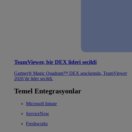
TeamViewer, bir DEX lideri seçildi
Gartner® Magic Quadrant™ DEX araçlarında, TeamViewer
2026’de lider seçildi.
Temel Entegrasyonlar
Microsoft Intune
ServiceNow
Freshworks