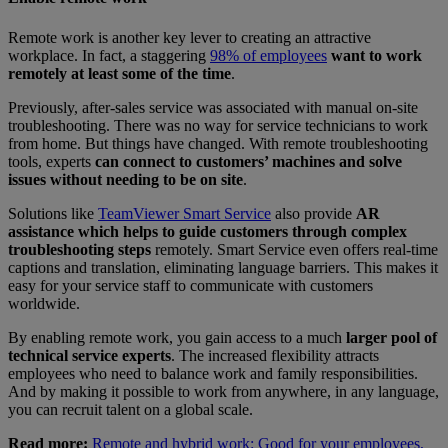
Remote work is another key lever to creating an attractive
workplace. In fact, a staggering
98% of employees
want to work
remotely at least some of the time
.
Previously, after-sales service was associated with manual on-site
troubleshooting. There was no way for service technicians to work
from home. But things have changed. With remote troubleshooting
tools, experts
can connect to customers’ machines and solve
issues without needing to be on site
.
Solutions like
TeamViewer Smart Service
also provide
AR
assistance which helps to guide customers through complex
troubleshooting steps
remotely. Smart Service even offers real-time
captions and translation, eliminating language barriers. This makes it
easy for your service staff to communicate with customers
worldwide.
By enabling remote work, you gain access to a much
larger pool of
technical service experts
. The increased flexibility attracts
employees who need to balance work and family responsibilities.
And by making it possible to work from anywhere, in any language,
you can recruit talent on a global scale.
Read more:
Remote and hybrid work: Good for your employees,