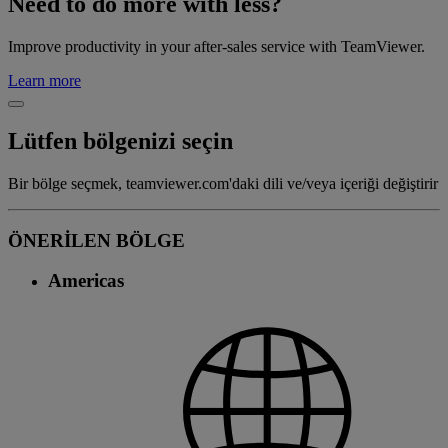
Need to do more with less?
Improve productivity in your after-sales service with TeamViewer.
Learn more
Lütfen bölgenizi seçin
Bir bölge seçmek, teamviewer.com'daki dili ve/veya içeriği değiştirir
ÖNERİLEN BÖLGE
Americas