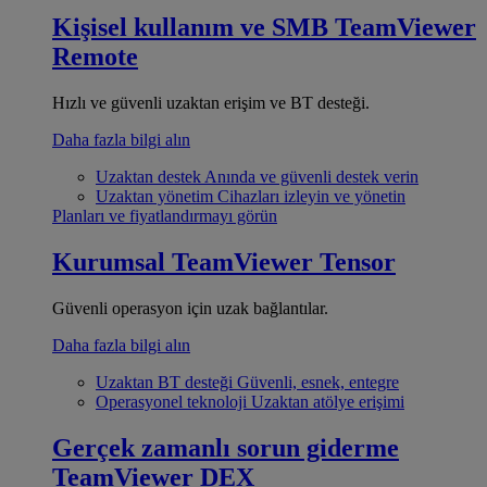
Kişisel kullanım ve SMB
TeamViewer
Remote
Hızlı ve güvenli uzaktan erişim ve BT desteği.
Daha fazla bilgi alın
Uzaktan destek
Anında ve güvenli destek verin
Uzaktan yönetim
Cihazları izleyin ve yönetin
Planları ve fiyatlandırmayı görün
Kurumsal
TeamViewer Tensor
Güvenli operasyon için uzak bağlantılar.
Daha fazla bilgi alın
Uzaktan BT desteği
Güvenli, esnek, entegre
Operasyonel teknoloji
Uzaktan atölye erişimi
Gerçek zamanlı sorun giderme
TeamViewer DEX