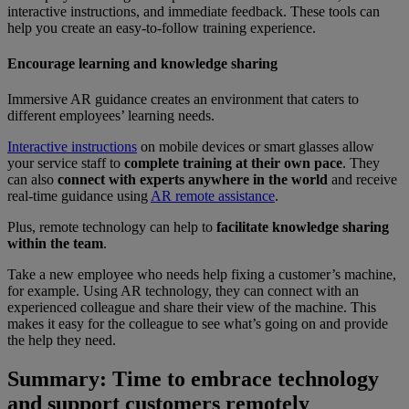
interactive instructions, and immediate feedback. These tools can
help you create an easy-to-follow training experience.
Encourage learning and knowledge sharing
Immersive AR guidance creates an environment that caters to
different employees’ learning needs.
Interactive instructions
on mobile devices or smart glasses allow
your service staff to
complete training at their own pace
. They
can also
connect with experts anywhere in the world
and receive
real-time guidance using
AR remote assistance
.
Plus, remote technology can help to
facilitate knowledge sharing
within the team
.
Take a new employee who needs help fixing a customer’s machine,
for example. Using AR technology, they can connect with an
experienced colleague and share their view of the machine. This
makes it easy for the colleague to see what’s going on and provide
the help they need.
Summary: Time to embrace technology
and support customers remotely