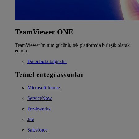
TeamViewer ONE
TeamViewer’ın tüm gücünü, tek platformda birleşik olarak
edinin.
Daha fazla bilgi alın
Temel entegrasyonlar
Microsoft Intune
ServiceNow
Freshworks
Jira
Salesforce