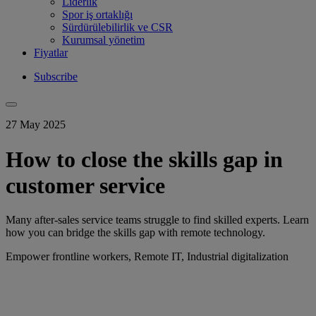
Liderlik
Spor iş ortaklığı
Sürdürülebilirlik ve CSR
Kurumsal yönetim
Fiyatlar
Subscribe
27 May 2025
How to close the skills gap in
customer service
Many after-sales service teams struggle to find skilled experts. Learn
how you can bridge the skills gap with remote technology.
Empower frontline workers, Remote IT, Industrial digitalization