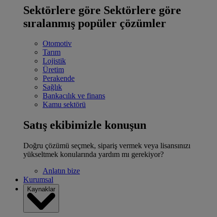
Sektörlere göre
Sektörlere göre
sıralanmış popüler çözümler
Otomotiv
Tarım
Lojistik
Üretim
Perakende
Sağlık
Bankacılık ve finans
Kamu sektörü
Satış ekibimizle konuşun
Doğru çözümü seçmek, sipariş vermek veya lisansınızı
yükseltmek konularında yardım mı gerekiyor?
Anlatın bize
Kurumsal
Kaynaklar