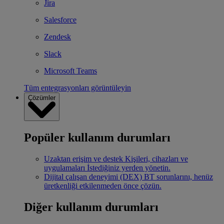
Jira
Salesforce
Zendesk
Slack
Microsoft Teams
Tüm entegrasyonları görüntüleyin
Çözümler
Popüler kullanım durumları
Uzaktan erişim ve destek
Kişileri, cihazları ve
uygulamaları İstediğiniz yerden yönetin.
Dijital çalışan deneyimi (DEX)
BT sorunlarını, henüz
üretkenliği etkilenmeden önce çözün.
Diğer kullanım durumları