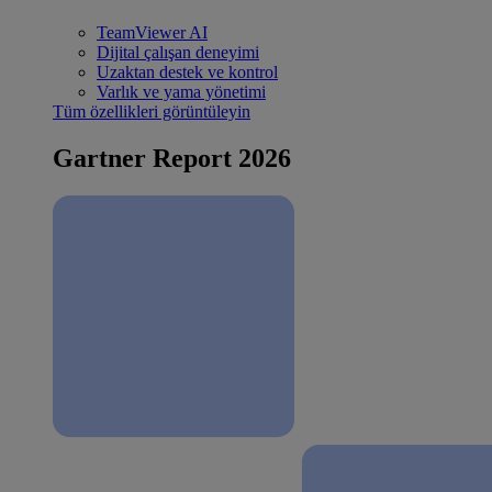
TeamViewer AI
Dijital çalışan deneyimi
Uzaktan destek ve kontrol
Varlık ve yama yönetimi
Tüm özellikleri görüntüleyin
Gartner Report 2026