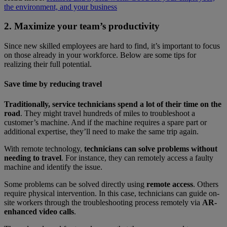
the environment, and your business
2. Maximize your team’s productivity
Since new skilled employees are hard to find, it’s important to focus
on those already in your workforce. Below are some tips for
realizing their full potential.
Save time by reducing travel
Traditionally, service technicians spend a lot of their time on the
road
. They might travel hundreds of miles to troubleshoot a
customer’s machine. And if the machine requires a spare part or
additional expertise, they’ll need to make the same trip again.
With remote technology,
technicians can solve problems without
needing to travel
. For instance, they can remotely access a faulty
machine and identify the issue.
Some problems can be solved directly using
remote access
. Others
require physical intervention. In this case, technicians can guide on-
site workers through the troubleshooting process remotely via
AR-
enhanced video calls
.