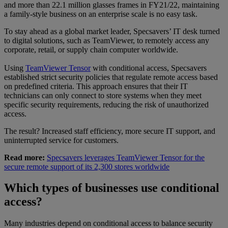
and more than 22.1 million glasses frames in FY21/22, maintaining
a family-style business on an enterprise scale is no easy task.
To stay ahead as a global market leader, Specsavers’ IT desk turned
to digital solutions, such as TeamViewer, to remotely access any
corporate, retail, or supply chain computer worldwide.
Using
TeamViewer Tensor
with conditional access, Specsavers
established strict security policies that regulate remote access based
on predefined criteria. This approach ensures that their IT
technicians can only connect to store systems when they meet
specific security requirements, reducing the risk of unauthorized
access.
The result? Increased staff efficiency, more secure IT support, and
uninterrupted service for customers.
Read more:
Specsavers leverages TeamViewer Tensor for the
secure remote support of its 2,300 stores worldwide
Which types of businesses use conditional
access?
Many industries depend on conditional access to balance security