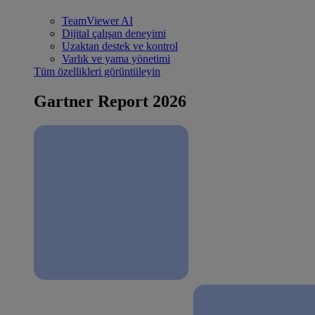
TeamViewer AI
Dijital çalışan deneyimi
Uzaktan destek ve kontrol
Varlık ve yama yönetimi
Tüm özellikleri görüntüleyin
Gartner Report 2026