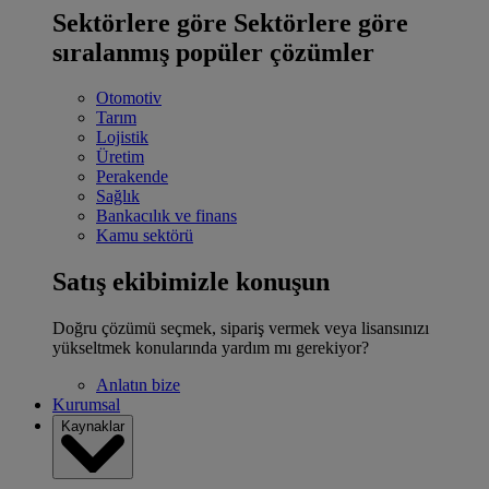
Sektörlere göre
Sektörlere göre
sıralanmış popüler çözümler
Otomotiv
Tarım
Lojistik
Üretim
Perakende
Sağlık
Bankacılık ve finans
Kamu sektörü
Satış ekibimizle konuşun
Doğru çözümü seçmek, sipariş vermek veya lisansınızı
yükseltmek konularında yardım mı gerekiyor?
Anlatın bize
Kurumsal
Kaynaklar