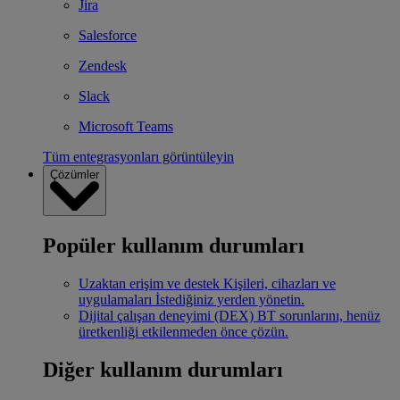
Jira
Salesforce
Zendesk
Slack
Microsoft Teams
Tüm entegrasyonları görüntüleyin
Çözümler
Popüler kullanım durumları
Uzaktan erişim ve destek
Kişileri, cihazları ve
uygulamaları İstediğiniz yerden yönetin.
Dijital çalışan deneyimi (DEX)
BT sorunlarını, henüz
üretkenliği etkilenmeden önce çözün.
Diğer kullanım durumları