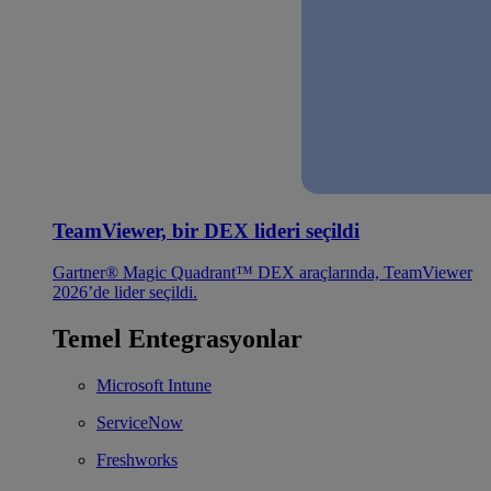
TeamViewer, bir DEX lideri seçildi
Gartner® Magic Quadrant™ DEX araçlarında, TeamViewer
2026’de lider seçildi.
Temel Entegrasyonlar
Microsoft Intune
ServiceNow
Freshworks