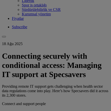
Liderlik
Spor iş ortaklığı
Sürdürülebilirlik ve CSR
Kurumsal yönetim
Fiyatlar
Subscribe
18 Ağu 2025
Connecting securely with
conditional access: Managing
IT support at Specsavers
Providing remote IT support gets challenging when health sector
data regulations come into play. Here’s how Specsavers did it across
its 2,300 stores.
Connect and support people