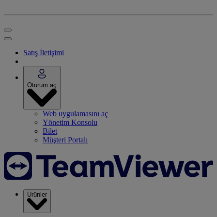
Satış İletişimi
Oturum aç
Web uygulamasını aç
Yönetim Konsolu
Bilet
Müşteri Portalı
Ürünler