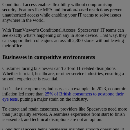
Conditional access enables flexibility without compromising
security. Features like MFA and location-based restrictions prevent
unauthorized access while enabling your IT teams to solve issues
anywhere in the world.
With TeamViewer’s Conditional Access, Specsavers’ IT teams can
see exactly what’s happening on any in-store device. That way, they
can support their colleagues across all 2,300 stores without leaving
their office.
Businesses in competitive environments
Customer-facing businesses can’t afford IT-related disruptions.
Whether in retail, healthcare, or other service industries, ensuring a
smooth experience is essential.
Let’s take the optometry industry as an example. In 2023, economic
inflation led more than
25% of British consumers to postpone their
eye tests
, putting a major strain on the industry.
To attract and retain customers, providers like Specsavers need more
than just quality services. A seamless experience from start to finish
is essential, and technical disruptions are not an option.
Conditional access helps businesses maintain smooth operations. It