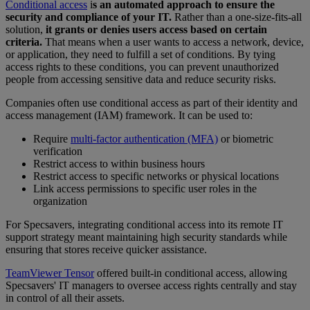
Conditional access
i
s an automated approach to ensure the
security and compliance of your IT.
Rather than a one-size-fits-all
solution,
it grants or denies users access based on certain
criteria.
That means when a user wants to access a network, device,
or application, they need to fulfill a set of conditions. By tying
access rights to these conditions, you can prevent unauthorized
people from accessing sensitive data and reduce security risks.
Companies often use conditional access as part of their identity and
access management (IAM) framework. It can be used to:
Require
multi-factor authentication (MFA)
or biometric
verification
Restrict access to within business hours
Restrict access to specific networks or physical locations
Link access permissions to specific user roles in the
organization
For Specsavers, integrating conditional access into its remote IT
support strategy meant maintaining high security standards while
ensuring that stores receive quicker assistance.
TeamViewer Tensor
offered built-in conditional access, allowing
Specsavers' IT managers to oversee access rights centrally and stay
in control of all their assets.