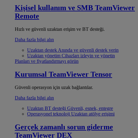
Kişisel kullanım ve SMB
TeamViewer
Remote
Hızlı ve güvenli uzaktan erişim ve BT desteği.
Daha fazla bilgi alın
Uzaktan destek
Anında ve güvenli destek verin
Uzaktan yönetim
Cihazları izleyin ve yönetin
Planları ve fiyatlandırmayı görün
Kurumsal
TeamViewer Tensor
Güvenli operasyon için uzak bağlantılar.
Daha fazla bilgi alın
Uzaktan BT desteği
Güvenli, esnek, entegre
Operasyonel teknoloji
Uzaktan atölye erişimi
Gerçek zamanlı sorun giderme
TeamViewer DEX