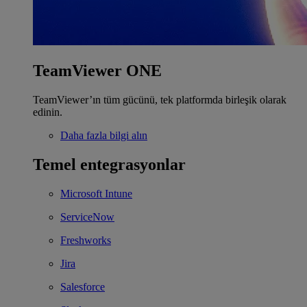
TeamViewer ONE
TeamViewer’ın tüm gücünü, tek platformda birleşik olarak
edinin.
Daha fazla bilgi alın
Temel entegrasyonlar
Microsoft Intune
ServiceNow
Freshworks
Jira
Salesforce