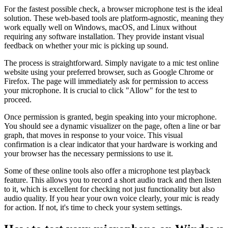
For the fastest possible check, a browser microphone test is the ideal
solution. These web-based tools are platform-agnostic, meaning they
work equally well on Windows, macOS, and Linux without
requiring any software installation. They provide instant visual
feedback on whether your mic is picking up sound.
The process is straightforward. Simply navigate to a mic test online
website using your preferred browser, such as Google Chrome or
Firefox. The page will immediately ask for permission to access
your microphone. It is crucial to click "Allow" for the test to
proceed.
Once permission is granted, begin speaking into your microphone.
You should see a dynamic visualizer on the page, often a line or bar
graph, that moves in response to your voice. This visual
confirmation is a clear indicator that your hardware is working and
your browser has the necessary permissions to use it.
Some of these online tools also offer a microphone test playback
feature. This allows you to record a short audio track and then listen
to it, which is excellent for checking not just functionality but also
audio quality. If you hear your own voice clearly, your mic is ready
for action. If not, it's time to check your system settings.