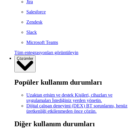
Jira
Salesforce
Zendesk
Slack
Microsoft Teams
Tüm entegrasyonları görüntüleyin
Çözümler
Popüler kullanım durumları
Uzaktan erişim ve destek
Kişileri, cihazları ve
uygulamaları İstediğiniz yerden yönetin.
Dijital çalışan deneyimi (DEX)
BT sorunlarını, henüz
üretkenliği etkilenmeden önce çözün.
Diğer kullanım durumları