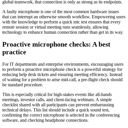
global teamwork, that connection is only as strong as its endpoints.
A faulty microphone is one of the most common hardware issues
that can interrupt an otherwise smooth workflow. Empowering users
with the knowledge to perform a quick mic test ensures that every
remote session or virtual meeting runs seamlessly, allowing
technology to enhance human connection rather than get in its way.
Proactive microphone checks: A best
practice
For IT departments and enterprise environments, encouraging users
to perform a proactive microphone check is a powerful strategy for
reducing help desk tickets and ensuring meeting efficiency. Instead
of waiting for a problem to arise mid-call, a pre-flight check should
be standard procedure.
This is especially critical for high-stakes events like all-hands
meetings, investor calls, and client-facing webinars. A simple
checklist shared with all participants can prevent embarrassing
technical delays. This list should include a quick sound test,
confirming the correct microphone is selected in the conferencing
software, and checking headphone connections.