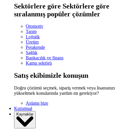
Sektörlere göre
Sektörlere göre
sıralanmış popüler çözümler
Otomotiv
Tarım
Lojistik
Üretim
Perakende
Sağlık
Bankacılık ve finans
Kamu sektörü
Satış ekibimizle konuşun
Doğru çözümü seçmek, sipariş vermek veya lisansınızı
yükseltmek konularında yardım mı gerekiyor?
Anlatın bize
Kurumsal
Kaynaklar