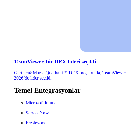
TeamViewer, bir DEX lideri seçildi
Gartner® Magic Quadrant™ DEX araçlarında, TeamViewer
2026’de lider seçildi.
Temel Entegrasyonlar
Microsoft Intune
ServiceNow
Freshworks