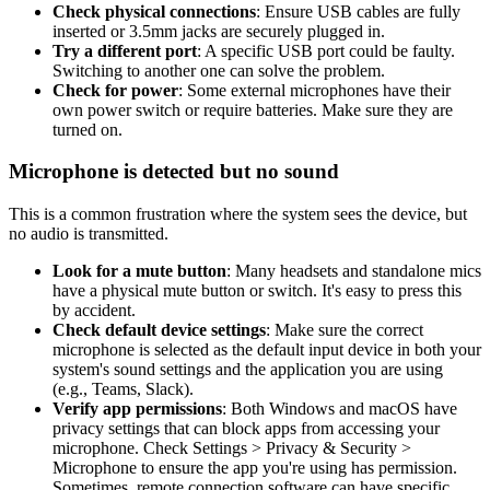
Check physical connections
: Ensure USB cables are fully
inserted or 3.5mm jacks are securely plugged in.
Try a different port
: A specific USB port could be faulty.
Switching to another one can solve the problem.
Check for power
: Some external microphones have their
own power switch or require batteries. Make sure they are
turned on.
Microphone is detected but no sound
This is a common frustration where the system sees the device, but
no audio is transmitted.
Look for a mute button
: Many headsets and standalone mics
have a physical mute button or switch. It's easy to press this
by accident.
Check default device settings
: Make sure the correct
microphone is selected as the default input device in both your
system's sound settings and the application you are using
(e.g., Teams, Slack).
Verify app permissions
: Both Windows and macOS have
privacy settings that can block apps from accessing your
microphone. Check Settings > Privacy & Security >
Microphone to ensure the app you're using has permission.
Sometimes, remote connection software can have specific