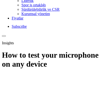
Liderlik
Spor iş ortaklığı
Sürdürülebilirlik ve CSR
Kurumsal yönetim
Fiyatlar
Subscribe
Insights
How to test your microphone
on any device