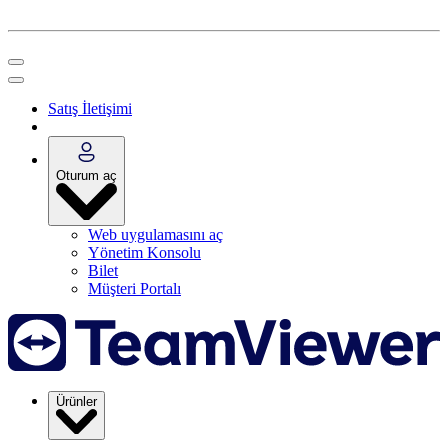
Satış İletişimi
Oturum aç
Web uygulamasını aç
Yönetim Konsolu
Bilet
Müşteri Portalı
Ürünler