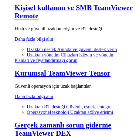
Kişisel kullanım ve SMB
TeamViewer
Remote
Hızlı ve güvenli uzaktan erişim ve BT desteği.
Daha fazla bilgi alın
Uzaktan destek
Anında ve güvenli destek verin
Uzaktan yönetim
Cihazları izleyin ve yönetin
Planları ve fiyatlandırmayı görün
Kurumsal
TeamViewer Tensor
Güvenli operasyon için uzak bağlantılar.
Daha fazla bilgi alın
Uzaktan BT desteği
Güvenli, esnek, entegre
Operasyonel teknoloji
Uzaktan atölye erişimi
Gerçek zamanlı sorun giderme
TeamViewer DEX