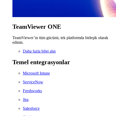
TeamViewer ONE
TeamViewer’ın tüm gücünü, tek platformda birleşik olarak
edinin.
Daha fazla bilgi alın
Temel entegrasyonlar
Microsoft Intune
ServiceNow
Freshworks
Jira
Salesforce