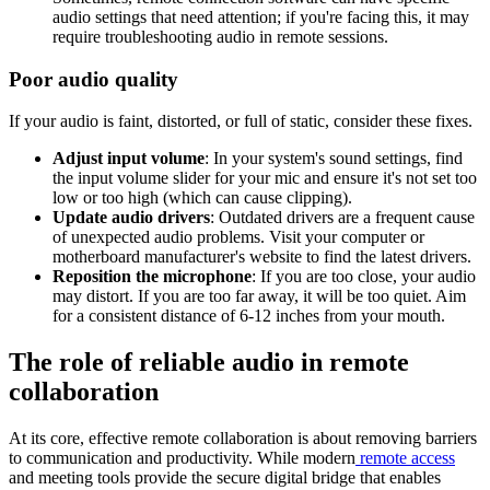
audio settings that need attention; if you're facing this, it may
require troubleshooting audio in remote sessions.
Poor audio quality
If your audio is faint, distorted, or full of static, consider these fixes.
Adjust input volume
: In your system's sound settings, find
the input volume slider for your mic and ensure it's not set too
low or too high (which can cause clipping).
Update audio drivers
: Outdated drivers are a frequent cause
of unexpected audio problems. Visit your computer or
motherboard manufacturer's website to find the latest drivers.
Reposition the microphone
: If you are too close, your audio
may distort. If you are too far away, it will be too quiet. Aim
for a consistent distance of 6-12 inches from your mouth.
The role of reliable audio in remote
collaboration
At its core, effective remote collaboration is about removing barriers
to communication and productivity. While modern
remote access
and meeting tools provide the secure digital bridge that enables