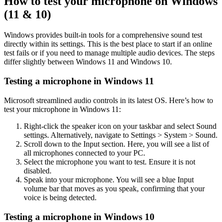
How to test your microphone on Windows
(11 & 10)
Windows provides built-in tools for a comprehensive sound test
directly within its settings. This is the best place to start if an online
test fails or if you need to manage multiple audio devices. The steps
differ slightly between Windows 11 and Windows 10.
Testing a microphone in Windows 11
Microsoft streamlined audio controls in its latest OS. Here’s how to
test your microphone in Windows 11:
Right-click the speaker icon on your taskbar and select Sound
settings. Alternatively, navigate to Settings > System > Sound.
Scroll down to the Input section. Here, you will see a list of
all microphones connected to your PC.
Select the microphone you want to test. Ensure it is not
disabled.
Speak into your microphone. You will see a blue Input
volume bar that moves as you speak, confirming that your
voice is being detected.
Testing a microphone in Windows 10