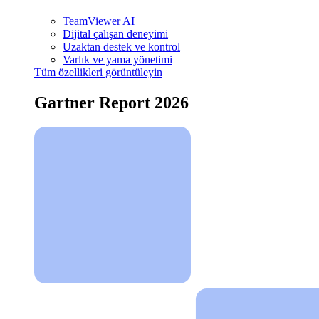
TeamViewer AI
Dijital çalışan deneyimi
Uzaktan destek ve kontrol
Varlık ve yama yönetimi
Tüm özellikleri görüntüleyin
Gartner Report 2026