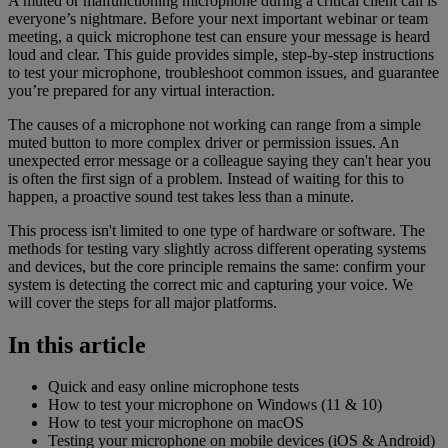
A muted or malfunctioning microphone during a critical client call is
everyone’s nightmare. Before your next important webinar or team
meeting, a quick microphone test can ensure your message is heard
loud and clear. This guide provides simple, step-by-step instructions
to test your microphone, troubleshoot common issues, and guarantee
you’re prepared for any virtual interaction.
The causes of a microphone not working can range from a simple
muted button to more complex driver or permission issues. An
unexpected error message or a colleague saying they can't hear you
is often the first sign of a problem. Instead of waiting for this to
happen, a proactive sound test takes less than a minute.
This process isn't limited to one type of hardware or software. The
methods for testing vary slightly across different operating systems
and devices, but the core principle remains the same: confirm your
system is detecting the correct mic and capturing your voice. We
will cover the steps for all major platforms.
In this article
Quick and easy online microphone tests
How to test your microphone on Windows (11 & 10)
How to test your microphone on macOS
Testing your microphone on mobile devices (iOS & Android)