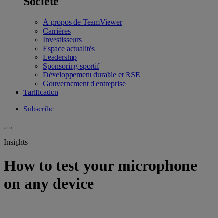
Société
À propos de TeamViewer
Carrières
Investisseurs
Espace actualités
Leadership
Sponsoring sportif
Développement durable et RSE
Gouvernement d'entreprise
Tarification
Subscribe
Insights
How to test your microphone
on any device