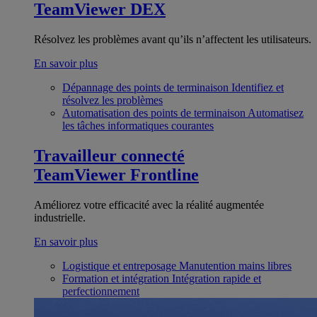
TeamViewer DEX
Résolvez les problèmes avant qu’ils n’affectent les utilisateurs.
En savoir plus
Dépannage des points de terminaison
Identifiez et
résolvez les problèmes
Automatisation des points de terminaison
Automatisez
les tâches informatiques courantes
Travailleur connecté
TeamViewer Frontline
Améliorez votre efficacité avec la réalité augmentée
industrielle.
En savoir plus
Logistique et entreposage
Manutention mains libres
Formation et intégration
Intégration rapide et
perfectionnement