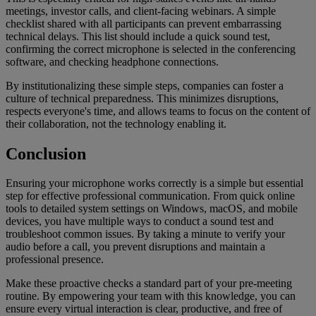
meetings, investor calls, and client-facing webinars. A simple
checklist shared with all participants can prevent embarrassing
technical delays. This list should include a quick sound test,
confirming the correct microphone is selected in the conferencing
software, and checking headphone connections.
By institutionalizing these simple steps, companies can foster a
culture of technical preparedness. This minimizes disruptions,
respects everyone's time, and allows teams to focus on the content of
their collaboration, not the technology enabling it.
Conclusion
Ensuring your microphone works correctly is a simple but essential
step for effective professional communication. From quick online
tools to detailed system settings on Windows, macOS, and mobile
devices, you have multiple ways to conduct a sound test and
troubleshoot common issues. By taking a minute to verify your
audio before a call, you prevent disruptions and maintain a
professional presence.
Make these proactive checks a standard part of your pre-meeting
routine. By empowering your team with this knowledge, you can
ensure every virtual interaction is clear, productive, and free of