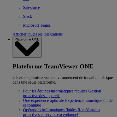
Salesforce
Slack
Microsoft Teams
Afficher toutes les intégrations
Plateforme ONE
Plateforme TeamViewer ONE
Gérez et optimisez votre environnement de travail numérique
dans une seule plateforme.
Pour les équipes informatiques réduites
Gestion
proactive des appareils
Une expérience optimale
Expérience numérique fluide
et continue
Opérations informatiques fluides
Remédiations
proactives et service exceptionnel