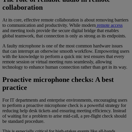
collaboration
At its core, effective remote collaboration is about removing barriers
to communication and productivity. While modern
remote access
and meeting tools provide the secure digital bridge that enables
global teamwork, that connection is only as strong as its endpoints.
A faulty microphone is one of the most common hardware issues
that can interrupt an otherwise smooth workflow. Empowering users
with the knowledge to perform a quick mic test ensures that every
remote session or virtual meeting runs seamlessly, allowing
technology to enhance human connection rather than get in its way.
Proactive microphone checks: A best
practice
For IT departments and enterprise environments, encouraging users
to perform a proactive microphone check is a powerful strategy for
reducing help desk tickets and ensuring meeting efficiency. Instead
of waiting for a problem to arise mid-call, a pre-flight check should
be standard procedure.
This is especially critical for high-stakes events like all-hands