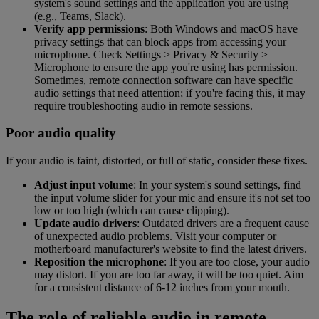
system's sound settings and the application you are using
(e.g., Teams, Slack).
Verify app permissions
: Both Windows and macOS have
privacy settings that can block apps from accessing your
microphone. Check Settings > Privacy & Security >
Microphone to ensure the app you're using has permission.
Sometimes, remote connection software can have specific
audio settings that need attention; if you're facing this, it may
require troubleshooting audio in remote sessions.
Poor audio quality
If your audio is faint, distorted, or full of static, consider these fixes.
Adjust input volume
: In your system's sound settings, find
the input volume slider for your mic and ensure it's not set too
low or too high (which can cause clipping).
Update audio drivers
: Outdated drivers are a frequent cause
of unexpected audio problems. Visit your computer or
motherboard manufacturer's website to find the latest drivers.
Reposition the microphone
: If you are too close, your audio
may distort. If you are too far away, it will be too quiet. Aim
for a consistent distance of 6-12 inches from your mouth.
The role of reliable audio in remote