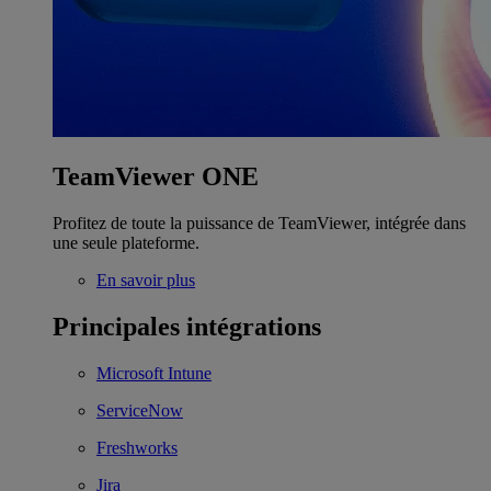
TeamViewer ONE
Profitez de toute la puissance de TeamViewer, intégrée dans
une seule plateforme.
En savoir plus
Principales intégrations
Microsoft Intune
ServiceNow
Freshworks
Jira