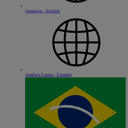
Americas - English
América Latina - Español