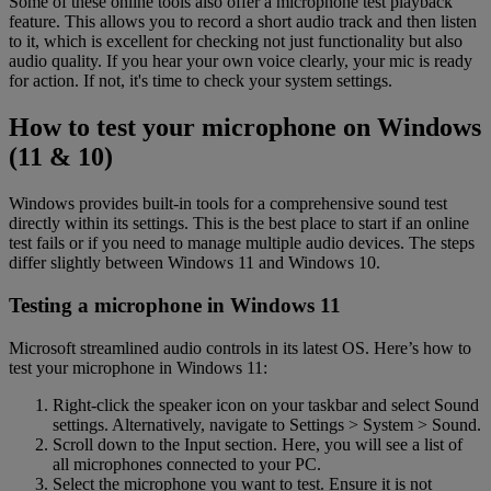
Some of these online tools also offer a microphone test playback
feature. This allows you to record a short audio track and then listen
to it, which is excellent for checking not just functionality but also
audio quality. If you hear your own voice clearly, your mic is ready
for action. If not, it's time to check your system settings.
How to test your microphone on Windows
(11 & 10)
Windows provides built-in tools for a comprehensive sound test
directly within its settings. This is the best place to start if an online
test fails or if you need to manage multiple audio devices. The steps
differ slightly between Windows 11 and Windows 10.
Testing a microphone in Windows 11
Microsoft streamlined audio controls in its latest OS. Here’s how to
test your microphone in Windows 11:
Right-click the speaker icon on your taskbar and select Sound
settings. Alternatively, navigate to Settings > System > Sound.
Scroll down to the Input section. Here, you will see a list of
all microphones connected to your PC.
Select the microphone you want to test. Ensure it is not