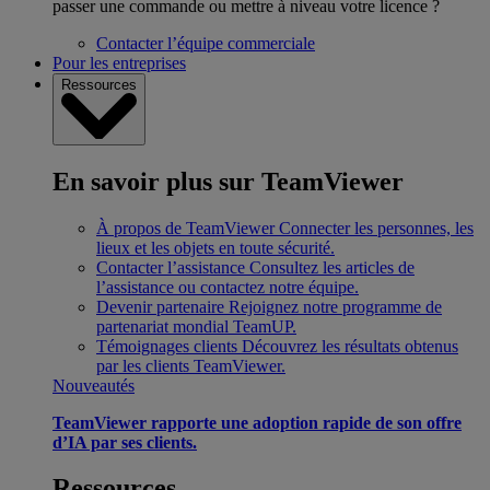
passer une commande ou mettre à niveau votre licence ?
Contacter l’équipe commerciale
Pour les entreprises
Ressources
En savoir plus sur TeamViewer
À propos de TeamViewer
Connecter les personnes, les
lieux et les objets en toute sécurité.
Contacter l’assistance
Consultez les articles de
l’assistance ou contactez notre équipe.
Devenir partenaire
Rejoignez notre programme de
partenariat mondial TeamUP.
Témoignages clients
Découvrez les résultats obtenus
par les clients TeamViewer.
Nouveautés
TeamViewer rapporte une adoption rapide de son offre
d’IA par ses clients.
Ressources