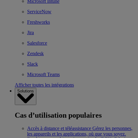
Microsoft Intune
ServiceNow
Freshworks
Jira
Salesforce
Zendesk
Slack
Microsoft Teams
Afficher toutes les intégrations
Solutions
Cas d’utilisation populaires
Accès à distance et téléassistance
Gérez les personnes,
les appareils et les applications, où que vous soyez.