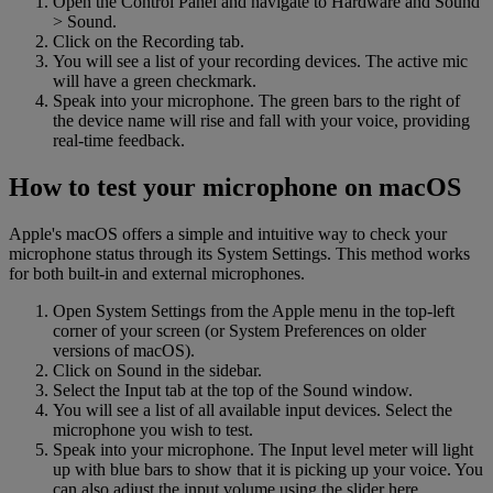
Open the Control Panel and navigate to Hardware and Sound
> Sound.
Click on the Recording tab.
You will see a list of your recording devices. The active mic
will have a green checkmark.
Speak into your microphone. The green bars to the right of
the device name will rise and fall with your voice, providing
real-time feedback.
How to test your microphone on macOS
Apple's macOS offers a simple and intuitive way to check your
microphone status through its System Settings. This method works
for both built-in and external microphones.
Open System Settings from the Apple menu in the top-left
corner of your screen (or System Preferences on older
versions of macOS).
Click on Sound in the sidebar.
Select the Input tab at the top of the Sound window.
You will see a list of all available input devices. Select the
microphone you wish to test.
Speak into your microphone. The Input level meter will light
up with blue bars to show that it is picking up your voice. You
can also adjust the input volume using the slider here.