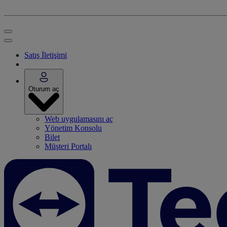
Satış İletişimi
Oturum aç
Web uygulamasını aç
Yönetim Konsolu
Bilet
Müşteri Portalı