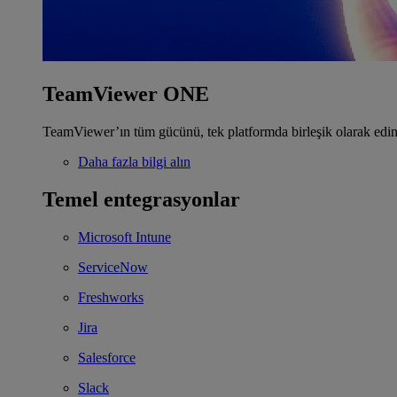
TeamViewer ONE
TeamViewer’ın tüm gücünü, tek platformda birleşik olarak edin
Daha fazla bilgi alın
Temel entegrasyonlar
Microsoft Intune
ServiceNow
Freshworks
Jira
Salesforce
Slack