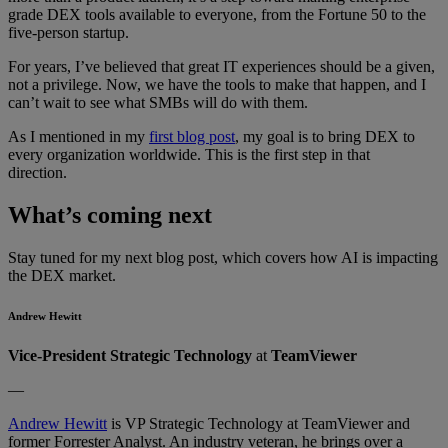
grade DEX tools available to everyone, from the Fortune 50 to the
five-person startup.
For years, I’ve believed that great IT experiences should be a given,
not a privilege. Now, we have the tools to make that happen, and I
can’t wait to see what SMBs will do with them.
As I mentioned in my
first blog post
, my goal is to bring DEX to
every organization worldwide. This is the first step in that
direction.
What’s coming next
Stay tuned for my next blog post, which covers how AI is impacting
the DEX market.
Andrew Hewitt
Vice-President Strategic Technology
at
TeamViewer
—
Andrew Hewitt
is VP Strategic Technology at TeamViewer and
former Forrester Analyst. An industry veteran, he brings over a