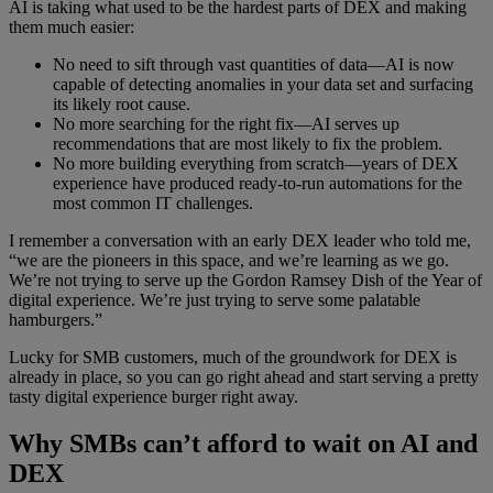
AI is taking what used to be the hardest parts of DEX and making
them much easier:
No need to sift through vast quantities of data—AI is now
capable of detecting anomalies in your data set and surfacing
its likely root cause.
No more searching for the right fix—AI serves up
recommendations that are most likely to fix the problem.
No more building everything from scratch—years of DEX
experience have produced ready-to-run automations for the
most common IT challenges.
I remember a conversation with an early DEX leader who told me,
“we are the pioneers in this space, and we’re learning as we go.
We’re not trying to serve up the Gordon Ramsey Dish of the Year of
digital experience. We’re just trying to serve some palatable
hamburgers.”
Lucky for SMB customers, much of the groundwork for DEX is
already in place, so you can go right ahead and start serving a pretty
tasty digital experience burger right away.
Why SMBs can’t afford to wait on AI and
DEX