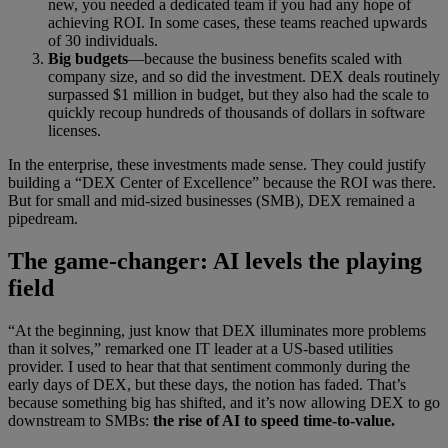
new, you needed a dedicated team if you had any hope of
achieving ROI. In some cases, these teams reached upwards
of 30 individuals.
Big budgets
—because the business benefits scaled with
company size, and so did the investment. DEX deals routinely
surpassed $1 million in budget, but they also had the scale to
quickly recoup hundreds of thousands of dollars in software
licenses.
In the enterprise, these investments made sense. They could justify
building a “DEX Center of Excellence” because the ROI was there.
But for small and mid-sized businesses (SMB), DEX remained a
pipedream.
The game-changer: AI levels the playing
field
“At the beginning, just know that DEX illuminates more problems
than it solves,” remarked one IT leader at a US-based utilities
provider. I used to hear that that sentiment commonly during the
early days of DEX, but these days, the notion has faded. That’s
because something big has shifted, and it’s now allowing DEX to go
downstream to SMBs:
the rise of AI to speed time-to-value.