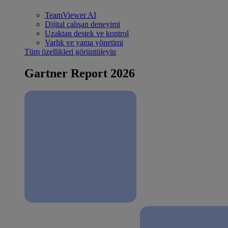
TeamViewer AI
Dijital çalışan deneyimi
Uzaktan destek ve kontrol
Varlık ve yama yönetimi
Tüm özellikleri görüntüleyin
Gartner Report 2026