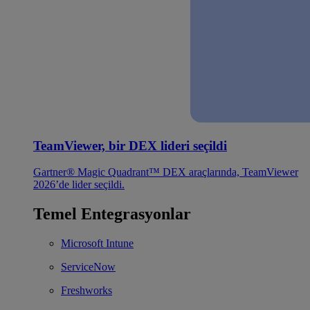
TeamViewer, bir DEX lideri seçildi
Gartner® Magic Quadrant™ DEX araçlarında, TeamViewer
2026’de lider seçildi.
Temel Entegrasyonlar
Microsoft Intune
ServiceNow
Freshworks