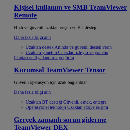
Kişisel kullanım ve SMB
TeamViewer
Remote
Hızlı ve güvenli uzaktan erişim ve BT desteği.
Daha fazla bilgi alın
Uzaktan destek
Anında ve güvenli destek verin
Uzaktan yönetim
Cihazları izleyin ve yönetin
Planları ve fiyatlandırmayı görün
Kurumsal
TeamViewer Tensor
Güvenli operasyon için uzak bağlantılar.
Daha fazla bilgi alın
Uzaktan BT desteği
Güvenli, esnek, entegre
Operasyonel teknoloji
Uzaktan atölye erişimi
Gerçek zamanlı sorun giderme
TeamViewer DEX