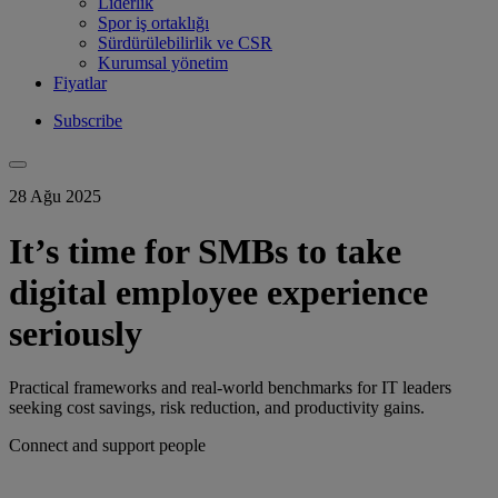
Liderlik
Spor iş ortaklığı
Sürdürülebilirlik ve CSR
Kurumsal yönetim
Fiyatlar
Subscribe
28 Ağu 2025
It’s time for SMBs to take
digital employee experience
seriously
Practical frameworks and real-world benchmarks for IT leaders
seeking cost savings, risk reduction, and productivity gains.
Connect and support people