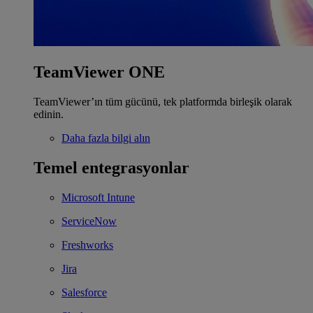
TeamViewer ONE
TeamViewer’ın tüm gücünü, tek platformda birleşik olarak
edinin.
Daha fazla bilgi alın
Temel entegrasyonlar
Microsoft Intune
ServiceNow
Freshworks
Jira
Salesforce