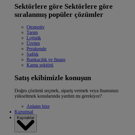
Sektörlere göre
Sektörlere göre
sıralanmış popüler çözümler
Otomotiv
Tarım
Lojistik
Üretim
Perakende
Sağlık
Bankacılık ve finans
Kamu sektörü
Satış ekibimizle konuşun
Doğru çözümü seçmek, sipariş vermek veya lisansınızı
yükseltmek konularında yardım mı gerekiyor?
Anlatın bize
Kurumsal
Kaynaklar