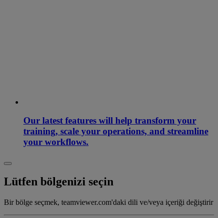
Our latest features will help transform your
training, scale your operations, and streamline
your workflows.
Lütfen bölgenizi seçin
Bir bölge seçmek, teamviewer.com'daki dili ve/veya içeriği değiştirir