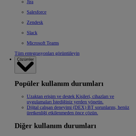
Jira
Salesforce
Zendesk
Slack
Microsoft Teams
Tüm entegrasyonları görüntüleyin
Çözümler
Popüler kullanım durumları
Uzaktan erişim ve destek
Kişileri, cihazları ve
uygulamaları İstediğiniz yerden yönetin.
Dijital çalışan deneyimi (DEX)
BT sorunlarını, henüz
üretkenliği etkilenmeden önce çözün.
Diğer kullanım durumları