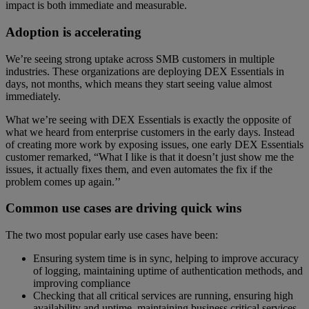
impact is both immediate and measurable.
Adoption is accelerating
We’re seeing strong uptake across SMB customers in multiple
industries. These organizations are deploying DEX Essentials in
days, not months, which means they start seeing value almost
immediately.
What we’re seeing with DEX Essentials is exactly the opposite of
what we heard from enterprise customers in the early days. Instead
of creating more work by exposing issues, one early DEX Essentials
customer remarked, “What I like is that it doesn’t just show me the
issues, it actually fixes them, and even automates the fix if the
problem comes up again.’’
Common use cases are driving quick wins
The two most popular early use cases have been:
Ensuring system time is in sync, helping to improve accuracy
of logging, maintaining uptime of authentication methods, and
improving compliance
Checking that all critical services are running, ensuring high
availability and uptime, maintaining business critical services,