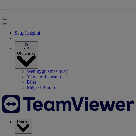
Satış İletişimi
Oturum aç
Web uygulamasını aç
Yönetim Konsolu
Bilet
Müşteri Portalı
Ürünler