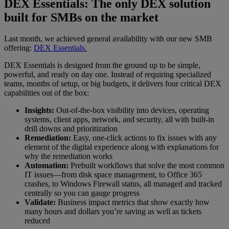
DEX Essentials: The only DEX solution
built for SMBs on the market
Last month, we achieved general availability with our new SMB
offering:
DEX Essentials.
DEX Essentials is designed from the ground up to be simple,
powerful, and ready on day one. Instead of requiring specialized
teams, months of setup, or big budgets, it delivers four critical DEX
capabilities out of the box:
Insights:
Out-of-the-box visibility into devices, operating
systems, client apps, network, and security, all with built-in
drill downs and prioritization
Remediation:
Easy, one-click actions to fix issues with any
element of the digital experience along with explanations for
why the remediation works
Automation:
Prebuilt workflows that solve the most common
IT issues—from disk space management, to Office 365
crashes, to Windows Firewall status, all managed and tracked
centrally so you can gauge progress
Validate:
Business impact metrics that show exactly how
many hours and dollars you’re saving as well as tickets
reduced