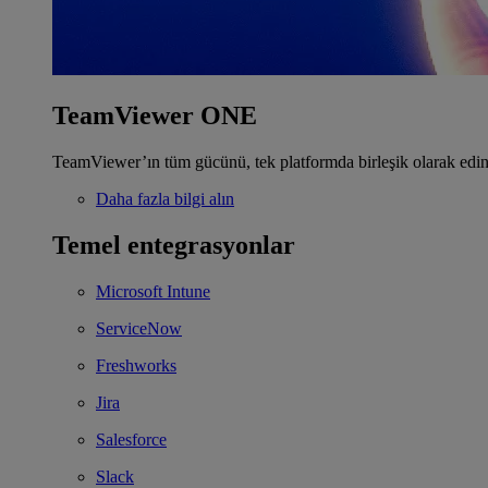
TeamViewer ONE
TeamViewer’ın tüm gücünü, tek platformda birleşik olarak edin
Daha fazla bilgi alın
Temel entegrasyonlar
Microsoft Intune
ServiceNow
Freshworks
Jira
Salesforce
Slack