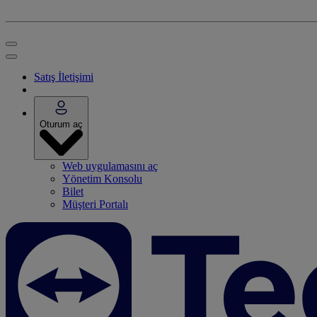
Satış İletişimi
Oturum aç
Web uygulamasını aç
Yönetim Konsolu
Bilet
Müşteri Portalı