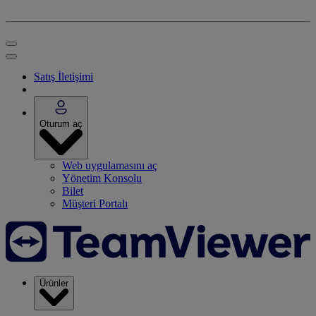
Satış İletişimi
Oturum aç
Web uygulamasını aç
Yönetim Konsolu
Bilet
Müşteri Portalı
Ürünler