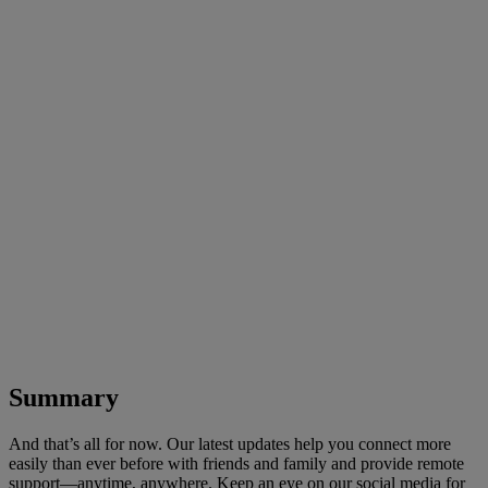
Summary
And that’s all for now. Our latest updates help you connect more
easily than ever before with friends and family and provide remote
support—anytime, anywhere. Keep an eye on our social media for