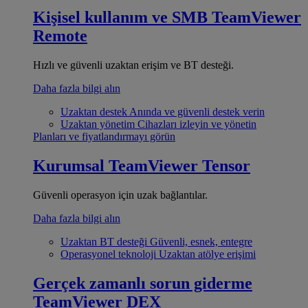
Kişisel kullanım ve SMB
TeamViewer
Remote
Hızlı ve güvenli uzaktan erişim ve BT desteği.
Daha fazla bilgi alın
Uzaktan destek
Anında ve güvenli destek verin
Uzaktan yönetim
Cihazları izleyin ve yönetin
Planları ve fiyatlandırmayı görün
Kurumsal
TeamViewer Tensor
Güvenli operasyon için uzak bağlantılar.
Daha fazla bilgi alın
Uzaktan BT desteği
Güvenli, esnek, entegre
Operasyonel teknoloji
Uzaktan atölye erişimi
Gerçek zamanlı sorun giderme
TeamViewer DEX