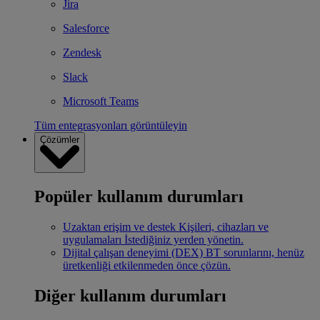
Jira
Salesforce
Zendesk
Slack
Microsoft Teams
Tüm entegrasyonları görüntüleyin
Çözümler
Popüler kullanım durumları
Uzaktan erişim ve destek
Kişileri, cihazları ve
uygulamaları İstediğiniz yerden yönetin.
Dijital çalışan deneyimi (DEX)
BT sorunlarını, henüz
üretkenliği etkilenmeden önce çözün.
Diğer kullanım durumları