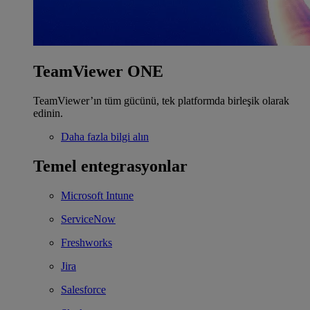
TeamViewer ONE
TeamViewer’ın tüm gücünü, tek platformda birleşik olarak
edinin.
Daha fazla bilgi alın
Temel entegrasyonlar
Microsoft Intune
ServiceNow
Freshworks
Jira
Salesforce