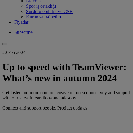
Liderlik
Spor iş ortaklığı
Sürdürülebilirlik ve CSR
Kurumsal yönetim
Fiyatlar
Subscribe
22 Eki 2024
Up to speed with TeamViewer:
What’s new in autumn 2024
Get faster and more comprehensive remote-connectivity and support
with our latest integrations and add-ons.
Connect and support people, Product updates