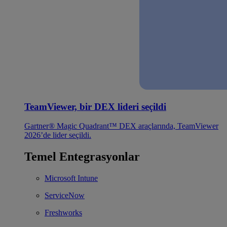
TeamViewer, bir DEX lideri seçildi
Gartner® Magic Quadrant™ DEX araçlarında, TeamViewer
2026’de lider seçildi.
Temel Entegrasyonlar
Microsoft Intune
ServiceNow
Freshworks