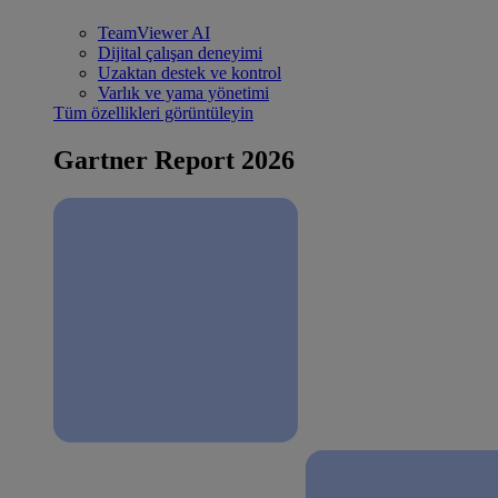
TeamViewer AI
Dijital çalışan deneyimi
Uzaktan destek ve kontrol
Varlık ve yama yönetimi
Tüm özellikleri görüntüleyin
Gartner Report 2026