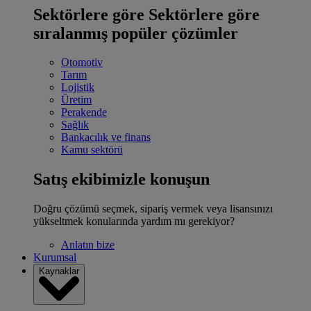
Sektörlere göre
Sektörlere göre
sıralanmış popüler çözümler
Otomotiv
Tarım
Lojistik
Üretim
Perakende
Sağlık
Bankacılık ve finans
Kamu sektörü
Satış ekibimizle konuşun
Doğru çözümü seçmek, sipariş vermek veya lisansınızı
yükseltmek konularında yardım mı gerekiyor?
Anlatın bize
Kurumsal
Kaynaklar