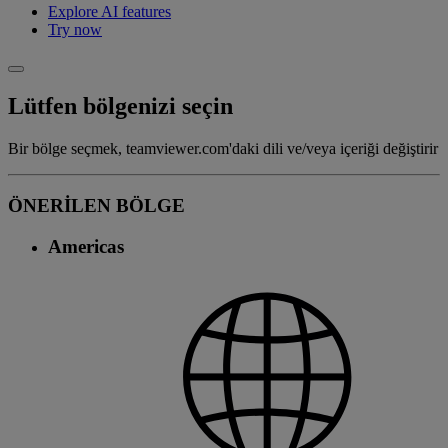
Explore AI features
Try now
Lütfen bölgenizi seçin
Bir bölge seçmek, teamviewer.com'daki dili ve/veya içeriği değiştirir
ÖNERİLEN BÖLGE
Americas