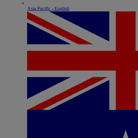
Asia Pacific - English