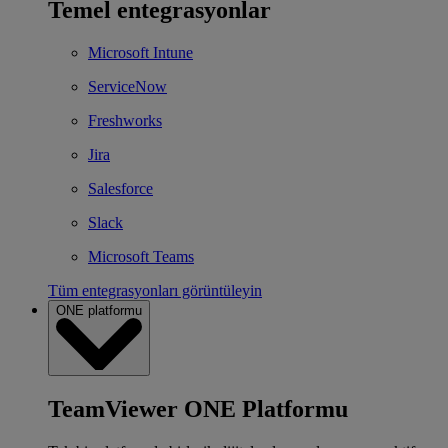
Temel entegrasyonlar
Microsoft Intune
ServiceNow
Freshworks
Jira
Salesforce
Slack
Microsoft Teams
Tüm entegrasyonları görüntüleyin
ONE platformu
TeamViewer ONE Platformu