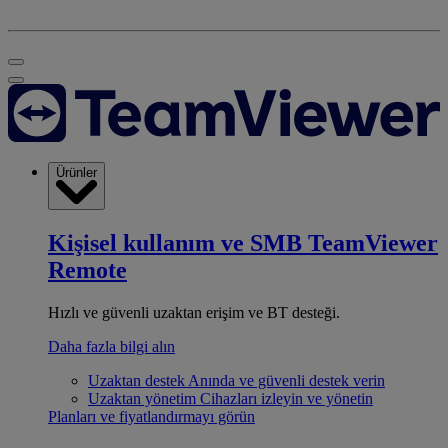
Ürünler
Kişisel kullanım ve SMB
TeamViewer
Remote
Hızlı ve güvenli uzaktan erişim ve BT desteği.
Daha fazla bilgi alın
Uzaktan destek
Anında ve güvenli destek verin
Uzaktan yönetim
Cihazları izleyin ve yönetin
Planları ve fiyatlandırmayı görün