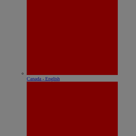
Canada - English