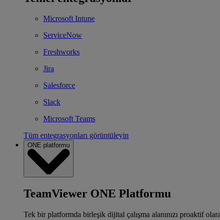
Microsoft Intune
ServiceNow
Freshworks
Jira
Salesforce
Slack
Microsoft Teams
Tüm entegrasyonları görüntüleyin
ONE platformu
TeamViewer ONE Platformu
Tek bir platformda birleşik dijital çalışma alanınızı proaktif ola