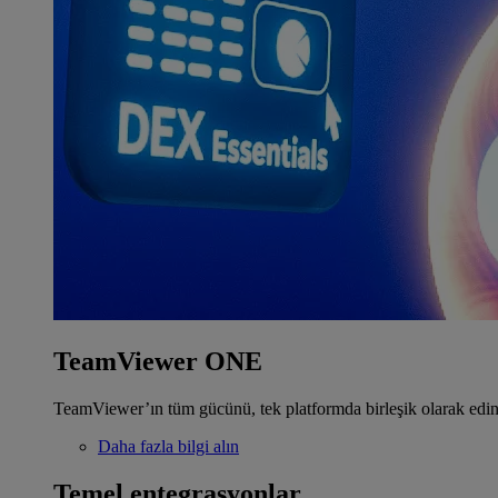
TeamViewer ONE
TeamViewer’ın tüm gücünü, tek platformda birleşik olarak edin
Daha fazla bilgi alın
Temel entegrasyonlar