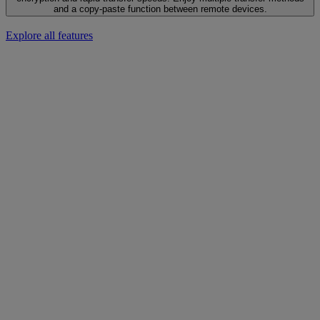
and a copy-paste function between remote devices.
Explore all features