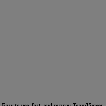
Easy to use, fast, and secure: TeamViewer