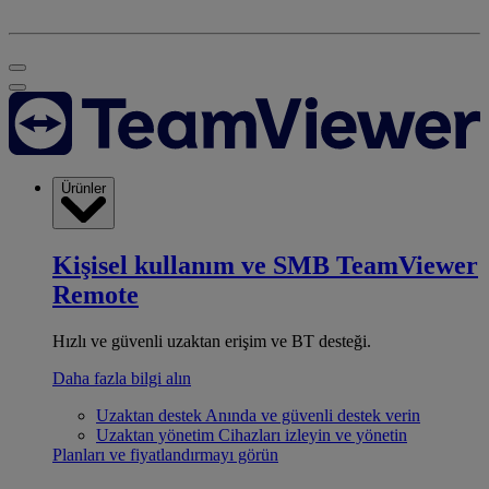
Ürünler
Kişisel kullanım ve SMB
TeamViewer
Remote
Hızlı ve güvenli uzaktan erişim ve BT desteği.
Daha fazla bilgi alın
Uzaktan destek
Anında ve güvenli destek verin
Uzaktan yönetim
Cihazları izleyin ve yönetin
Planları ve fiyatlandırmayı görün