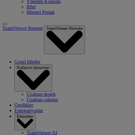
Yönetim Konsolu
Bilet
Müşteri Portalı
TeamViewer Remote
TeamViewer Remote
Genel bilgiler
Kullanım durumları
Uzaktan destek
Uzaktan çalışma
Özellikler
Entegrasyonlar
Eklentiler
TeamViewer AI