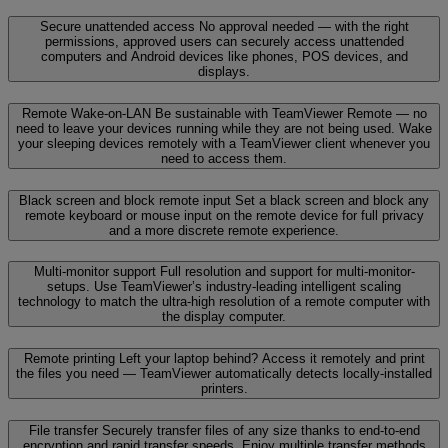
Secure unattended access
No approval needed — with the right
permissions, approved users can securely access unattended
computers and Android devices like phones, POS devices, and
displays.
Remote Wake-on-LAN
Be sustainable with TeamViewer Remote — no
need to leave your devices running while they are not being used. Wake
your sleeping devices remotely with a TeamViewer client whenever you
need to access them.
Black screen and block remote input
Set a black screen and block any
remote keyboard or mouse input on the remote device for full privacy
and a more discrete remote experience.
Multi-monitor support
Full resolution and support for multi-monitor-
setups. Use TeamViewer’s industry-leading intelligent scaling
technology to match the ultra-high resolution of a remote computer with
the display computer.
Remote printing
Left your laptop behind? Access it remotely and print
the files you need — TeamViewer automatically detects locally-installed
printers.
File transfer
Securely transfer files of any size thanks to end-to-end
encryption and rapid transfer speeds. Enjoy multiple transfer methods