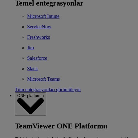
Temel entegrasyonlar
Microsoft Intune
ServiceNow
Freshworks
Jira
Salesforce
Slack
Microsoft Teams
Tüm entegrasyonları görüntüleyin
ONE platformu
TeamViewer ONE Platformu