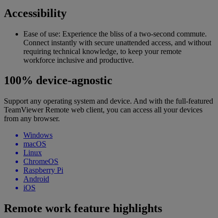
Accessibility
Ease of use: Experience the bliss of a two-second commute.
Connect instantly with secure unattended access, and without
requiring technical knowledge, to keep your remote
workforce inclusive and productive.
100% device-agnostic
Support any operating system and device. And with the full-featured
TeamViewer Remote web client, you can access all your devices
from any browser.
Windows
macOS
Linux
ChromeOS
Raspberry Pi
Android
iOS
Remote work feature highlights