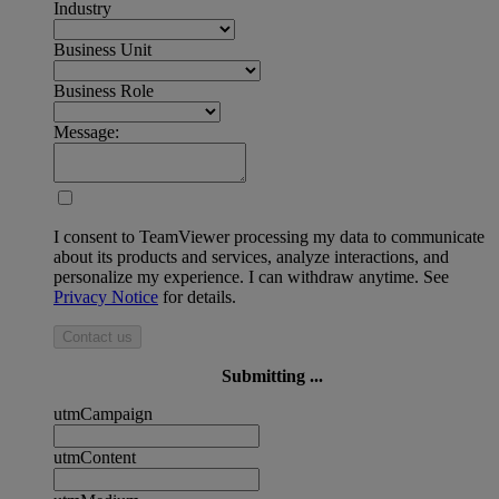
Industry
Business Unit
Business Role
Message:
I consent to TeamViewer processing my data to communicate
about its products and services, analyze interactions, and
personalize my experience. I can withdraw anytime. See
Privacy Notice
for details.
Contact us
Submitting ...
utmCampaign
utmContent