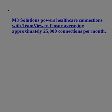
M3 Solutions powers healthcare connections
with TeamViewer Tensor averaging
approximately 25,000 connections per month.