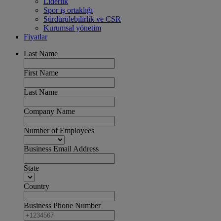
Liderlik
Spor iş ortaklığı
Sürdürülebilirlik ve CSR
Kurumsal yönetim
Fiyatlar
Last Name
First Name
Last Name
Company Name
Number of Employees
Business Email Address
State
Country
Business Phone Number