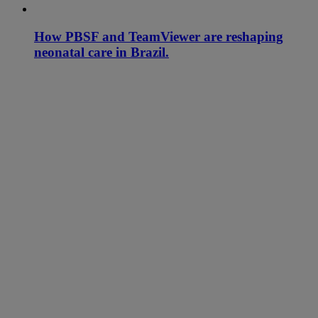
How PBSF and TeamViewer are reshaping
neonatal care in Brazil.