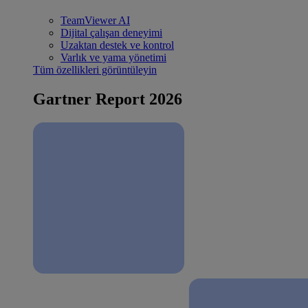
TeamViewer AI
Dijital çalışan deneyimi
Uzaktan destek ve kontrol
Varlık ve yama yönetimi
Tüm özellikleri görüntüleyin
Gartner Report 2026