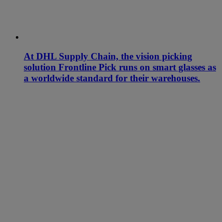
At DHL Supply Chain, the vision picking
solution Frontline Pick runs on smart glasses as
a worldwide standard for their warehouses.