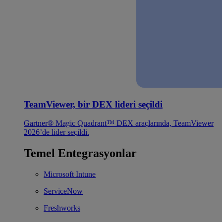
TeamViewer, bir DEX lideri seçildi
Gartner® Magic Quadrant™ DEX araçlarında, TeamViewer
2026’de lider seçildi.
Temel Entegrasyonlar
Microsoft Intune
ServiceNow
Freshworks