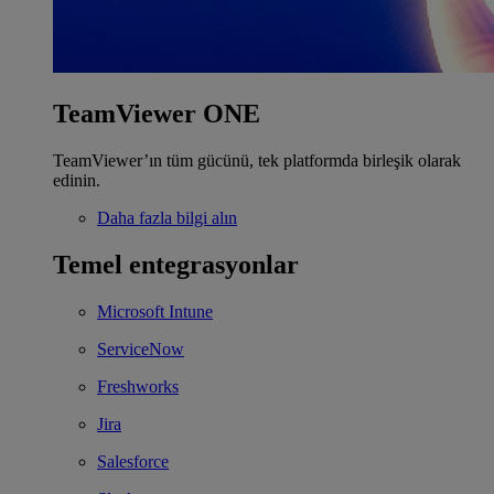
TeamViewer ONE
TeamViewer’ın tüm gücünü, tek platformda birleşik olarak
edinin.
Daha fazla bilgi alın
Temel entegrasyonlar
Microsoft Intune
ServiceNow
Freshworks
Jira
Salesforce