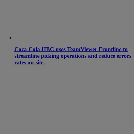
Coca Cola HBC uses TeamViewer Frontline to
streamline picking operations and reduce errors
rates on-site.