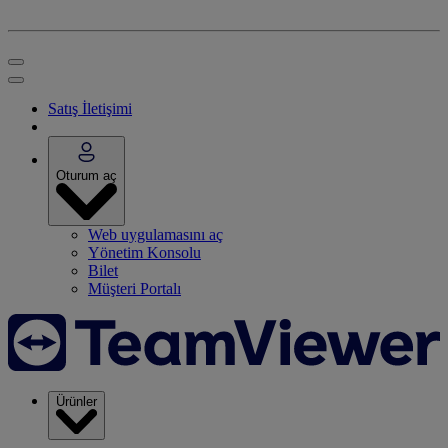
Satış İletişimi
Oturum aç
Web uygulamasını aç
Yönetim Konsolu
Bilet
Müşteri Portalı
Ürünler