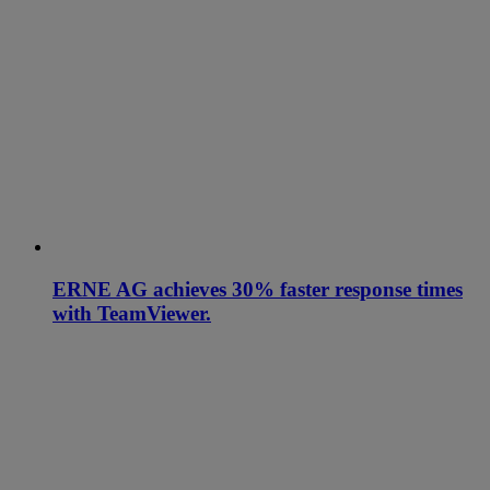
ERNE AG achieves 30% faster response times
with TeamViewer.