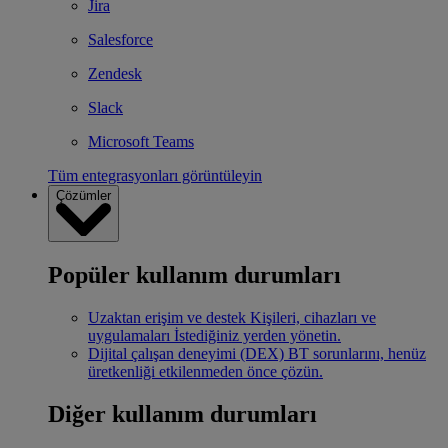
Jira
Salesforce
Zendesk
Slack
Microsoft Teams
Tüm entegrasyonları görüntüleyin
Çözümler
Popüler kullanım durumları
Uzaktan erişim ve destek
Kişileri, cihazları ve
uygulamaları İstediğiniz yerden yönetin.
Dijital çalışan deneyimi (DEX)
BT sorunlarını, henüz
üretkenliği etkilenmeden önce çözün.
Diğer kullanım durumları