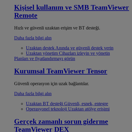
Kişisel kullanım ve SMB
TeamViewer
Remote
Hızlı ve güvenli uzaktan erişim ve BT desteği.
Daha fazla bilgi alın
Uzaktan destek
Anında ve güvenli destek verin
Uzaktan yönetim
Cihazları izleyin ve yönetin
Planları ve fiyatlandırmayı görün
Kurumsal
TeamViewer Tensor
Güvenli operasyon için uzak bağlantılar.
Daha fazla bilgi alın
Uzaktan BT desteği
Güvenli, esnek, entegre
Operasyonel teknoloji
Uzaktan atölye erişimi
Gerçek zamanlı sorun giderme
TeamViewer DEX