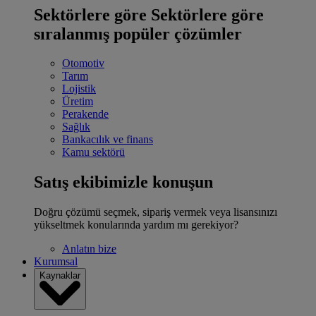
Sektörlere göre
Sektörlere göre
sıralanmış popüler çözümler
Otomotiv
Tarım
Lojistik
Üretim
Perakende
Sağlık
Bankacılık ve finans
Kamu sektörü
Satış ekibimizle konuşun
Doğru çözümü seçmek, sipariş vermek veya lisansınızı
yükseltmek konularında yardım mı gerekiyor?
Anlatın bize
Kurumsal
Kaynaklar