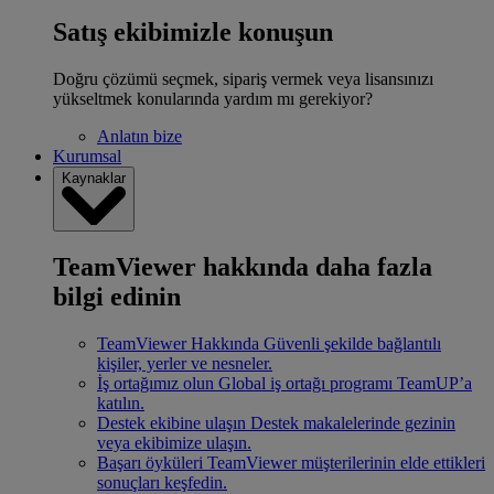
Satış ekibimizle konuşun
Doğru çözümü seçmek, sipariş vermek veya lisansınızı
yükseltmek konularında yardım mı gerekiyor?
Anlatın bize
Kurumsal
Kaynaklar
TeamViewer hakkında daha fazla
bilgi edinin
TeamViewer Hakkında
Güvenli şekilde bağlantılı
kişiler, yerler ve nesneler.
İş ortağımız olun
Global iş ortağı programı TeamUP’a
katılın.
Destek ekibine ulaşın
Destek makalelerinde gezinin
veya ekibimize ulaşın.
Başarı öyküleri
TeamViewer müşterilerinin elde ettikleri
sonuçları keşfedin.