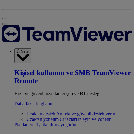
Ürünler
Kişisel kullanım ve SMB
TeamViewer
Remote
Hızlı ve güvenli uzaktan erişim ve BT desteği.
Daha fazla bilgi alın
Uzaktan destek
Anında ve güvenli destek verin
Uzaktan yönetim
Cihazları izleyin ve yönetin
Planları ve fiyatlandırmayı görün