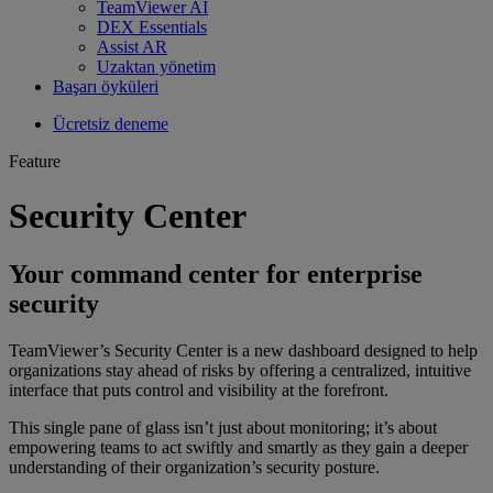
TeamViewer AI
DEX Essentials
Assist AR
Uzaktan yönetim
Başarı öyküleri
Ücretsiz deneme
Feature
Security Center
Your command center for enterprise
security
TeamViewer’s Security Center is a new dashboard designed to help
organizations stay ahead of risks by offering a centralized, intuitive
interface that puts control and visibility at the forefront.
This single pane of glass isn’t just about monitoring; it’s about
empowering teams to act swiftly and smartly as they gain a deeper
understanding of their organization’s security posture.