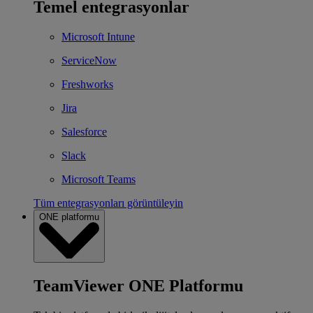
Temel entegrasyonlar
Microsoft Intune
ServiceNow
Freshworks
Jira
Salesforce
Slack
Microsoft Teams
Tüm entegrasyonları görüntüleyin
ONE platformu
TeamViewer ONE Platformu