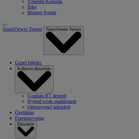
Yönetim Konsolu
Bilet
Müşteri Portalı
TeamViewer Tensor
TeamViewer Tensor
Genel bilgiler
Kullanım durumları
Uzaktan BT desteği
Hybrid work enablement
Operasyonel teknoloji
Özellikler
Entegrasyonlar
Eklentiler