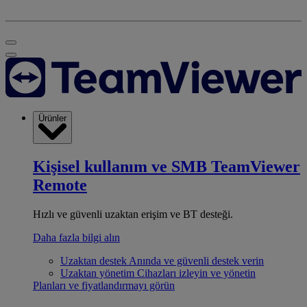
Ürünler
Kişisel kullanım ve SMB
TeamViewer
Remote
Hızlı ve güvenli uzaktan erişim ve BT desteği.
Daha fazla bilgi alın
Uzaktan destek
Anında ve güvenli destek verin
Uzaktan yönetim
Cihazları izleyin ve yönetin
Planları ve fiyatlandırmayı görün