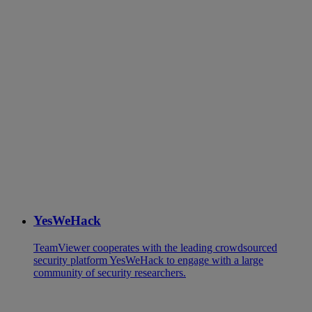
YesWeHack
TeamViewer cooperates with the leading crowdsourced
security platform YesWeHack to engage with a large
community of security researchers.