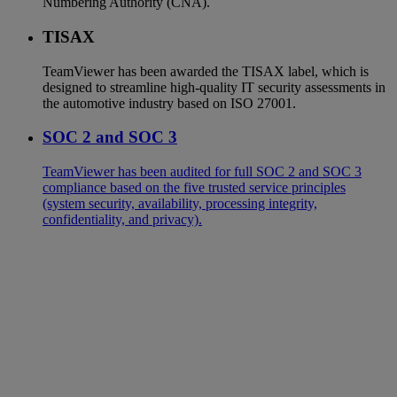
Numbering Authority (CNA).
TISAX
TeamViewer has been awarded the TISAX label, which is
designed to streamline high-quality IT security assessments in
the automotive industry based on ISO 27001.
SOC 2 and SOC 3
TeamViewer has been audited for full SOC 2 and SOC 3
compliance based on the five trusted service principles
(system security, availability, processing integrity,
confidentiality, and privacy).