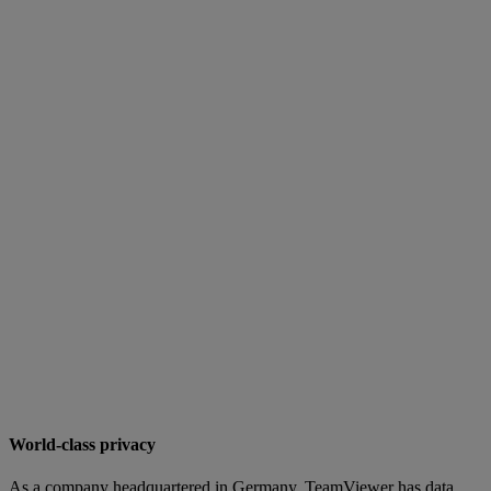
World-class privacy
As a company headquartered in Germany, TeamViewer has data