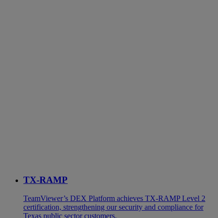
TX-RAMP
TeamViewer’s DEX Platform achieves TX-RAMP Level 2
certification, strengthening our security and compliance for
Texas public sector customers.