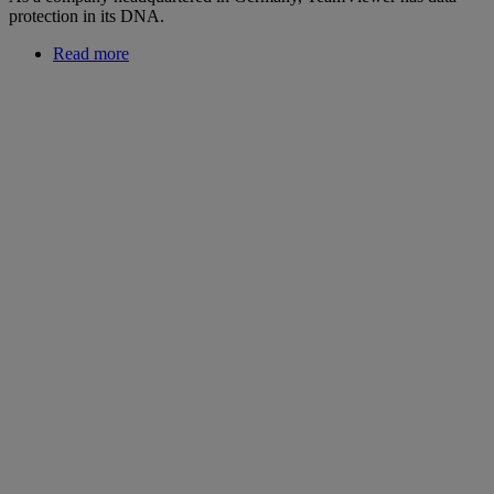
protection in its DNA.
Read more