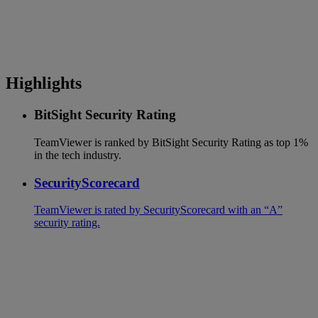
Highlights
BitSight Security Rating
TeamViewer is ranked by BitSight Security Rating as top 1%
in the tech industry.
SecurityScorecard
TeamViewer is rated by SecurityScorecard with an “A”
security rating.