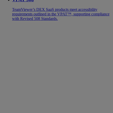
TeamViewer’s DEX SaaS products meet accessibility
requirements outlined in the VPAT™, supporting compliance
with Revised 508 Standards.