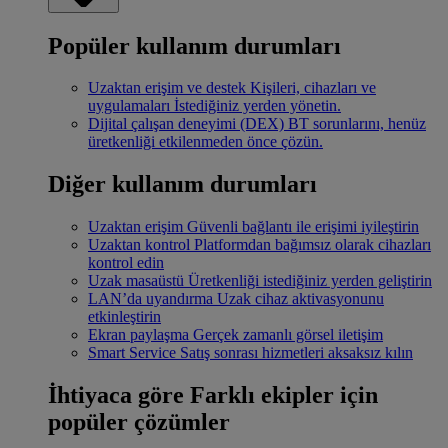
Popüler kullanım durumları
Uzaktan erişim ve destek
Kişileri, cihazları ve
uygulamaları İstediğiniz yerden yönetin.
Dijital çalışan deneyimi (DEX)
BT sorunlarını, henüz
üretkenliği etkilenmeden önce çözün.
Diğer kullanım durumları
Uzaktan erişim
Güvenli bağlantı ile erişimi iyileştirin
Uzaktan kontrol
Platformdan bağımsız olarak cihazları
kontrol edin
Uzak masaüstü
Üretkenliği istediğiniz yerden geliştirin
LAN’da uyandırma
Uzak cihaz aktivasyonunu
etkinleştirin
Ekran paylaşma
Gerçek zamanlı görsel iletişim
Smart Service
Satış sonrası hizmetleri aksaksız kılın
İhtiyaca göre
Farklı ekipler için
popüler çözümler