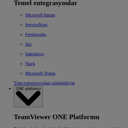
Temel entegrasyonlar
Microsoft Intune
ServiceNow
Freshworks
Jira
Salesforce
Slack
Microsoft Teams
Tüm entegrasyonları görüntüleyin
ONE platformu
TeamViewer ONE Platformu