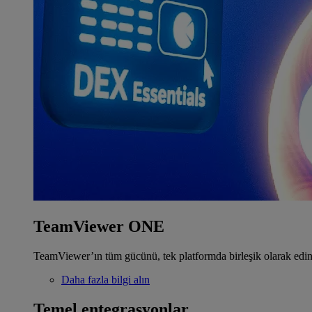
TeamViewer ONE
TeamViewer’ın tüm gücünü, tek platformda birleşik olarak edin
Daha fazla bilgi alın
Temel entegrasyonlar