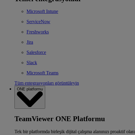
Microsoft Intune
ServiceNow
Freshworks
Jira
Salesforce
Slack
Microsoft Teams
Tüm entegrasyonları görüntüleyin
ONE platformu
TeamViewer ONE Platformu
Tek bir platformda birleşik dijital çalışma alanınızı proaktif ola