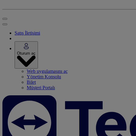
Satış İletişimi
Oturum aç
Web uygulamasını aç
Yönetim Konsolu
Bilet
Müşteri Portalı