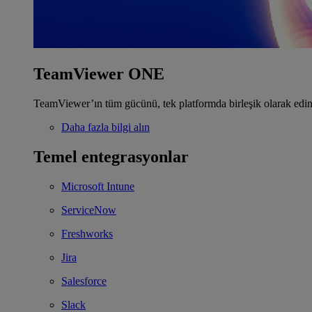
TeamViewer ONE
TeamViewer’ın tüm gücünü, tek platformda birleşik olarak edin
Daha fazla bilgi alın
Temel entegrasyonlar
Microsoft Intune
ServiceNow
Freshworks
Jira
Salesforce
Slack