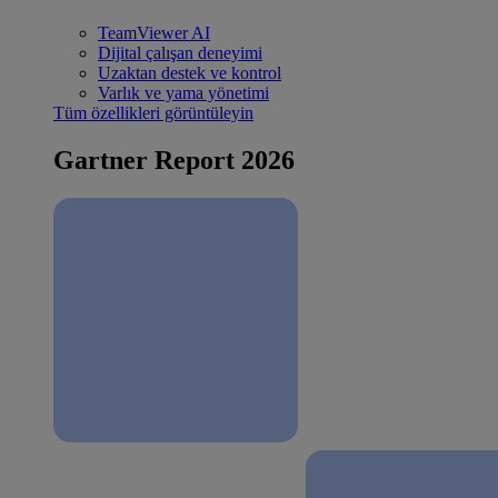
TeamViewer AI
Dijital çalışan deneyimi
Uzaktan destek ve kontrol
Varlık ve yama yönetimi
Tüm özellikleri görüntüleyin
Gartner Report 2026