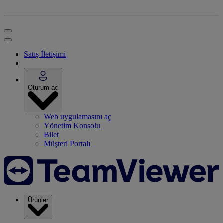
Satış İletişimi
Oturum aç
Web uygulamasını aç
Yönetim Konsolu
Bilet
Müşteri Portalı
Ürünler