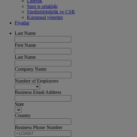
Liderlik
Spor iş ortaklığı
Sürdürülebilirlik ve CSR
Kurumsal yönetim
Fiyatlar
Last Name
First Name
Last Name
Company Name
Number of Employees
Business Email Address
State
Country
Business Phone Number