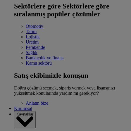
Sektörlere göre
Sektörlere göre
sıralanmış popüler çözümler
Otomotiv
Tarım
Lojistik
Üretim
Perakende
Sağlık
Bankacılık ve finans
Kamu sektörü
Satış ekibimizle konuşun
Doğru çözümü seçmek, sipariş vermek veya lisansınızı
yükseltmek konularında yardım mı gerekiyor?
Anlatın bize
Kurumsal
Kaynaklar