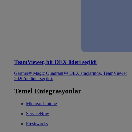
TeamViewer, bir DEX lideri seçildi
Gartner® Magic Quadrant™ DEX araçlarında, TeamViewer
2026’de lider seçildi.
Temel Entegrasyonlar
Microsoft Intune
ServiceNow
Freshworks