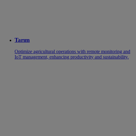
Tarım
Optimize agricultural operations with remote monitoring and
IoT management, enhancing productivity and sustainability.