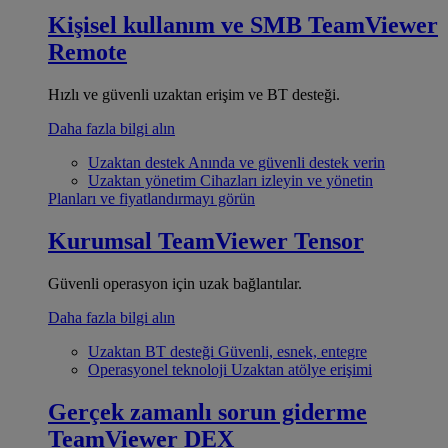
Kişisel kullanım ve SMB
TeamViewer
Remote
Hızlı ve güvenli uzaktan erişim ve BT desteği.
Daha fazla bilgi alın
Uzaktan destek
Anında ve güvenli destek verin
Uzaktan yönetim
Cihazları izleyin ve yönetin
Planları ve fiyatlandırmayı görün
Kurumsal
TeamViewer Tensor
Güvenli operasyon için uzak bağlantılar.
Daha fazla bilgi alın
Uzaktan BT desteği
Güvenli, esnek, entegre
Operasyonel teknoloji
Uzaktan atölye erişimi
Gerçek zamanlı sorun giderme
TeamViewer DEX