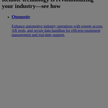
your industry—see how
Otomotiv
Enhance automotive industry operations with remote access,
AR tools, and secure data handling for efficient equipment
management and real-time support.