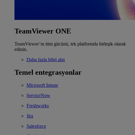
TeamViewer ONE
TeamViewer’ın tüm gücünü, tek platformda birleşik olarak
edinin.
Daha fazla bilgi alın
Temel entegrasyonlar
Microsoft Intune
ServiceNow
Freshworks
Jira
Salesforce