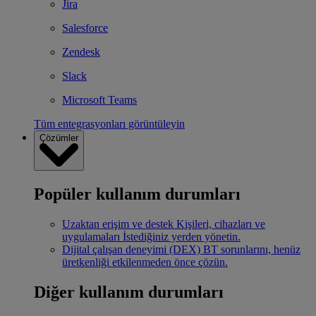
Jira
Salesforce
Zendesk
Slack
Microsoft Teams
Tüm entegrasyonları görüntüleyin
Çözümler
Popüler kullanım durumları
Uzaktan erişim ve destek
Kişileri, cihazları ve
uygulamaları İstediğiniz yerden yönetin.
Dijital çalışan deneyimi (DEX)
BT sorunlarını, henüz
üretkenliği etkilenmeden önce çözün.
Diğer kullanım durumları