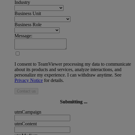
Industry
Business Unit
Business Role
Message:
I consent to TeamViewer processing my data to communicate
about its products and services, analyze interactions, and
personalize my experience. I can withdraw anytime. See
Privacy Notice
for details.
Contact us
Submitting ...
utmCampaign
utmContent