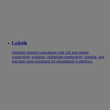
Lojistik
Optimize logistics operations with AR and remote
connectivity solutions, enhancing productivity, training, and
real-time issue resolution for streamlined workflows.