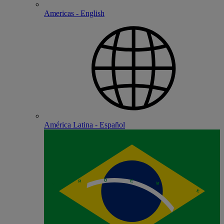
Americas - English
América Latina - Español