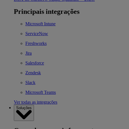
Principais integrações
Microsoft Intune
ServiceNow
Freshworks
Jira
Salesforce
Zendesk
Slack
Microsoft Teams
Ver todas as integrações
Soluções