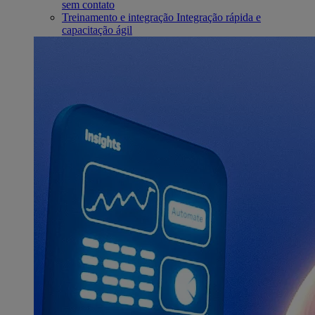
sem contato
Treinamento e integração
Integração rápida e
capacitação ágil