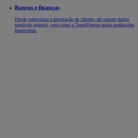
Bancos e finanças
Desde padronizar a integração de clientes até manter dados
sensíveis seguros, veja como a TeamViewer apoia instituições
financeiras.