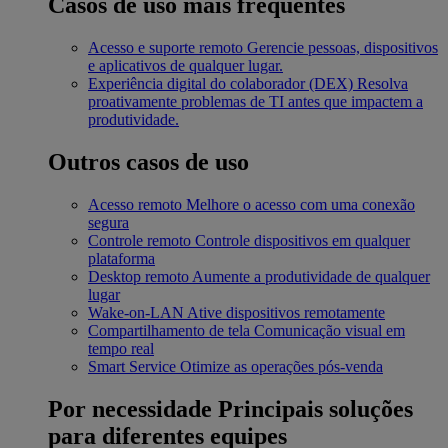
Casos de uso mais frequentes
Acesso e suporte remoto
Gerencie pessoas, dispositivos
e aplicativos de qualquer lugar.
Experiência digital do colaborador (DEX)
Resolva
proativamente problemas de TI antes que impactem a
produtividade.
Outros casos de uso
Acesso remoto
Melhore o acesso com uma conexão
segura
Controle remoto
Controle dispositivos em qualquer
plataforma
Desktop remoto
Aumente a produtividade de qualquer
lugar
Wake-on-LAN
Ative dispositivos remotamente
Compartilhamento de tela
Comunicação visual em
tempo real
Smart Service
Otimize as operações pós-venda
Por necessidade
Principais soluções
para diferentes equipes