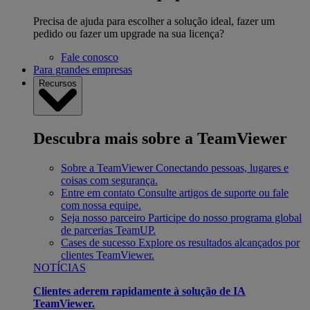
Precisa de ajuda para escolher a solução ideal, fazer um
pedido ou fazer um upgrade na sua licença?
Fale conosco
Para grandes empresas
Recursos
Descubra mais sobre a TeamViewer
Sobre a TeamViewer
Conectando pessoas, lugares e
coisas com segurança.
Entre em contato
Consulte artigos de suporte ou fale
com nossa equipe.
Seja nosso parceiro
Participe do nosso programa global
de parcerias TeamUP.
Cases de sucesso
Explore os resultados alcançados por
clientes TeamViewer.
NOTÍCIAS
Clientes aderem rapidamente à solução de IA
TeamViewer.