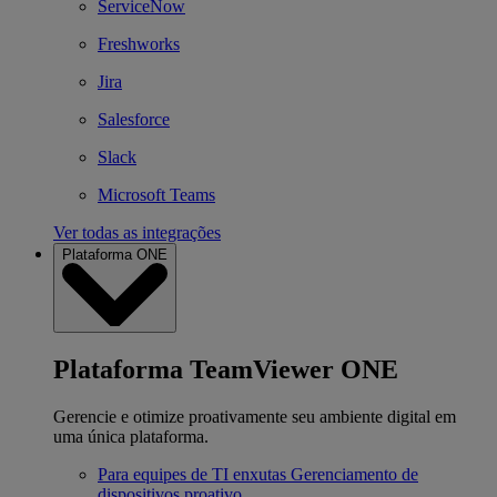
ServiceNow
Freshworks
Jira
Salesforce
Slack
Microsoft Teams
Ver todas as integrações
Plataforma ONE
Plataforma TeamViewer ONE
Gerencie e otimize proativamente seu ambiente digital em
uma única plataforma.
Para equipes de TI enxutas
Gerenciamento de
dispositivos proativo