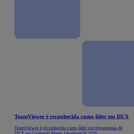
TeamViewer é reconhecida como líder em DEX
TeamViewer é reconhecida como líder em ferramentas de
DEX no Gartner® Magic Quadrant™ 2026.