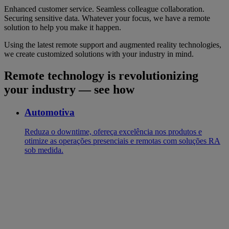
Enhanced customer service. Seamless colleague collaboration.
Securing sensitive data. Whatever your focus, we have a remote
solution to help you make it happen.
Using the latest remote support and augmented reality technologies,
we create customized solutions with your industry in mind.
Remote technology is revolutionizing
your industry — see how
Automotiva
Reduza o downtime, ofereça excelência nos produtos e
otimize as operações presenciais e remotas com soluções RA
sob medida.