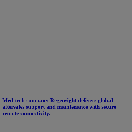
Med-tech company Regensight delivers global
aftersales support and maintenance with secure
remote connectivity.