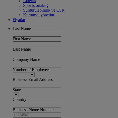
Liderlik
Spor iş ortaklığı
Sürdürülebilirlik ve CSR
Kurumsal yönetim
Fiyatlar
Last Name
First Name
Last Name
Company Name
Number of Employees
Business Email Address
State
Country
Business Phone Number