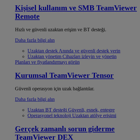
Kişisel kullanım ve SMB
TeamViewer
Remote
Hızlı ve güvenli uzaktan erişim ve BT desteği.
Daha fazla bilgi alın
Uzaktan destek
Anında ve güvenli destek verin
Uzaktan yönetim
Cihazları izleyin ve yönetin
Planları ve fiyatlandırmayı görün
Kurumsal
TeamViewer Tensor
Güvenli operasyon için uzak bağlantılar.
Daha fazla bilgi alın
Uzaktan BT desteği
Güvenli, esnek, entegre
Operasyonel teknoloji
Uzaktan atölye erişimi
Gerçek zamanlı sorun giderme
TeamViewer DEX