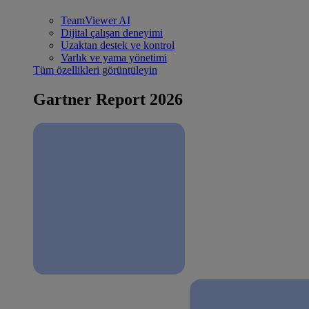
TeamViewer AI
Dijital çalışan deneyimi
Uzaktan destek ve kontrol
Varlık ve yama yönetimi
Tüm özellikleri görüntüleyin
Gartner Report 2026