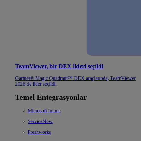
TeamViewer, bir DEX lideri seçildi
Gartner® Magic Quadrant™ DEX araçlarında, TeamViewer
2026’de lider seçildi.
Temel Entegrasyonlar
Microsoft Intune
ServiceNow
Freshworks