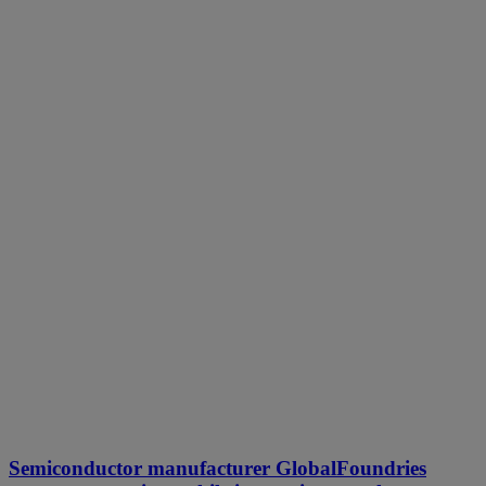
Semiconductor manufacturer GlobalFoundries