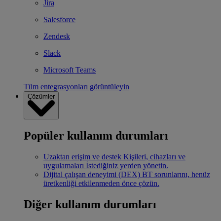
Jira
Salesforce
Zendesk
Slack
Microsoft Teams
Tüm entegrasyonları görüntüleyin
Çözümler
Popüler kullanım durumları
Uzaktan erişim ve destek
Kişileri, cihazları ve
uygulamaları İstediğiniz yerden yönetin.
Dijital çalışan deneyimi (DEX)
BT sorunlarını, henüz
üretkenliği etkilenmeden önce çözün.
Diğer kullanım durumları