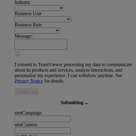
Industry
Business Unit
Business Role
Message:
I consent to TeamViewer processing my data to communicate
about its products and services, analyze interactions, and
personalize my experience. I can withdraw anytime. See
Privacy Notice
for details.
Contact us
Submitting ...
utmCampaign
utmContent