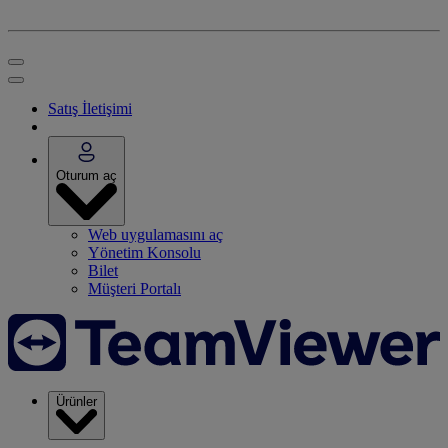
Satış İletişimi
Oturum aç
Web uygulamasını aç
Yönetim Konsolu
Bilet
Müşteri Portalı
Ürünler