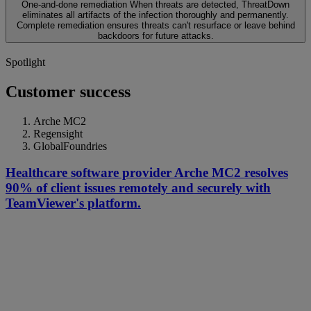
One-and-done remediation
When threats are detected, ThreatDown
eliminates all artifacts of the infection thoroughly and permanently.
Complete remediation ensures threats can't resurface or leave behind
backdoors for future attacks.
Spotlight
Customer success
Arche MC2
Regensight
GlobalFoundries
Healthcare software provider Arche MC2 resolves
90% of client issues remotely and securely with
TeamViewer's platform.