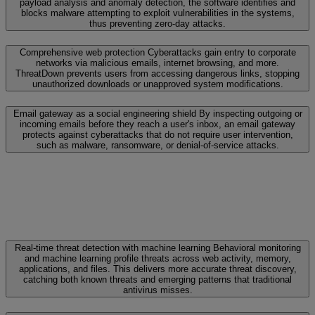
payload analysis and anomaly detection, the software identifies and
blocks malware attempting to exploit vulnerabilities in the systems,
thus preventing zero-day attacks.
Comprehensive web protection
Cyberattacks gain entry to corporate
networks via malicious emails, internet browsing, and more.
ThreatDown prevents users from accessing dangerous links, stopping
unauthorized downloads or unapproved system modifications.
Email gateway as a social engineering shield
By inspecting outgoing or
incoming emails before they reach a user's inbox, an email gateway
protects against cyberattacks that do not require user intervention,
such as malware, ransomware, or denial-of-service attacks.
Real-time threat detection with machine learning
Behavioral monitoring
and machine learning profile threats across web activity, memory,
applications, and files. This delivers more accurate threat discovery,
catching both known threats and emerging patterns that traditional
antivirus misses.