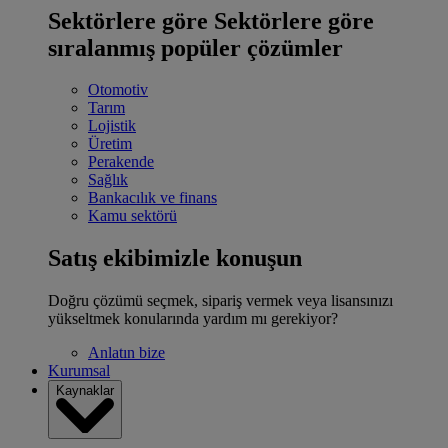
Sektörlere göre
Sektörlere göre
sıralanmış popüler çözümler
Otomotiv
Tarım
Lojistik
Üretim
Perakende
Sağlık
Bankacılık ve finans
Kamu sektörü
Satış ekibimizle konuşun
Doğru çözümü seçmek, sipariş vermek veya lisansınızı
yükseltmek konularında yardım mı gerekiyor?
Anlatın bize
Kurumsal
Kaynaklar