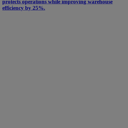
protects operations while improving warehouse
efficiency by 25%.