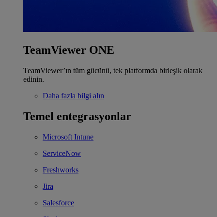
TeamViewer ONE
TeamViewer’ın tüm gücünü, tek platformda birleşik olarak
edinin.
Daha fazla bilgi alın
Temel entegrasyonlar
Microsoft Intune
ServiceNow
Freshworks
Jira
Salesforce