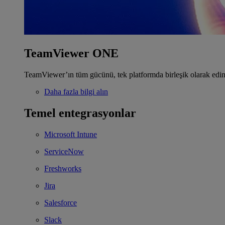
TeamViewer ONE
TeamViewer’ın tüm gücünü, tek platformda birleşik olarak edin
Daha fazla bilgi alın
Temel entegrasyonlar
Microsoft Intune
ServiceNow
Freshworks
Jira
Salesforce
Slack