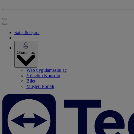
Satış İletişimi
Oturum aç
Web uygulamasını aç
Yönetim Konsolu
Bilet
Müşteri Portalı