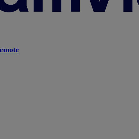
emote