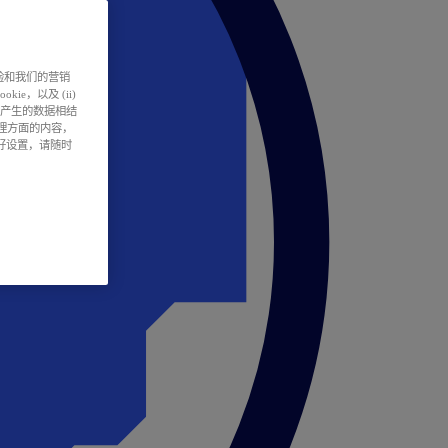
户体验和我们的营销
ie，以及 (ii)
所产生的数据相结
处理方面的内容，
偏好设置，请随时