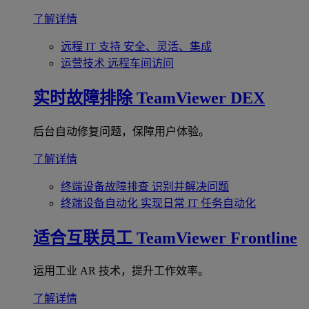
了解详情
远程 IT 支持
安全、灵活、集成
运营技术
远程车间访问
实时故障排除
TeamViewer DEX
后台自动修复问题，保障用户体验。
了解详情
终端设备故障排查
识别并解决问题
终端设备自动化
实现日常 IT 任务自动化
适合互联员工
TeamViewer Frontline
运用工业 AR 技术，提升工作效率。
了解详情