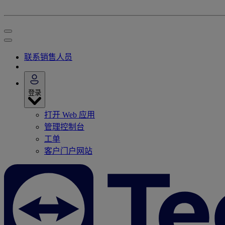
联系销售人员
登录
打开 Web 应用
管理控制台
工单
客户门户网站