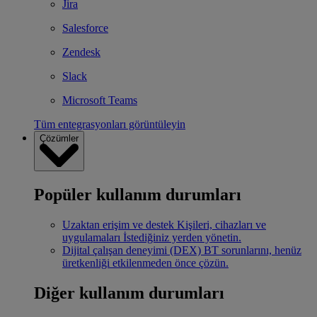
Jira
Salesforce
Zendesk
Slack
Microsoft Teams
Tüm entegrasyonları görüntüleyin
Çözümler
Popüler kullanım durumları
Uzaktan erişim ve destek
Kişileri, cihazları ve
uygulamaları İstediğiniz yerden yönetin.
Dijital çalışan deneyimi (DEX)
BT sorunlarını, henüz
üretkenliği etkilenmeden önce çözün.
Diğer kullanım durumları