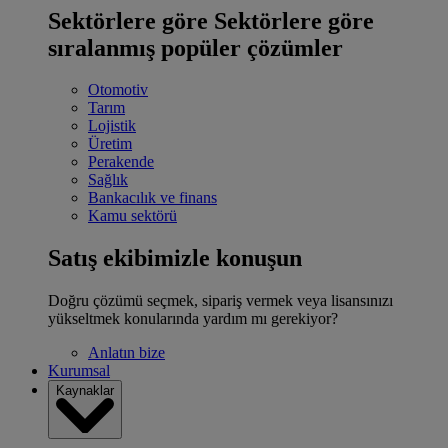
Sektörlere göre
Sektörlere göre
sıralanmış popüler çözümler
Otomotiv
Tarım
Lojistik
Üretim
Perakende
Sağlık
Bankacılık ve finans
Kamu sektörü
Satış ekibimizle konuşun
Doğru çözümü seçmek, sipariş vermek veya lisansınızı
yükseltmek konularında yardım mı gerekiyor?
Anlatın bize
Kurumsal
Kaynaklar