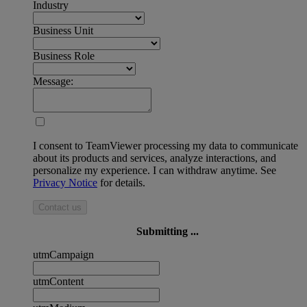
Industry
Business Unit
Business Role
Message:
I consent to TeamViewer processing my data to communicate
about its products and services, analyze interactions, and
personalize my experience. I can withdraw anytime. See
Privacy Notice
for details.
Contact us
Submitting ...
utmCampaign
utmContent