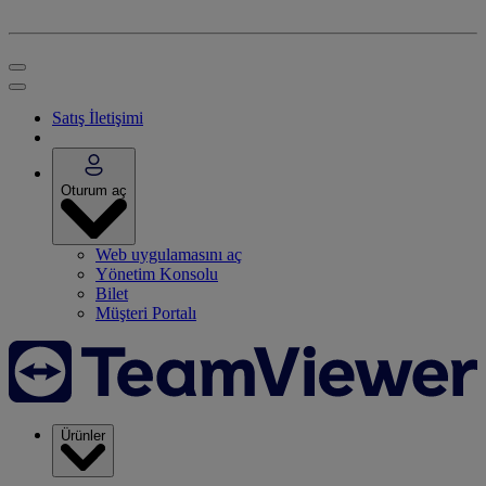
Satış İletişimi
Oturum aç
Web uygulamasını aç
Yönetim Konsolu
Bilet
Müşteri Portalı
Ürünler