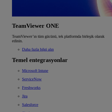
TeamViewer ONE
TeamViewer’ın tüm gücünü, tek platformda birleşik olarak
edinin.
Daha fazla bilgi alın
Temel entegrasyonlar
Microsoft Intune
ServiceNow
Freshworks
Jira
Salesforce