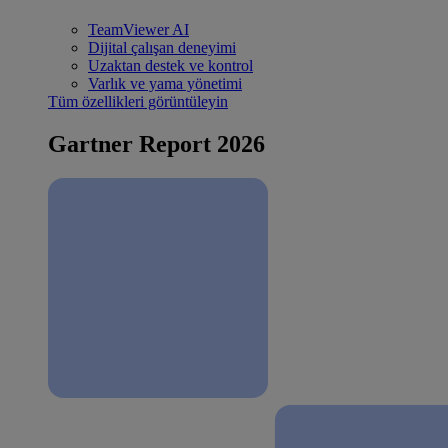
TeamViewer AI
Dijital çalışan deneyimi
Uzaktan destek ve kontrol
Varlık ve yama yönetimi
Tüm özellikleri görüntüleyin
Gartner Report 2026