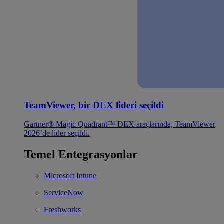
TeamViewer, bir DEX lideri seçildi
Gartner® Magic Quadrant™ DEX araçlarında, TeamViewer
2026’de lider seçildi.
Temel Entegrasyonlar
Microsoft Intune
ServiceNow
Freshworks