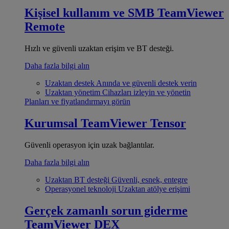
Kişisel kullanım ve SMB
TeamViewer
Remote
Hızlı ve güvenli uzaktan erişim ve BT desteği.
Daha fazla bilgi alın
Uzaktan destek
Anında ve güvenli destek verin
Uzaktan yönetim
Cihazları izleyin ve yönetin
Planları ve fiyatlandırmayı görün
Kurumsal
TeamViewer Tensor
Güvenli operasyon için uzak bağlantılar.
Daha fazla bilgi alın
Uzaktan BT desteği
Güvenli, esnek, entegre
Operasyonel teknoloji
Uzaktan atölye erişimi
Gerçek zamanlı sorun giderme
TeamViewer DEX