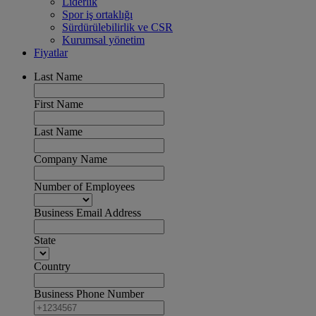
Liderlik
Spor iş ortaklığı
Sürdürülebilirlik ve CSR
Kurumsal yönetim
Fiyatlar
Last Name
First Name
Last Name
Company Name
Number of Employees
Business Email Address
State
Country
Business Phone Number