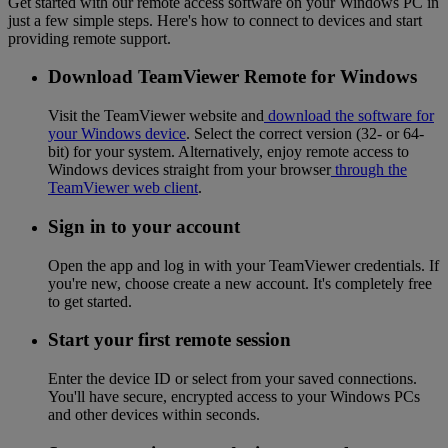
Get started with our remote access software on your Windows PC in
just a few simple steps. Here's how to connect to devices and start
providing remote support.
Download TeamViewer Remote for Windows
Visit the TeamViewer website and
download the software for
your Windows device
. Select the correct version (32- or 64-
bit) for your system. Alternatively, enjoy remote access to
Windows devices straight from your browser
through the
TeamViewer web client
.
Sign in to your account
Open the app and log in with your TeamViewer credentials. If
you're new, choose create a new account. It's completely free
to get started.
Start your first remote session
Enter the device ID or select from your saved connections.
You'll have secure, encrypted access to your Windows PCs
and other devices within seconds.