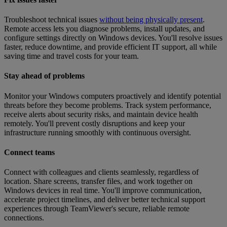
Troubleshoot technical issues
without being physically present
.
Remote access lets you diagnose problems, install updates, and
configure settings directly on Windows devices. You'll resolve issues
faster, reduce downtime, and provide efficient IT support, all while
saving time and travel costs for your team.
Stay ahead of problems
Monitor your Windows computers proactively and identify potential
threats before they become problems. Track system performance,
receive alerts about security risks, and maintain device health
remotely. You'll prevent costly disruptions and keep your
infrastructure running smoothly with continuous oversight.
Connect teams
Connect with colleagues and clients seamlessly, regardless of
location. Share screens, transfer files, and work together on
Windows devices in real time. You'll improve communication,
accelerate project timelines, and deliver better technical support
experiences through TeamViewer's secure, reliable remote
connections.