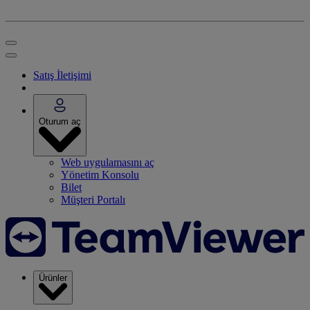
Satış İletişimi
Oturum aç
Web uygulamasını aç
Yönetim Konsolu
Bilet
Müşteri Portalı
Ürünler