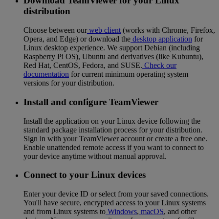
Download TeamViewer for your Linux
distribution
Choose between our
web client
(works with Chrome, Firefox,
Opera, and Edge) or download the
desktop application
for
Linux desktop experience. We support Debian (including
Raspberry Pi OS), Ubuntu and derivatives (like Kubuntu),
Red Hat, CentOS, Fedora, and SUSE.
Check our
documentation
for current minimum operating system
versions for your distribution.
Install and configure TeamViewer
Install the application on your Linux device following the
standard package installation process for your distribution.
Sign in with your TeamViewer account or create a free one.
Enable unattended remote access if you want to connect to
your device anytime without manual approval.
Connect to your Linux devices
Enter your device ID or select from your saved connections.
You'll have secure, encrypted access to your Linux systems
and from Linux systems to
Windows
,
macOS
, and other