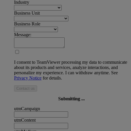
Industry
Business Unit
Business Role
Message:
I consent to TeamViewer processing my data to communicate
about its products and services, analyze interactions, and
personalize my experience. I can withdraw anytime. See
Privacy Notice
for details.
Contact us
Submitting ...
utmCampaign
utmContent