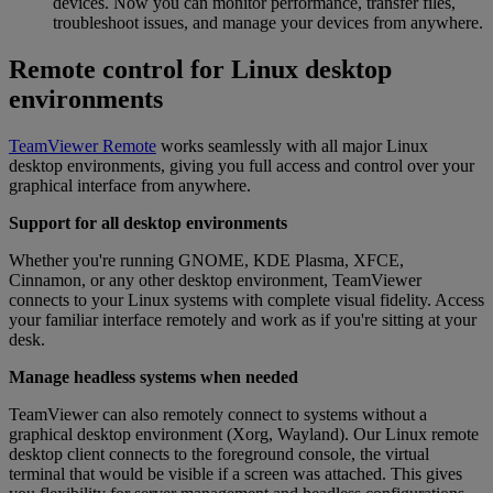
devices. Now you can monitor performance, transfer files,
troubleshoot issues, and manage your devices from anywhere.
Remote control for Linux desktop
environments
TeamViewer Remote
works seamlessly with all major Linux
desktop environments, giving you full access and control over your
graphical interface from anywhere.
Support for all desktop environments
Whether you're running GNOME, KDE Plasma, XFCE,
Cinnamon, or any other desktop environment, TeamViewer
connects to your Linux systems with complete visual fidelity. Access
your familiar interface remotely and work as if you're sitting at your
desk.
Manage headless systems when needed
TeamViewer can also remotely connect to systems without a
graphical desktop environment (Xorg, Wayland). Our Linux remote
desktop client connects to the foreground console, the virtual
terminal that would be visible if a screen was attached. This gives