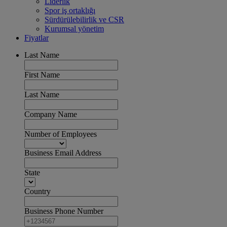
Liderlik
Spor iş ortaklığı
Sürdürülebilirlik ve CSR
Kurumsal yönetim
Fiyatlar
Last Name
First Name
Last Name
Company Name
Number of Employees
Business Email Address
State
Country
Business Phone Number