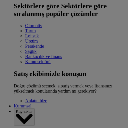
Sektörlere göre
Sektörlere göre
sıralanmış popüler çözümler
Otomotiv
Tarım
Lojistik
Üretim
Perakende
Sağlık
Bankacılık ve finans
Kamu sektörü
Satış ekibimizle konuşun
Doğru çözümü seçmek, sipariş vermek veya lisansınızı
yükseltmek konularında yardım mı gerekiyor?
Anlatın bize
Kurumsal
Kaynaklar