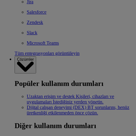
Jira
Salesforce
Zendesk
Slack
Microsoft Teams
Tüm entegrasyonları görüntüleyin
Çözümler
Popüler kullanım durumları
Uzaktan erişim ve destek
Kişileri, cihazları ve
uygulamaları İstediğiniz yerden yönetin.
Dijital çalışan deneyimi (DEX)
BT sorunlarını, henüz
üretkenliği etkilenmeden önce çözün.
Diğer kullanım durumları