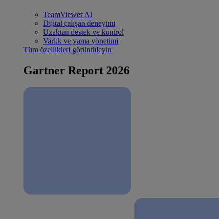
TeamViewer AI
Dijital çalışan deneyimi
Uzaktan destek ve kontrol
Varlık ve yama yönetimi
Tüm özellikleri görüntüleyin
Gartner Report 2026