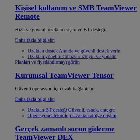
Kişisel kullanım ve SMB
TeamViewer
Remote
Hızlı ve güvenli uzaktan erişim ve BT desteği.
Daha fazla bilgi alın
Uzaktan destek
Anında ve güvenli destek verin
Uzaktan yönetim
Cihazları izleyin ve yönetin
Planları ve fiyatlandırmayı görün
Kurumsal
TeamViewer Tensor
Güvenli operasyon için uzak bağlantılar.
Daha fazla bilgi alın
Uzaktan BT desteği
Güvenli, esnek, entegre
Operasyonel teknoloji
Uzaktan atölye erişimi
Gerçek zamanlı sorun giderme
TeamViewer DEX