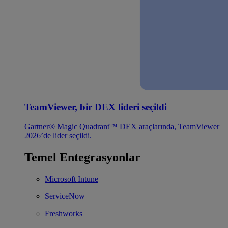
TeamViewer, bir DEX lideri seçildi
Gartner® Magic Quadrant™ DEX araçlarında, TeamViewer
2026’de lider seçildi.
Temel Entegrasyonlar
Microsoft Intune
ServiceNow
Freshworks