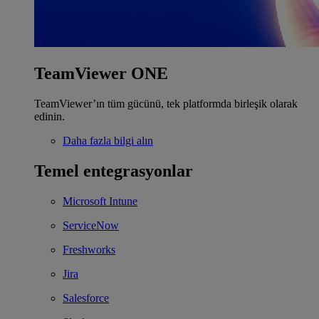
TeamViewer ONE
TeamViewer’ın tüm gücünü, tek platformda birleşik olarak
edinin.
Daha fazla bilgi alın
Temel entegrasyonlar
Microsoft Intune
ServiceNow
Freshworks
Jira
Salesforce