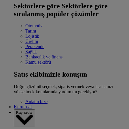
Sektörlere göre
Sektörlere göre
sıralanmış popüler çözümler
Otomotiv
Tarım
Lojistik
Üretim
Perakende
Sağlık
Bankacılık ve finans
Kamu sektörü
Satış ekibimizle konuşun
Doğru çözümü seçmek, sipariş vermek veya lisansınızı
yükseltmek konularında yardım mı gerekiyor?
Anlatın bize
Kurumsal
Kaynaklar