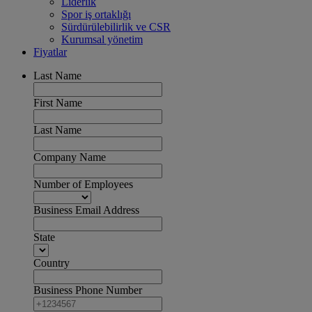
Liderlik
Spor iş ortaklığı
Sürdürülebilirlik ve CSR
Kurumsal yönetim
Fiyatlar
Last Name
First Name
Last Name
Company Name
Number of Employees
Business Email Address
State
Country
Business Phone Number