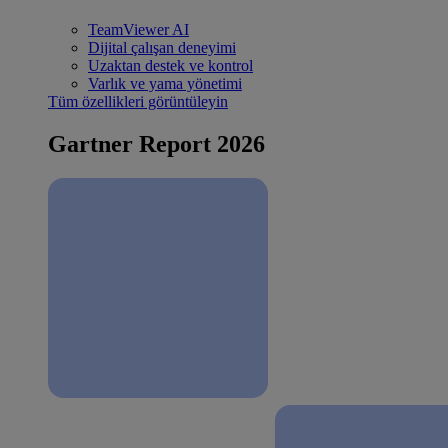
TeamViewer AI
Dijital çalışan deneyimi
Uzaktan destek ve kontrol
Varlık ve yama yönetimi
Tüm özellikleri görüntüleyin
Gartner Report 2026