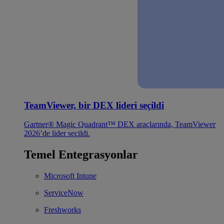
TeamViewer, bir DEX lideri seçildi
Gartner® Magic Quadrant™ DEX araçlarında, TeamViewer
2026’de lider seçildi.
Temel Entegrasyonlar
Microsoft Intune
ServiceNow
Freshworks