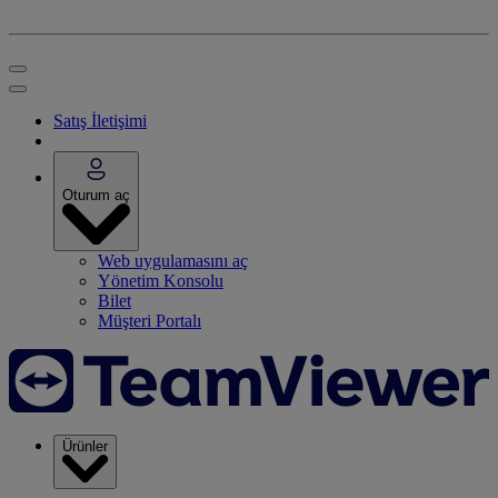
Satış İletişimi
Oturum aç
Web uygulamasını aç
Yönetim Konsolu
Bilet
Müşteri Portalı
Ürünler