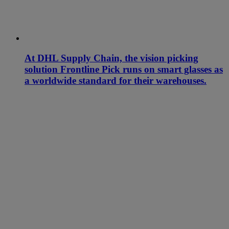
At DHL Supply Chain, the vision picking
solution Frontline Pick runs on smart glasses as
a worldwide standard for their warehouses.