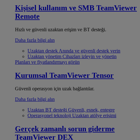
Kişisel kullanım ve SMB
TeamViewer
Remote
Hızlı ve güvenli uzaktan erişim ve BT desteği.
Daha fazla bilgi alın
Uzaktan destek
Anında ve güvenli destek verin
Uzaktan yönetim
Cihazları izleyin ve yönetin
Planları ve fiyatlandırmayı görün
Kurumsal
TeamViewer Tensor
Güvenli operasyon için uzak bağlantılar.
Daha fazla bilgi alın
Uzaktan BT desteği
Güvenli, esnek, entegre
Operasyonel teknoloji
Uzaktan atölye erişimi
Gerçek zamanlı sorun giderme
TeamViewer DEX