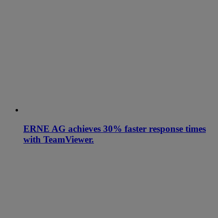
ERNE AG achieves 30% faster response times
with TeamViewer.