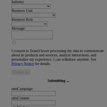
Industry
Business Unit
Business Role
Message:
I consent to TeamViewer processing my data to communicate
about its products and services, analyze interactions, and
personalize my experience. I can withdraw anytime. See
Privacy Notice
for details.
Contact us
Submitting ...
utmCampaign
utmContent