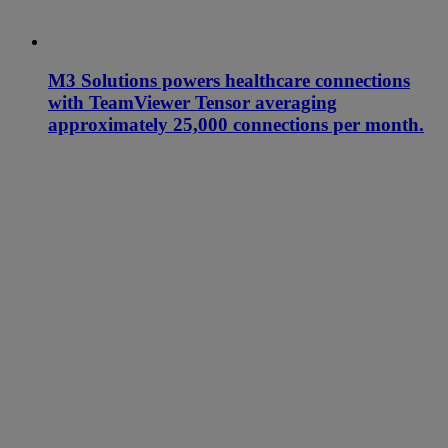
M3 Solutions powers healthcare connections
with TeamViewer Tensor averaging
approximately 25,000 connections per month.