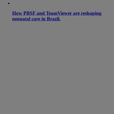
How PBSF and TeamViewer are reshaping
neonatal care in Brazil.