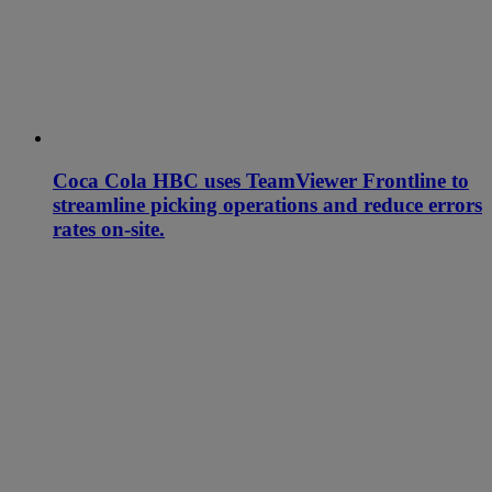
Coca Cola HBC uses TeamViewer Frontline to
streamline picking operations and reduce errors
rates on-site.