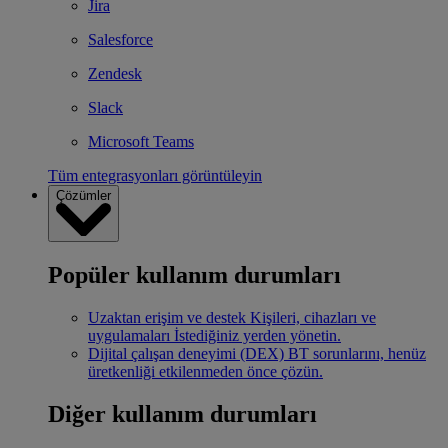
Jira
Salesforce
Zendesk
Slack
Microsoft Teams
Tüm entegrasyonları görüntüleyin
Çözümler
Popüler kullanım durumları
Uzaktan erişim ve destek
Kişileri, cihazları ve
uygulamaları İstediğiniz yerden yönetin.
Dijital çalışan deneyimi (DEX)
BT sorunlarını, henüz
üretkenliği etkilenmeden önce çözün.
Diğer kullanım durumları