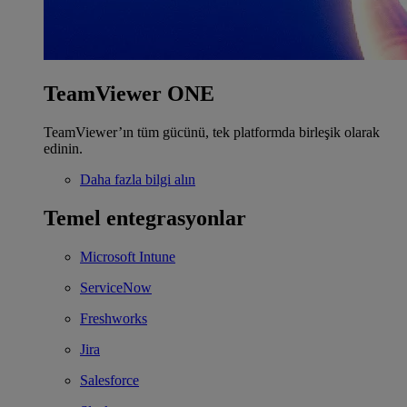
TeamViewer ONE
TeamViewer’ın tüm gücünü, tek platformda birleşik olarak
edinin.
Daha fazla bilgi alın
Temel entegrasyonlar
Microsoft Intune
ServiceNow
Freshworks
Jira
Salesforce