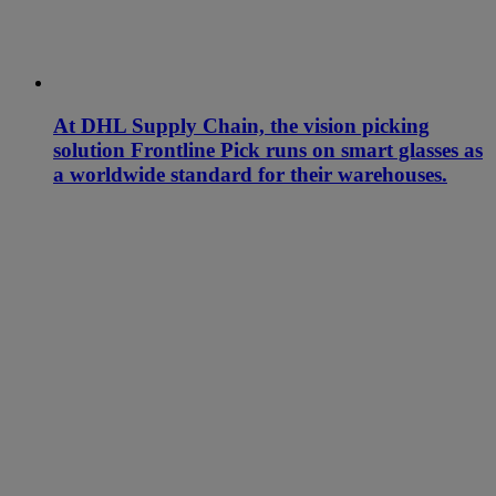
At DHL Supply Chain, the vision picking
solution Frontline Pick runs on smart glasses as
a worldwide standard for their warehouses.