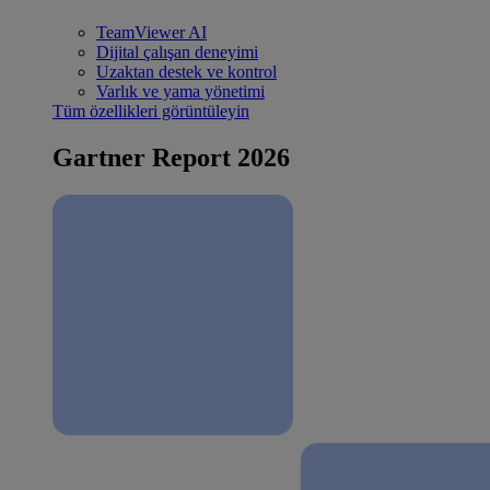
TeamViewer AI
Dijital çalışan deneyimi
Uzaktan destek ve kontrol
Varlık ve yama yönetimi
Tüm özellikleri görüntüleyin
Gartner Report 2026