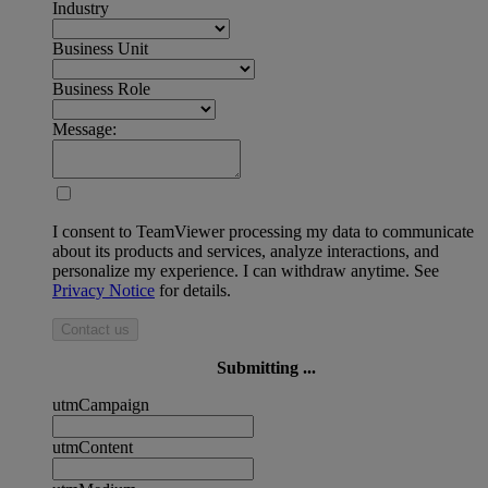
Industry
Business Unit
Business Role
Message:
I consent to TeamViewer processing my data to communicate
about its products and services, analyze interactions, and
personalize my experience. I can withdraw anytime. See
Privacy Notice
for details.
Contact us
Submitting ...
utmCampaign
utmContent