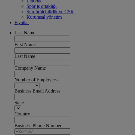
Liderlik
Spor iş ortaklığı
Sürdürülebilirlik ve CSR
Kurumsal yönetim
Fiyatlar
Last Name
First Name
Last Name
Company Name
Number of Employees
Business Email Address
State
Country
Business Phone Number