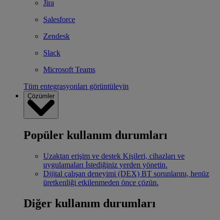
Jira
Salesforce
Zendesk
Slack
Microsoft Teams
Tüm entegrasyonları görüntüleyin
Çözümler
Popüler kullanım durumları
Uzaktan erişim ve destek
Kişileri, cihazları ve
uygulamaları İstediğiniz yerden yönetin.
Dijital çalışan deneyimi (DEX)
BT sorunlarını, henüz
üretkenliği etkilenmeden önce çözün.
Diğer kullanım durumları