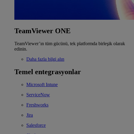
TeamViewer ONE
TeamViewer’ın tüm gücünü, tek platformda birleşik olarak
edinin.
Daha fazla bilgi alın
Temel entegrasyonlar
Microsoft Intune
ServiceNow
Freshworks
Jira
Salesforce