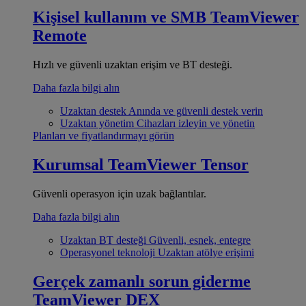
Kişisel kullanım ve SMB
TeamViewer
Remote
Hızlı ve güvenli uzaktan erişim ve BT desteği.
Daha fazla bilgi alın
Uzaktan destek
Anında ve güvenli destek verin
Uzaktan yönetim
Cihazları izleyin ve yönetin
Planları ve fiyatlandırmayı görün
Kurumsal
TeamViewer Tensor
Güvenli operasyon için uzak bağlantılar.
Daha fazla bilgi alın
Uzaktan BT desteği
Güvenli, esnek, entegre
Operasyonel teknoloji
Uzaktan atölye erişimi
Gerçek zamanlı sorun giderme
TeamViewer DEX