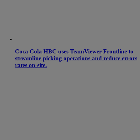
Coca Cola HBC uses TeamViewer Frontline to
streamline picking operations and reduce errors
rates on-site.