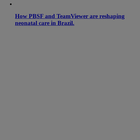
How PBSF and TeamViewer are reshaping
neonatal care in Brazil.