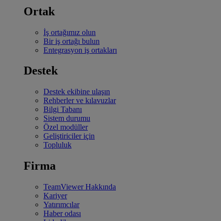
Ortak
İş ortağımız olun
Bir iş ortağı bulun
Entegrasyon iş ortakları
Destek
Destek ekibine ulaşın
Rehberler ve kılavuzlar
Bilgi Tabanı
Sistem durumu
Özel modüller
Geliştiriciler için
Topluluk
Firma
TeamViewer Hakkında
Kariyer
Yatırımcılar
Haber odası