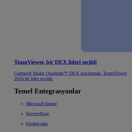
TeamViewer, bir DEX lideri seçildi
Gartner® Magic Quadrant™ DEX araçlarında, TeamViewer
2026’de lider seçildi.
Temel Entegrasyonlar
Microsoft Intune
ServiceNow
Freshworks