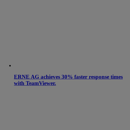
ERNE AG achieves 30% faster response times
with TeamViewer.