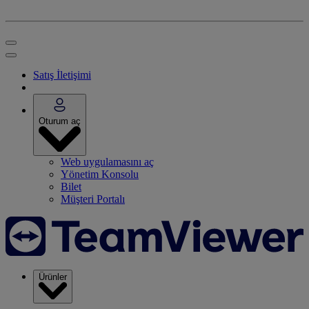
Satış İletişimi
Oturum aç
Web uygulamasını aç
Yönetim Konsolu
Bilet
Müşteri Portalı
Ürünler