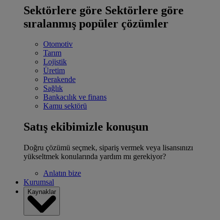
Sektörlere göre
Sektörlere göre
sıralanmış popüler çözümler
Otomotiv
Tarım
Lojistik
Üretim
Perakende
Sağlık
Bankacılık ve finans
Kamu sektörü
Satış ekibimizle konuşun
Doğru çözümü seçmek, sipariş vermek veya lisansınızı
yükseltmek konularında yardım mı gerekiyor?
Anlatın bize
Kurumsal
Kaynaklar