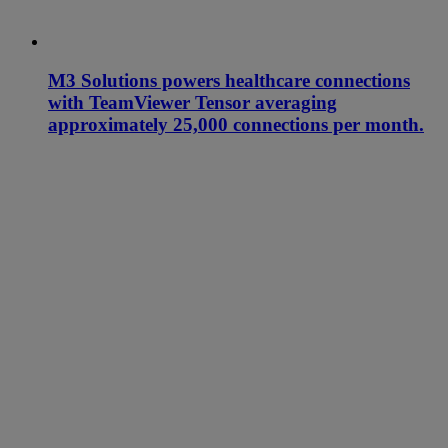
M3 Solutions powers healthcare connections
with TeamViewer Tensor averaging
approximately 25,000 connections per month.