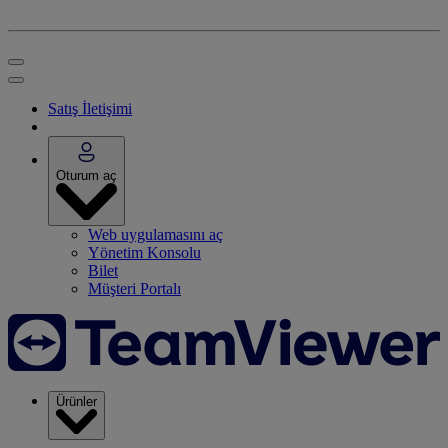
Satış İletişimi
Oturum aç
Web uygulamasını aç
Yönetim Konsolu
Bilet
Müşteri Portalı
Ürünler