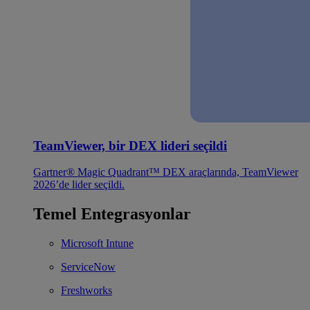
TeamViewer, bir DEX lideri seçildi
Gartner® Magic Quadrant™ DEX araçlarında, TeamViewer
2026’de lider seçildi.
Temel Entegrasyonlar
Microsoft Intune
ServiceNow
Freshworks