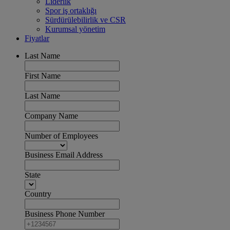
Liderlik
Spor iş ortaklığı
Sürdürülebilirlik ve CSR
Kurumsal yönetim
Fiyatlar
Last Name
First Name
Last Name
Company Name
Number of Employees
Business Email Address
State
Country
Business Phone Number