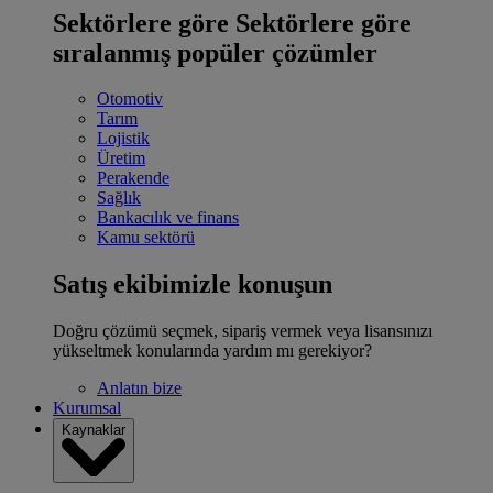
Sektörlere göre
Sektörlere göre
sıralanmış popüler çözümler
Otomotiv
Tarım
Lojistik
Üretim
Perakende
Sağlık
Bankacılık ve finans
Kamu sektörü
Satış ekibimizle konuşun
Doğru çözümü seçmek, sipariş vermek veya lisansınızı
yükseltmek konularında yardım mı gerekiyor?
Anlatın bize
Kurumsal
Kaynaklar