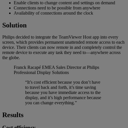
Enable clients to change content and settings on demand
Connections need to be possible from anywhere
Availability of connections around the clock
Solution
Philips decided to integrate the TeamViewer Host app into every
screen, which provides permanent unattended remote access to each
device. Their clients can now remote in and completely control the
remote device to execute any task they need to—anywhere across
the globe.
Franck Racapé
EMEA Sales Director at Philips
Professional Display Solutions
“It’s cost efficient because you don’t have
to travel back and forth, it’s time saving
because you have immediate access to the
display, and it’s high performance because
you can change everything.”
Results
Cost efficiency