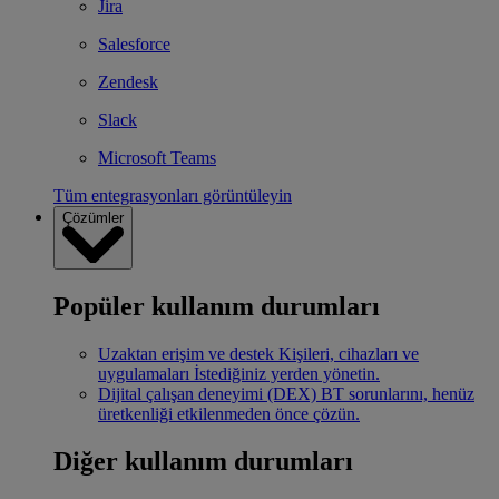
Jira
Salesforce
Zendesk
Slack
Microsoft Teams
Tüm entegrasyonları görüntüleyin
Çözümler
Popüler kullanım durumları
Uzaktan erişim ve destek
Kişileri, cihazları ve
uygulamaları İstediğiniz yerden yönetin.
Dijital çalışan deneyimi (DEX)
BT sorunlarını, henüz
üretkenliği etkilenmeden önce çözün.
Diğer kullanım durumları