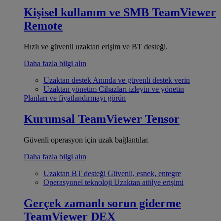
Kişisel kullanım ve SMB
TeamViewer
Remote
Hızlı ve güvenli uzaktan erişim ve BT desteği.
Daha fazla bilgi alın
Uzaktan destek
Anında ve güvenli destek verin
Uzaktan yönetim
Cihazları izleyin ve yönetin
Planları ve fiyatlandırmayı görün
Kurumsal
TeamViewer Tensor
Güvenli operasyon için uzak bağlantılar.
Daha fazla bilgi alın
Uzaktan BT desteği
Güvenli, esnek, entegre
Operasyonel teknoloji
Uzaktan atölye erişimi
Gerçek zamanlı sorun giderme
TeamViewer DEX