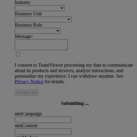
Industry
Business Unit
Business Role
Message:
I consent to TeamViewer processing my data to communicate
about its products and services, analyze interactions, and
personalize my experience. I can withdraw anytime. See
Privacy Notice
for details.
Contact us
Submitting ...
utmCampaign
utmContent