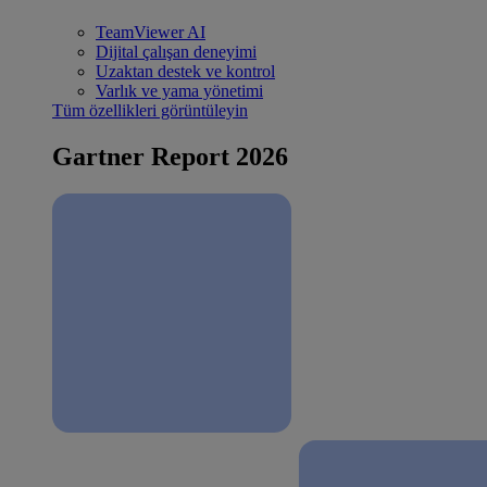
TeamViewer AI
Dijital çalışan deneyimi
Uzaktan destek ve kontrol
Varlık ve yama yönetimi
Tüm özellikleri görüntüleyin
Gartner Report 2026