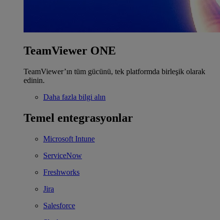
TeamViewer ONE
TeamViewer’ın tüm gücünü, tek platformda birleşik olarak
edinin.
Daha fazla bilgi alın
Temel entegrasyonlar
Microsoft Intune
ServiceNow
Freshworks
Jira
Salesforce