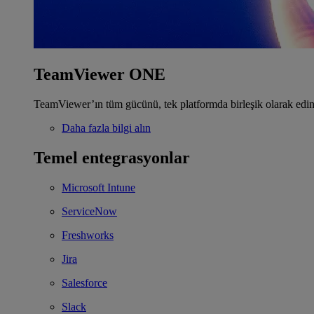
TeamViewer ONE
TeamViewer’ın tüm gücünü, tek platformda birleşik olarak edin
Daha fazla bilgi alın
Temel entegrasyonlar
Microsoft Intune
ServiceNow
Freshworks
Jira
Salesforce
Slack