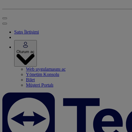
Satış İletişimi
Oturum aç
Web uygulamasını aç
Yönetim Konsolu
Bilet
Müşteri Portalı