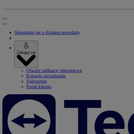
Skontaktuj się z działem sprzedaży
Zaloguj się
Otwórz aplikację internetową
Konsola zarządzania
Zgłoszenie
Portal klienta