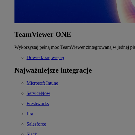
TeamViewer ONE
Wykorzystaj pełną moc TeamViewer zintegrowaną w jednej pla
Dowiedz się więcej
Najważniejsze integracje
Microsoft Intune
ServiceNow
Freshworks
Jira
Salesforce
Slack