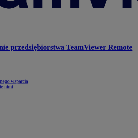
nie przedsiębiorstwa
TeamViewer Remote
nego wsparcia
ie nimi