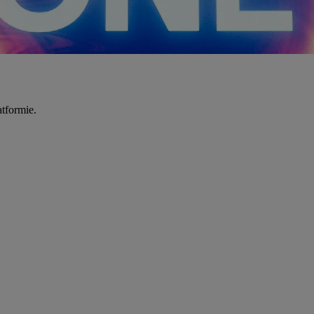
tformie.